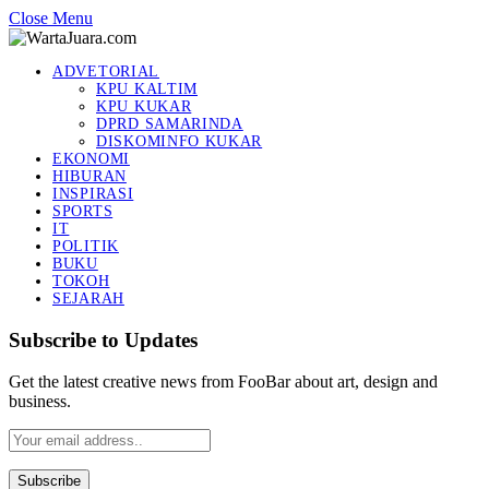
Close Menu
ADVETORIAL
KPU KALTIM
KPU KUKAR
DPRD SAMARINDA
DISKOMINFO KUKAR
EKONOMI
HIBURAN
INSPIRASI
SPORTS
IT
POLITIK
BUKU
TOKOH
SEJARAH
Subscribe to Updates
Get the latest creative news from FooBar about art, design and
business.