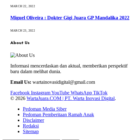
MARCH 22, 2022
Miguel Oliveira : Dokter Gigi Juara GP Mandalika 2022
MARCH 23, 2022
About Us
Informasi mencerdaskan dan aktual, memberikan perspektif
baru dalam melihat dunia.
Email Us:
wartainovasidigital@gmail.com
Facebook
Instagram
YouTube
WhatsApp
TikTok
© 2026
WartaJuara.COM | PT. Warta Inovasi Digital
.
Pedoman Media Siber
Pedoman Pemberitaan Ramah Anak
Disclaimer
Redaksi
Sitemap