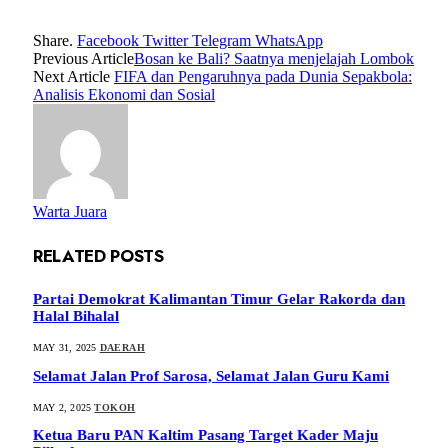
Share.
Facebook
Twitter
Telegram
WhatsApp
Previous Article
Bosan ke Bali? Saatnya menjelajah Lombok
Next Article
FIFA dan Pengaruhnya pada Dunia Sepakbola:
Analisis Ekonomi dan Sosial
Warta Juara
RELATED
POSTS
Partai Demokrat Kalimantan Timur Gelar Rakorda dan
Halal Bihalal
MAY 31, 2025
DAERAH
Selamat Jalan Prof Sarosa, Selamat Jalan Guru Kami
MAY 2, 2025
TOKOH
Ketua Baru PAN Kaltim Pasang Target Kader Maju