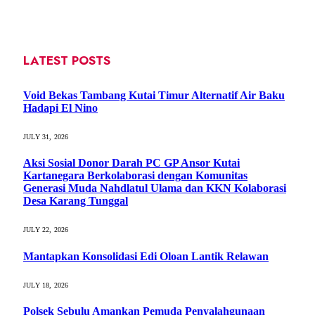
LATEST POSTS
Void Bekas Tambang Kutai Timur Alternatif Air Baku
Hadapi El Nino
JULY 31, 2026
Aksi Sosial Donor Darah PC GP Ansor Kutai
Kartanegara Berkolaborasi dengan Komunitas
Generasi Muda Nahdlatul Ulama dan KKN Kolaborasi
Desa Karang Tunggal
JULY 22, 2026
Mantapkan Konsolidasi Edi Oloan Lantik Relawan
JULY 18, 2026
Polsek Sebulu Amankan Pemuda Penyalahgunaan