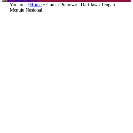
You are at:
Home
»
Ganjar Pranowo : Dari Jawa Tengah
Menuju Nasional