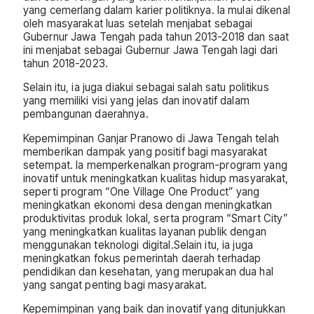
yang cemerlang dalam karier politiknya. Ia mulai dikenal
oleh masyarakat luas setelah menjabat sebagai
Gubernur Jawa Tengah pada tahun 2013-2018 dan saat
ini menjabat sebagai Gubernur Jawa Tengah lagi dari
tahun 2018-2023.
Selain itu, ia juga diakui sebagai salah satu politikus
yang memiliki visi yang jelas dan inovatif dalam
pembangunan daerahnya.
Kepemimpinan Ganjar Pranowo di Jawa Tengah telah
memberikan dampak yang positif bagi masyarakat
setempat. Ia memperkenalkan program-program yang
inovatif untuk meningkatkan kualitas hidup masyarakat,
seperti program “One Village One Product” yang
meningkatkan ekonomi desa dengan meningkatkan
produktivitas produk lokal, serta program “Smart City”
yang meningkatkan kualitas layanan publik dengan
menggunakan teknologi digital.Selain itu, ia juga
meningkatkan fokus pemerintah daerah terhadap
pendidikan dan kesehatan, yang merupakan dua hal
yang sangat penting bagi masyarakat.
Kepemimpinan yang baik dan inovatif yang ditunjukkan