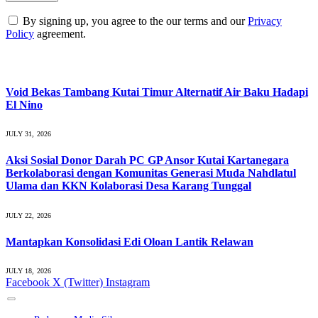
By signing up, you agree to the our terms and our
Privacy
Policy
agreement.
What's Hot
Void Bekas Tambang Kutai Timur Alternatif Air Baku Hadapi
El Nino
JULY 31, 2026
Aksi Sosial Donor Darah PC GP Ansor Kutai Kartanegara
Berkolaborasi dengan Komunitas Generasi Muda Nahdlatul
Ulama dan KKN Kolaborasi Desa Karang Tunggal
JULY 22, 2026
Mantapkan Konsolidasi Edi Oloan Lantik Relawan
JULY 18, 2026
Facebook
X (Twitter)
Instagram