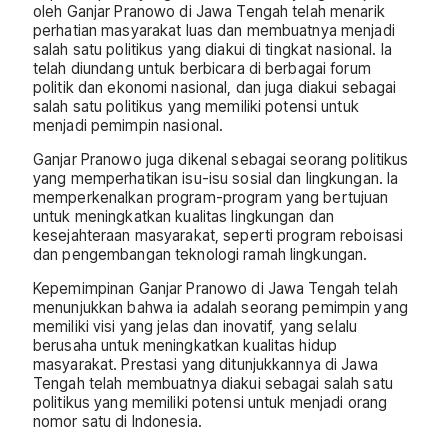
oleh Ganjar Pranowo di Jawa Tengah telah menarik
perhatian masyarakat luas dan membuatnya menjadi
salah satu politikus yang diakui di tingkat nasional. Ia
telah diundang untuk berbicara di berbagai forum
politik dan ekonomi nasional, dan juga diakui sebagai
salah satu politikus yang memiliki potensi untuk
menjadi pemimpin nasional.
Ganjar Pranowo juga dikenal sebagai seorang politikus
yang memperhatikan isu-isu sosial dan lingkungan. Ia
memperkenalkan program-program yang bertujuan
untuk meningkatkan kualitas lingkungan dan
kesejahteraan masyarakat, seperti program reboisasi
dan pengembangan teknologi ramah lingkungan.
Kepemimpinan Ganjar Pranowo di Jawa Tengah telah
menunjukkan bahwa ia adalah seorang pemimpin yang
memiliki visi yang jelas dan inovatif, yang selalu
berusaha untuk meningkatkan kualitas hidup
masyarakat. Prestasi yang ditunjukkannya di Jawa
Tengah telah membuatnya diakui sebagai salah satu
politikus yang memiliki potensi untuk menjadi orang
nomor satu di Indonesia.