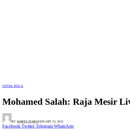
SEPAK BOLA
Mohamed Salah: Raja Mesir Li
BY
WARTA JUARA
JANUARY 23, 2023
Facebook
Twitter
Telegram
WhatsApp