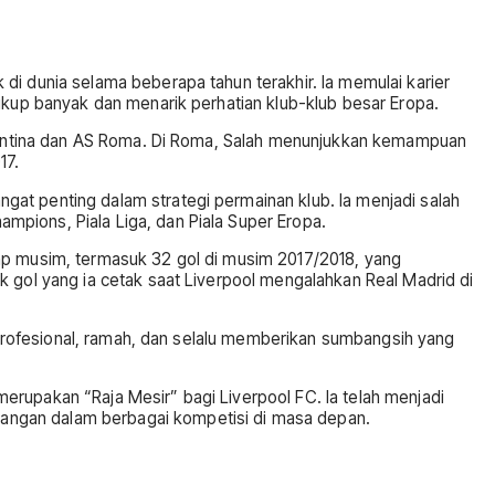
di dunia selama beberapa tahun terakhir. Ia memulai karier
ukup banyak dan menarik perhatian klub-klub besar Eropa.
iorentina dan AS Roma. Di Roma, Salah menunjukkan kemampuan
17.
at penting dalam strategi permainan klub. Ia menjadi salah
pions, Piala Liga, dan Piala Super Eropa.
iap musim, termasuk 32 gol di musim 2017/2018, yang
k gol yang ia cetak saat Liverpool mengalahkan Real Madrid di
t profesional, ramah, dan selalu memberikan sumbangsih yang
erupakan “Raja Mesir” bagi Liverpool FC. Ia telah menjadi
angan dalam berbagai kompetisi di masa depan.