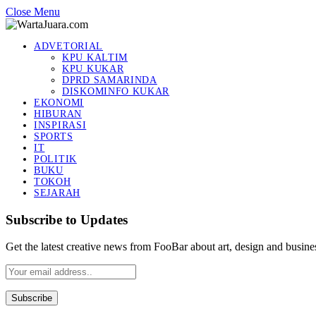
Close Menu
ADVETORIAL
KPU KALTIM
KPU KUKAR
DPRD SAMARINDA
DISKOMINFO KUKAR
EKONOMI
HIBURAN
INSPIRASI
SPORTS
IT
POLITIK
BUKU
TOKOH
SEJARAH
Subscribe to Updates
Get the latest creative news from FooBar about art, design and busine