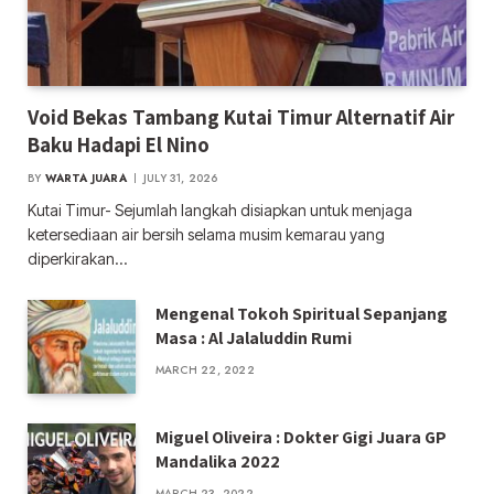
Void Bekas Tambang Kutai Timur Alternatif Air
Baku Hadapi El Nino
BY
WARTA JUARA
JULY 31, 2026
Kutai Timur- Sejumlah langkah disiapkan untuk menjaga
ketersediaan air bersih selama musim kemarau yang
diperkirakan…
Mengenal Tokoh Spiritual Sepanjang
Masa : Al Jalaluddin Rumi
MARCH 22, 2022
Miguel Oliveira : Dokter Gigi Juara GP
Mandalika 2022
MARCH 23, 2022