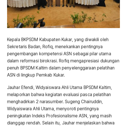
Kepala BKPSDM Kabupaten Kukar, yang diwakili oleh
Sekretaris Badan, Rofiq, menekankan pentingnya
pengembangan kompetensi ASN sebagai pilar utama
dalam reformasi birokrasi. Rofiq mengapresiasi dukungan
penuh BPSDM Kaltim dalam penyelenggaraan pelatihan
ASN di lingkup Pemkab Kukar.
Jauhar Efendi, Widyaiswara Ahli Utama BPSDM Kaltim,
melaporkan bahwa kegiatan evaluasi pasca pelatihan
menghadirkan 2 narasumber. Sugeng Chairuddin,
Widyaiswara Ahli Utama, menyoroti pentingnya
peningkatan Indeks Profesionalisme ASN, yang masih
dianggap rendah. Selain itu, Jauhar menjelaskan bahwa