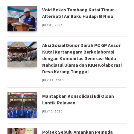
Void Bekas Tambang Kutai Timur
Alternatif Air Baku Hadapi El Nino
JULY 31, 2026
Aksi Sosial Donor Darah PC GP Ansor
Kutai Kartanegara Berkolaborasi
dengan Komunitas Generasi Muda
Nahdlatul Ulama dan KKN Kolaborasi
Desa Karang Tunggal
JULY 22, 2026
Mantapkan Konsolidasi Edi Oloan
Lantik Relawan
JULY 18, 2026
Polsek Sebulu Amankan Pemuda