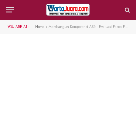
YOU ARE AT:
Home
»
Membangun Kompetensi ASN: Evaluasi Pasca Pelatihan BPSDM Kaltim untuk Pemkab KUKAR