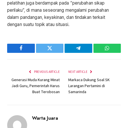
pelatihan juga berdampak pada “perubahan sikap
perilaku”, di mana seseorang mengalami perubahan
dalam pandangan, keyakinan, dan tindakan terkait
dengan suatu topik atau situasi.
Facebook
Twitter
Telegram
WhatsAp
PREVIOUS ARTICLE
NEXT ARTICLE
Generasi Muda Kurang Minat
Markaca Dukung Soal SK
Jadi Guru, Pemerintah Harus
Larangan Pertamini di
Buat Terobosan
Samarinda
Warta Juara