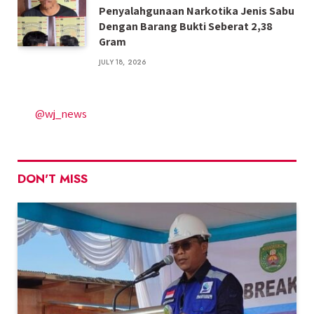
Penyalahgunaan Narkotika Jenis Sabu
Dengan Barang Bukti Seberat 2,38
Gram
JULY 18, 2026
@wj_news
DON'T MISS