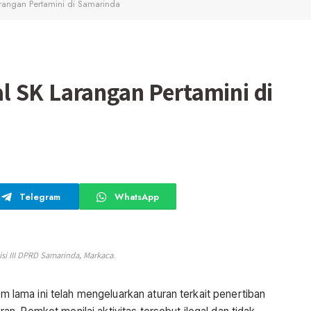
angan Pertamini di Samarinda
 SK Larangan Pertamini di
Telegram
WhatsApp
si III DPRD Samarinda, Markaca.
 lama ini telah mengeluarkan aturan terkait penertiban