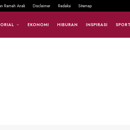
an Ramah Anak
Disclaimer
Redaksi
Sitemap
ORIAL
EKONOMI
HIBURAN
INSPIRASI
SPOR