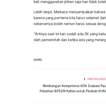
beli menggunakan jiriken saja kan tidak bole
Lebih lanjut, Markaca menyampaikan bahwa
karena yang pertama kita harus selamat dar
sebenarnya boleh namun harus sesuai denga
“Artinya saat ini kan sudah ada SK yang kelu
oleh pemerintah dan ketika ada yang melang
SHARE.
PREVIOUS ARTI
Membangun Kompetensi ASN: Evaluasi Pas
Pelatihan BPSDM Kaltim untuk Pemkab KUK