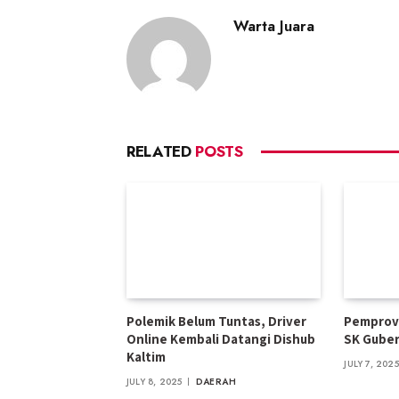
Warta Juara
RELATED
POSTS
Polemik Belum Tuntas, Driver
Pemprov 
Online Kembali Datangi Dishub
SK Gube
Kaltim
JULY 7, 2025
JULY 8, 2025
DAERAH