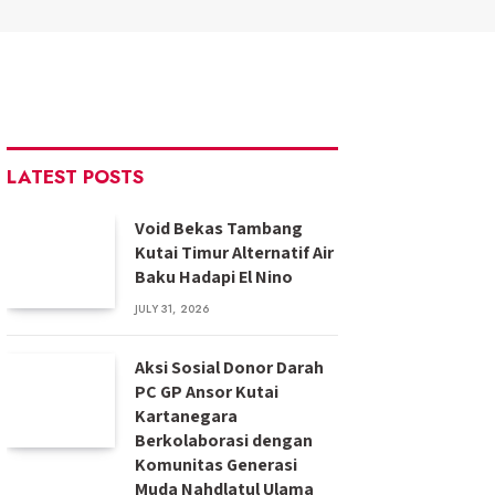
LATEST POSTS
Void Bekas Tambang
Kutai Timur Alternatif Air
Baku Hadapi El Nino
JULY 31, 2026
Aksi Sosial Donor Darah
PC GP Ansor Kutai
Kartanegara
Berkolaborasi dengan
Komunitas Generasi
Muda Nahdlatul Ulama