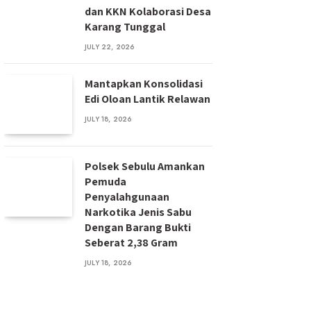
dan KKN Kolaborasi Desa
Karang Tunggal
JULY 22, 2026
Mantapkan Konsolidasi
Edi Oloan Lantik Relawan
JULY 18, 2026
Polsek Sebulu Amankan
Pemuda
Penyalahgunaan
Narkotika Jenis Sabu
Dengan Barang Bukti
Seberat 2,38 Gram
JULY 18, 2026