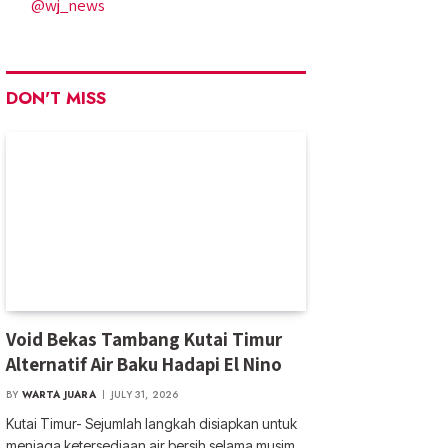
@wj_news
DON'T MISS
Void Bekas Tambang Kutai Timur
Alternatif Air Baku Hadapi El Nino
BY
WARTA JUARA
JULY 31, 2026
Kutai Timur- Sejumlah langkah disiapkan untuk
menjaga ketersediaan air bersih selama musim