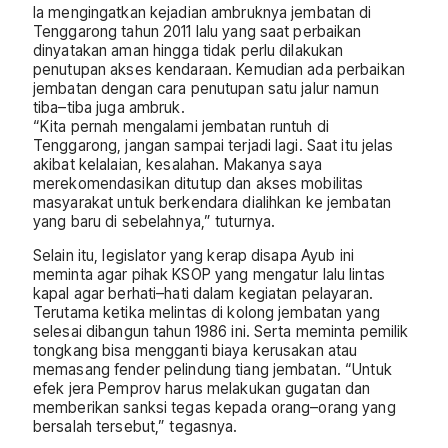
Ia mengingatkan kejadian ambruknya jembatan di
Tenggarong tahun 2011 lalu yang saat perbaikan
dinyatakan aman hingga tidak perlu dilakukan
penutupan akses kendaraan. Kemudian ada perbaikan
jembatan dengan cara penutupan satu jalur namun
tiba–tiba juga ambruk.
“Kita pernah mengalami jembatan runtuh di
Tenggarong, jangan sampai terjadi lagi. Saat itu jelas
akibat kelalaian, kesalahan. Makanya saya
merekomendasikan ditutup dan akses mobilitas
masyarakat untuk berkendara dialihkan ke jembatan
yang baru di sebelahnya,” tuturnya.
Selain itu, legislator yang kerap disapa Ayub ini
meminta agar pihak KSOP yang mengatur lalu lintas
kapal agar berhati–hati dalam kegiatan pelayaran.
Terutama ketika melintas di kolong jembatan yang
selesai dibangun tahun 1986 ini. Serta meminta pemilik
tongkang bisa mengganti biaya kerusakan atau
memasang fender pelindung tiang jembatan. “Untuk
efek jera Pemprov harus melakukan gugatan dan
memberikan sanksi tegas kepada orang–orang yang
bersalah tersebut,” tegasnya.