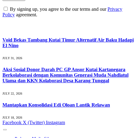
By signing up, you agree to the our terms and our
Privacy
Policy
agreement.
What's Hot
Void Bekas Tambang Kutai Timur Alternatif Air Baku Hadapi
El Nino
JULY 31, 2026
Aksi Sosial Donor Darah PC GP Ansor Kutai Kartanegara
Berkolaborasi dengan Komunitas Generasi Muda Nahdlatul
Ulama dan KKN Kolaborasi Desa Karang Tunggal
JULY 22, 2026
Mantapkan Konsolidasi Edi Oloan Lantik Relawan
JULY 18, 2026
Facebook
X (Twitter)
Instagram