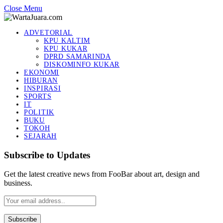
Close Menu
ADVETORIAL
KPU KALTIM
KPU KUKAR
DPRD SAMARINDA
DISKOMINFO KUKAR
EKONOMI
HIBURAN
INSPIRASI
SPORTS
IT
POLITIK
BUKU
TOKOH
SEJARAH
Subscribe to Updates
Get the latest creative news from FooBar about art, design and
business.