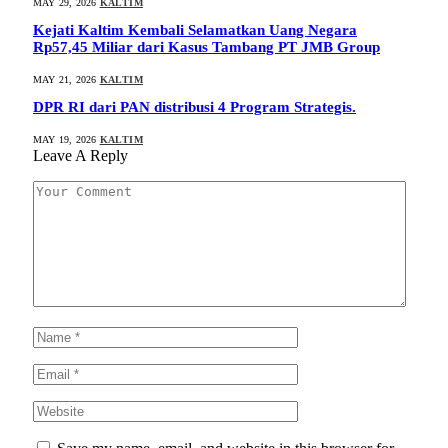
MAY 29, 2026
KALTIM
Kejati Kaltim Kembali Selamatkan Uang Negara
Rp57,45 Miliar dari Kasus Tambang PT JMB Group
MAY 21, 2026
KALTIM
DPR RI dari PAN distribusi 4 Program Strategis.
MAY 19, 2026
KALTIM
Leave A Reply