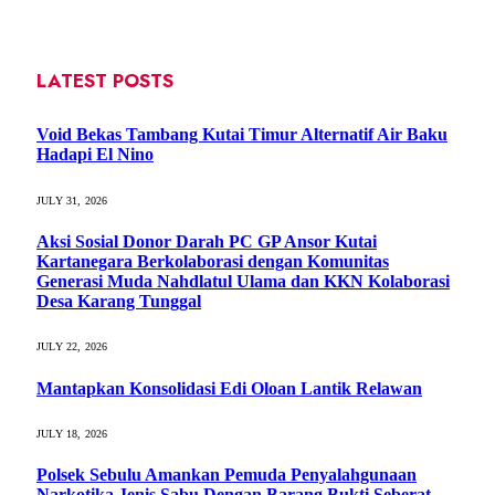
LATEST POSTS
Void Bekas Tambang Kutai Timur Alternatif Air Baku
Hadapi El Nino
JULY 31, 2026
Aksi Sosial Donor Darah PC GP Ansor Kutai
Kartanegara Berkolaborasi dengan Komunitas
Generasi Muda Nahdlatul Ulama dan KKN Kolaborasi
Desa Karang Tunggal
JULY 22, 2026
Mantapkan Konsolidasi Edi Oloan Lantik Relawan
JULY 18, 2026
Polsek Sebulu Amankan Pemuda Penyalahgunaan
Narkotika Jenis Sabu Dengan Barang Bukti Seberat