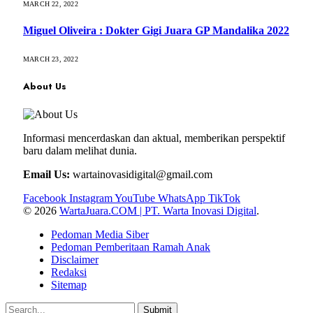
MARCH 22, 2022
Miguel Oliveira : Dokter Gigi Juara GP Mandalika 2022
MARCH 23, 2022
About Us
Informasi mencerdaskan dan aktual, memberikan perspektif
baru dalam melihat dunia.
Email Us:
wartainovasidigital@gmail.com
Facebook
Instagram
YouTube
WhatsApp
TikTok
© 2026
WartaJuara.COM | PT. Warta Inovasi Digital
.
Pedoman Media Siber
Pedoman Pemberitaan Ramah Anak
Disclaimer
Redaksi
Sitemap
Submit