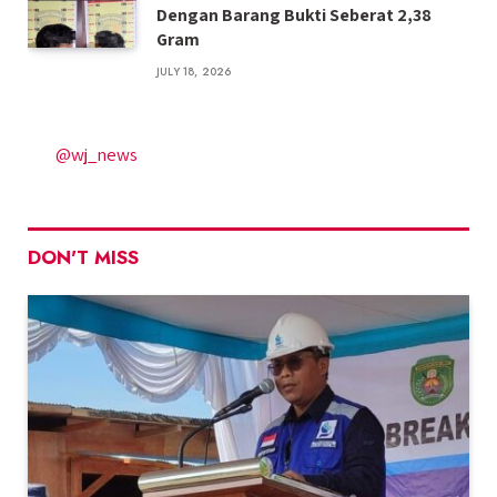
Dengan Barang Bukti Seberat 2,38
Gram
JULY 18, 2026
@wj_news
DON'T MISS