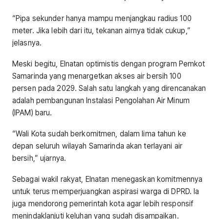
“Pipa sekunder hanya mampu menjangkau radius 100
meter. Jika lebih dari itu, tekanan airnya tidak cukup,”
jelasnya.
Meski begitu, Elnatan optimistis dengan program Pemkot
Samarinda yang menargetkan akses air bersih 100
persen pada 2029. Salah satu langkah yang direncanakan
adalah pembangunan Instalasi Pengolahan Air Minum
(IPAM) baru.
“Wali Kota sudah berkomitmen, dalam lima tahun ke
depan seluruh wilayah Samarinda akan terlayani air
bersih,” ujarnya.
Sebagai wakil rakyat, Elnatan menegaskan komitmennya
untuk terus memperjuangkan aspirasi warga di DPRD. Ia
juga mendorong pemerintah kota agar lebih responsif
menindaklanjuti keluhan yang sudah disampaikan.