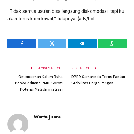
“Tidak semua usulan bisa langsung diakomodasi, tapi itu
akan terus kami kawal,” tutupnya. (adv/bct)
Facebook
Twitter
Telegram
WhatsAp
PREVIOUS ARTICLE
NEXT ARTICLE
Ombudsman Kaltim Buka
DPRD Samarinda Terus Pantau
Posko Aduan SPMB, Soroti
Stabilitas Harga Pangan
Potensi Maladministrasi
Warta Juara