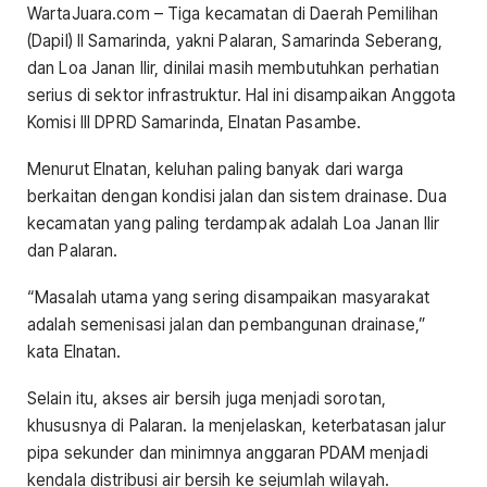
WartaJuara.com – Tiga kecamatan di Daerah Pemilihan
(Dapil) II Samarinda, yakni Palaran, Samarinda Seberang,
dan Loa Janan Ilir, dinilai masih membutuhkan perhatian
serius di sektor infrastruktur. Hal ini disampaikan Anggota
Komisi III DPRD Samarinda, Elnatan Pasambe.
Menurut Elnatan, keluhan paling banyak dari warga
berkaitan dengan kondisi jalan dan sistem drainase. Dua
kecamatan yang paling terdampak adalah Loa Janan Ilir
dan Palaran.
“Masalah utama yang sering disampaikan masyarakat
adalah semenisasi jalan dan pembangunan drainase,”
kata Elnatan.
Selain itu, akses air bersih juga menjadi sorotan,
khususnya di Palaran. Ia menjelaskan, keterbatasan jalur
pipa sekunder dan minimnya anggaran PDAM menjadi
kendala distribusi air bersih ke sejumlah wilayah.