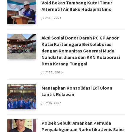
Void Bekas Tambang Kutai Timur
Alternatif Air Baku Hadapi El Nino
JULY 31, 2026
Aksi Sosial Donor Darah PC GP Ansor
Kutai Kartanegara Berkolaborasi
dengan Komunitas Generasi Muda
Nahdlatul Ulama dan KKN Kolaborasi
Desa Karang Tunggal
JULY 22, 2026
Mantapkan Konsolidasi Edi Oloan
Lantik Relawan
JULY 18, 2026
Polsek Sebulu Amankan Pemuda
Penyalahgunaan Narkotika Jenis Sabu