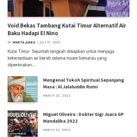
Void Bekas Tambang Kutai Timur Alternatif Air
Baku Hadapi El Nino
BY
WARTA JUARA
JULY 31, 2026
Kutai Timur- Sejumlah langkah disiapkan untuk menjaga
ketersediaan air bersih selama musim kemarau yang
diperkirakan…
Mengenal Tokoh Spiritual Sepanjang
Masa : Al Jalaluddin Rumi
MARCH 22, 2022
Miguel Oliveira : Dokter Gigi Juara GP
Mandalika 2022
MARCH 23, 2022