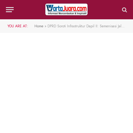
YOU ARE AT:
Home
»
DPRD Soroti Infrastruktur Dapil II: Semenisasi Jalan hingga Air Bersih