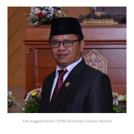
foto Anggota Komisi I DPRD Samarinda, Elnatan Pasambe