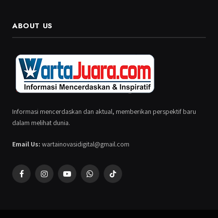
ABOUT US
Informasi mencerdaskan dan aktual, memberikan perspektif baru
dalam melihat dunia.
Email Us:
wartainovasidigital@gmail.com
Facebook
Instagram
YouTube
WhatsApp
TikTok