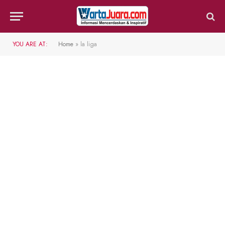
YOU ARE AT:
Home
»
la liga