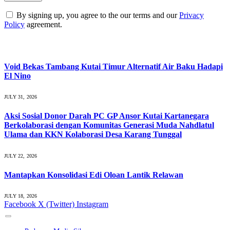
By signing up, you agree to the our terms and our
Privacy
Policy
agreement.
What's Hot
Void Bekas Tambang Kutai Timur Alternatif Air Baku Hadapi
El Nino
JULY 31, 2026
Aksi Sosial Donor Darah PC GP Ansor Kutai Kartanegara
Berkolaborasi dengan Komunitas Generasi Muda Nahdlatul
Ulama dan KKN Kolaborasi Desa Karang Tunggal
JULY 22, 2026
Mantapkan Konsolidasi Edi Oloan Lantik Relawan
JULY 18, 2026
Facebook
X (Twitter)
Instagram