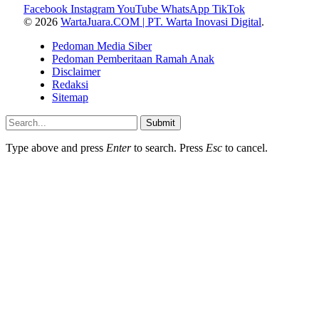
Facebook
Instagram
YouTube
WhatsApp
TikTok
© 2026
WartaJuara.COM | PT. Warta Inovasi Digital
.
Pedoman Media Siber
Pedoman Pemberitaan Ramah Anak
Disclaimer
Redaksi
Sitemap
Submit
Type above and press
Enter
to search. Press
Esc
to cancel.