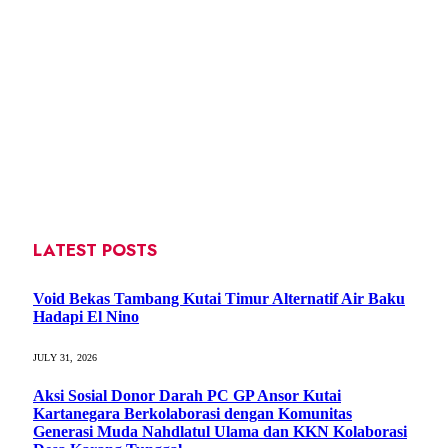
LATEST POSTS
Void Bekas Tambang Kutai Timur Alternatif Air Baku
Hadapi El Nino
JULY 31, 2026
Aksi Sosial Donor Darah PC GP Ansor Kutai
Kartanegara Berkolaborasi dengan Komunitas
Generasi Muda Nahdlatul Ulama dan KKN Kolaborasi