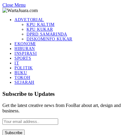
Close Menu
ADVETORIAL
KPU KALTIM
KPU KUKAR
DPRD SAMARINDA
DISKOMINFO KUKAR
EKONOMI
HIBURAN
INSPIRASI
SPORTS
IT
POLITIK
BUKU
TOKOH
SEJARAH
Subscribe to Updates
Get the latest creative news from FooBar about art, design and
business.