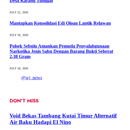
Desa Karang Tunggal
JULY 22, 2026
Mantapkan Konsolidasi Edi Oloan Lantik Relawan
JULY 18, 2026
Polsek Sebulu Amankan Pemuda Penyalahgunaan
Narkotika Jenis Sabu Dengan Barang Bukti Seberat
2,38 Gram
JULY 18, 2026
@wj_news
DON'T MISS
Void Bekas Tambang Kutai Timur Alternatif
Air Baku Hadapi El Nino