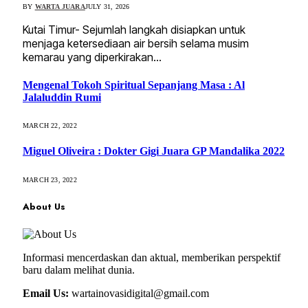
BY
WARTA JUARA
JULY 31, 2026
Kutai Timur- Sejumlah langkah disiapkan untuk
menjaga ketersediaan air bersih selama musim
kemarau yang diperkirakan…
Mengenal Tokoh Spiritual Sepanjang Masa : Al
Jalaluddin Rumi
MARCH 22, 2022
Miguel Oliveira : Dokter Gigi Juara GP Mandalika 2022
MARCH 23, 2022
About Us
Informasi mencerdaskan dan aktual, memberikan perspektif
baru dalam melihat dunia.
Email Us:
wartainovasidigital@gmail.com