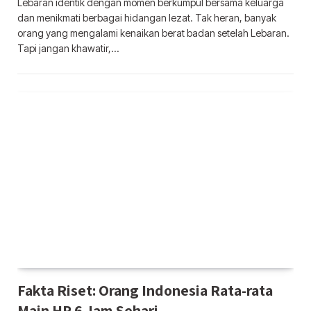
Lebaran identik dengan momen berkumpul bersama keluarga
dan menikmati berbagai hidangan lezat. Tak heran, banyak
orang yang mengalami kenaikan berat badan setelah Lebaran.
Tapi jangan khawatir,…
Fakta Riset: Orang Indonesia Rata-rata
Main HP 6 Jam Sehari