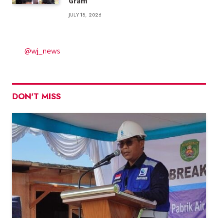
Gram
JULY 18, 2026
@wj_news
DON'T MISS