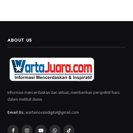
ABOUT US
Informasi mencerdaskan dan aktual, memberikan perspektif baru
dalam melihat dunia.
Email Us:
wartainovasidigital@gmail.com
Facebook
Instagram
YouTube
WhatsApp
TikTok