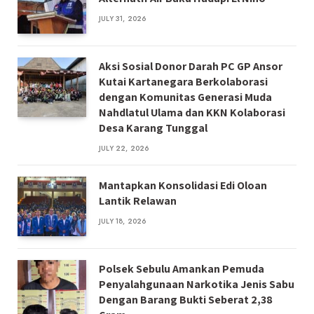
JULY 31, 2026
Aksi Sosial Donor Darah PC GP Ansor
Kutai Kartanegara Berkolaborasi
dengan Komunitas Generasi Muda
Nahdlatul Ulama dan KKN Kolaborasi
Desa Karang Tunggal
JULY 22, 2026
Mantapkan Konsolidasi Edi Oloan
Lantik Relawan
JULY 18, 2026
Polsek Sebulu Amankan Pemuda
Penyalahgunaan Narkotika Jenis Sabu
Dengan Barang Bukti Seberat 2,38