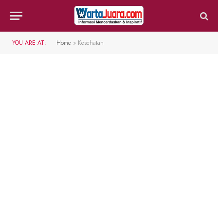
YOU ARE AT:
Home
»
Kesehatan