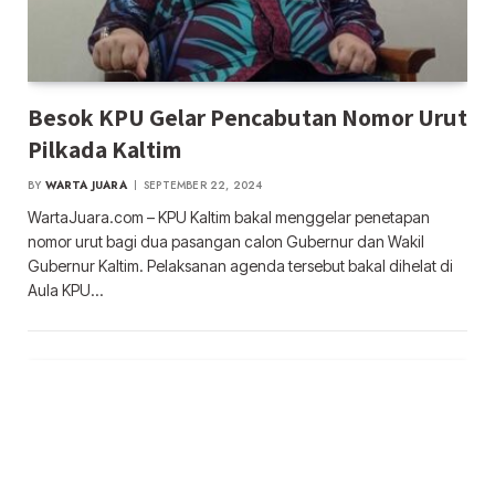
Besok KPU Gelar Pencabutan Nomor Urut
Pilkada Kaltim
BY
WARTA JUARA
SEPTEMBER 22, 2024
WartaJuara.com – KPU Kaltim bakal menggelar penetapan
nomor urut bagi dua pasangan calon Gubernur dan Wakil
Gubernur Kaltim. Pelaksanan agenda tersebut bakal dihelat di
Aula KPU…