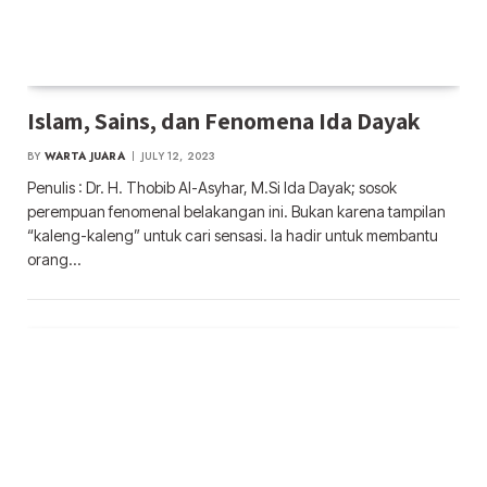
Islam, Sains, dan Fenomena Ida Dayak
BY
WARTA JUARA
JULY 12, 2023
Penulis : Dr. H. Thobib Al-Asyhar, M.Si Ida Dayak; sosok
perempuan fenomenal belakangan ini. Bukan karena tampilan
“kaleng-kaleng” untuk cari sensasi. Ia hadir untuk membantu
orang…