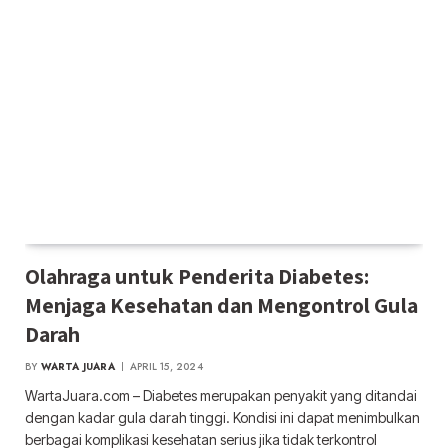
Olahraga untuk Penderita Diabetes:
Menjaga Kesehatan dan Mengontrol Gula
Darah
BY
WARTA JUARA
APRIL 15, 2024
WartaJuara.com – Diabetes merupakan penyakit yang ditandai
dengan kadar gula darah tinggi. Kondisi ini dapat menimbulkan
berbagai komplikasi kesehatan serius jika tidak terkontrol