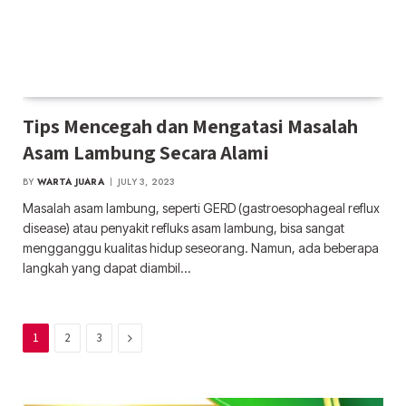
Tips Mencegah dan Mengatasi Masalah
Asam Lambung Secara Alami
BY
WARTA JUARA
JULY 3, 2023
Masalah asam lambung, seperti GERD (gastroesophageal reflux
disease) atau penyakit refluks asam lambung, bisa sangat
mengganggu kualitas hidup seseorang. Namun, ada beberapa
langkah yang dapat diambil…
Next
1
2
3