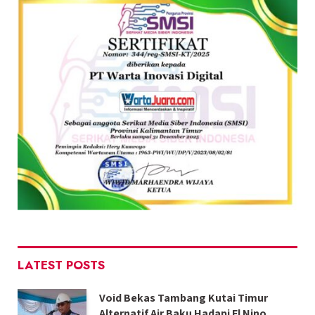
LATEST POSTS
Void Bekas Tambang Kutai Timur
Alternatif Air Baku Hadapi El Nino