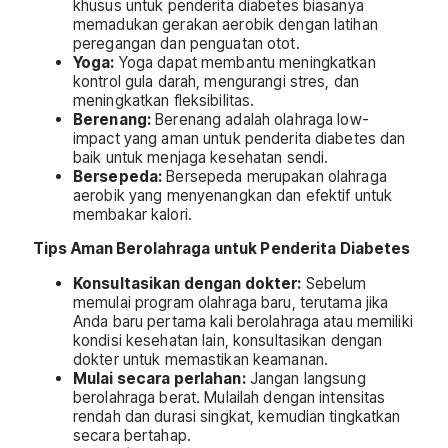
khusus untuk penderita diabetes biasanya
memadukan gerakan aerobik dengan latihan
peregangan dan penguatan otot.
Yoga:
Yoga dapat membantu meningkatkan
kontrol gula darah, mengurangi stres, dan
meningkatkan fleksibilitas.
Berenang:
Berenang adalah olahraga low-
impact yang aman untuk penderita diabetes dan
baik untuk menjaga kesehatan sendi.
Bersepeda:
Bersepeda merupakan olahraga
aerobik yang menyenangkan dan efektif untuk
membakar kalori.
Tips Aman Berolahraga untuk Penderita Diabetes
Konsultasikan dengan dokter:
Sebelum
memulai program olahraga baru, terutama jika
Anda baru pertama kali berolahraga atau memiliki
kondisi kesehatan lain, konsultasikan dengan
dokter untuk memastikan keamanan.
Mulai secara perlahan:
Jangan langsung
berolahraga berat. Mulailah dengan intensitas
rendah dan durasi singkat, kemudian tingkatkan
secara bertahap.