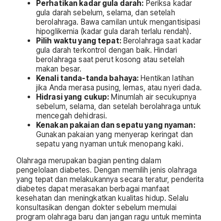
Perhatikan kadar gula darah:
Periksa kadar
gula darah sebelum, selama, dan setelah
berolahraga. Bawa camilan untuk mengantisipasi
hipoglikemia (kadar gula darah terlalu rendah).
Pilih waktu yang tepat:
Berolahraga saat kadar
gula darah terkontrol dengan baik. Hindari
berolahraga saat perut kosong atau setelah
makan besar.
Kenali tanda-tanda bahaya:
Hentikan latihan
jika Anda merasa pusing, lemas, atau nyeri dada.
Hidrasi yang cukup:
Minumlah air secukupnya
sebelum, selama, dan setelah berolahraga untuk
mencegah dehidrasi.
Kenakan pakaian dan sepatu yang nyaman:
Gunakan pakaian yang menyerap keringat dan
sepatu yang nyaman untuk menopang kaki.
Olahraga merupakan bagian penting dalam
pengelolaan diabetes. Dengan memilih jenis olahraga
yang tepat dan melakukannya secara teratur, penderita
diabetes dapat merasakan berbagai manfaat
kesehatan dan meningkatkan kualitas hidup. Selalu
konsultasikan dengan dokter sebelum memulai
program olahraga baru dan jangan ragu untuk meminta