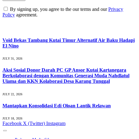
By signing up, you agree to the our terms and our
Privacy
Policy
agreement.
What's Hot
Void Bekas Tambang Kutai Timur Alternatif Air Baku Hadapi
El Nino
JULY 31, 2026
Aksi Sosial Donor Darah PC GP Ansor Kutai Kartanegara
Berkolaborasi dengan Komunitas Generasi Muda Nahdlatul
Ulama dan KKN Kolaborasi Desa Karang Tunggal
JULY 22, 2026
Mantapkan Konsolidasi Edi Oloan Lantik Relawan
JULY 18, 2026
Facebook
X (Twitter)
Instagram