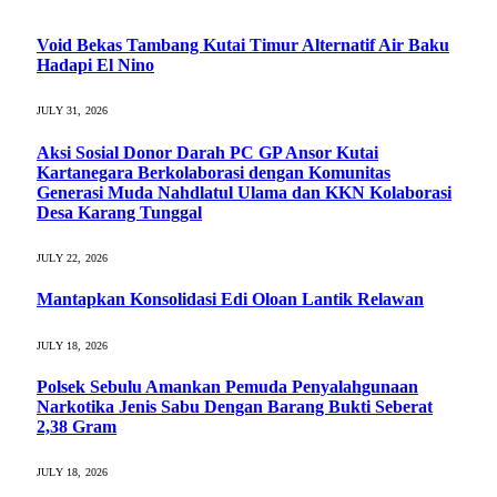
Void Bekas Tambang Kutai Timur Alternatif Air Baku
Hadapi El Nino
JULY 31, 2026
Aksi Sosial Donor Darah PC GP Ansor Kutai
Kartanegara Berkolaborasi dengan Komunitas
Generasi Muda Nahdlatul Ulama dan KKN Kolaborasi
Desa Karang Tunggal
JULY 22, 2026
Mantapkan Konsolidasi Edi Oloan Lantik Relawan
JULY 18, 2026
Polsek Sebulu Amankan Pemuda Penyalahgunaan
Narkotika Jenis Sabu Dengan Barang Bukti Seberat
2,38 Gram
JULY 18, 2026