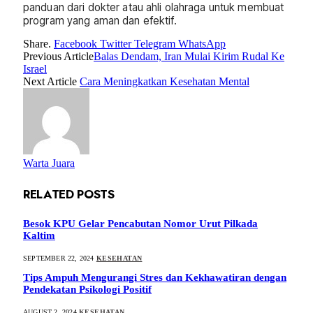
panduan dari dokter atau ahli olahraga untuk membuat
program yang aman dan efektif.
Share.
Facebook
Twitter
Telegram
WhatsApp
Previous Article
Balas Dendam, Iran Mulai Kirim Rudal Ke
Israel
Next Article
Cara Meningkatkan Kesehatan Mental
Warta Juara
RELATED
POSTS
Besok KPU Gelar Pencabutan Nomor Urut Pilkada
Kaltim
SEPTEMBER 22, 2024
KESEHATAN
Tips Ampuh Mengurangi Stres dan Kekhawatiran dengan
Pendekatan Psikologi Positif
AUGUST 2, 2024
KESEHATAN