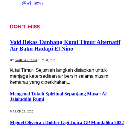
@wj_news
DON'T MISS
Void Bekas Tambang Kutai Timur Alternatif
Air Baku Hadapi El Nino
BY
WARTA JUARA
JULY 31, 2026
Kutai Timur- Sejumlah langkah disiapkan untuk
menjaga ketersediaan air bersih selama musim
kemarau yang diperkirakan…
Mengenal Tokoh Spiritual Sepanjang Masa : Al
Jalaluddin Rumi
MARCH 22, 2022
Miguel Oliveira : Dokter Gigi Juara GP Mandalika 2022