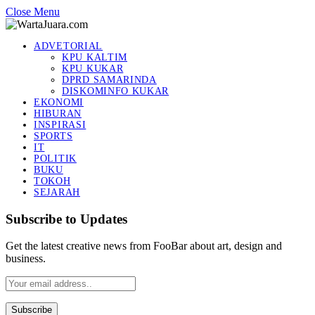
Close Menu
ADVETORIAL
KPU KALTIM
KPU KUKAR
DPRD SAMARINDA
DISKOMINFO KUKAR
EKONOMI
HIBURAN
INSPIRASI
SPORTS
IT
POLITIK
BUKU
TOKOH
SEJARAH
Subscribe to Updates
Get the latest creative news from FooBar about art, design and
business.