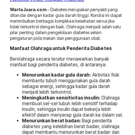
WartaJuara.com
– Diabetes merupakan penyakit yang
ditandai dengan kadar gula darah tinggi. Kondisi ini dapat
menimbulkan berbagai komplikasi kesehatan serius jika
tidak terkontrol dengan baik. Olahraga menjadi salah satu
pilar penting dalam pengelolaan diabetes selain
pengaturan pola makan dan penggunaan obat.
Manfaat Olahraga untuk Penderita Diabetes
Berolahraga secara teratur menawarkan banyak
manfaat bagi penderita diabetes, di antaranya:
Menurunkan kadar gula darah:
Aktivitas fisik
membantu tubuh menggunakan gula darah
sebagai energi, sehingga kadar gula darah
menjadi lebih terkontrol.
Meningkatkan sensitivitas insulin:
Olahraga
membuat sel-sel tubuh lebih sensitif terhadap
insulin, sehingga insulin dapat bekerja lebih
efektif dalam menyerap gula darah ke dalam sel.
Menurunkan berat badan:
Bagi penderita
diabetes yang kelebihan berat badan, olahraga
dapat membantu menurunkan berat badan dan