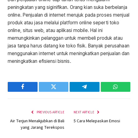
peningkatan yang siginifikan. Orang kian suka berbelanja
online. Penjualan di internet merujuk pada proses menjual
produk atau jasa melalui platform online seperti toko
online, situs web, atau aplikasi mobile. Hal ini
memungkinkan pelanggan untuk membeli produk atau
jasa tanpa harus datang ke toko fisik. Banyak perusahaan
menggunakan internet untuk meningkatkan penjualan dan
meningkatkan efisiensi bisnis.
Facebook
Twitter
Telegram
WhatsAp
PREVIOUS ARTICLE
NEXT ARTICLE
Air Terjun Menakjubkan di Bali
5 Cara Melepaskan Emosi
yang Jarang Terekspos