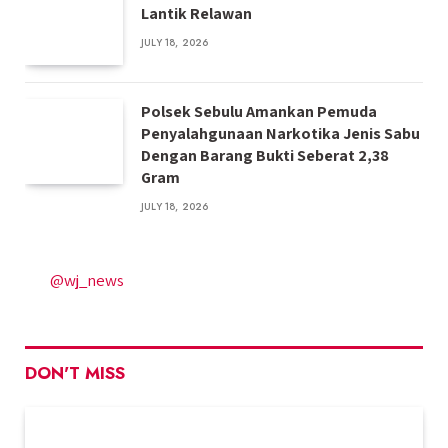
Lantik Relawan
JULY 18, 2026
Polsek Sebulu Amankan Pemuda
Penyalahgunaan Narkotika Jenis Sabu
Dengan Barang Bukti Seberat 2,38
Gram
JULY 18, 2026
@wj_news
DON'T MISS