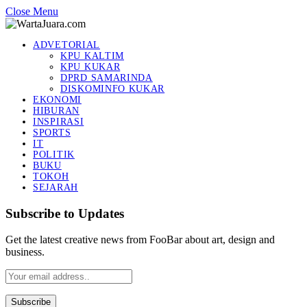
Close Menu
ADVETORIAL
KPU KALTIM
KPU KUKAR
DPRD SAMARINDA
DISKOMINFO KUKAR
EKONOMI
HIBURAN
INSPIRASI
SPORTS
IT
POLITIK
BUKU
TOKOH
SEJARAH
Subscribe to Updates
Get the latest creative news from FooBar about art, design and
business.