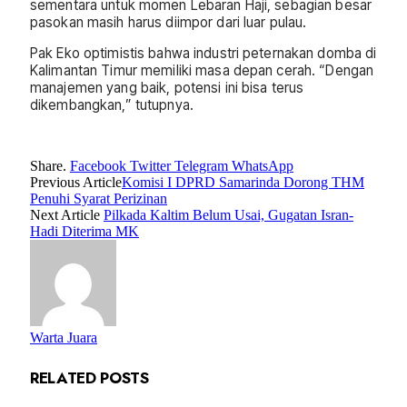
sementara untuk momen Lebaran Haji, sebagian besar
pasokan masih harus diimpor dari luar pulau.
Pak Eko optimistis bahwa industri peternakan domba di
Kalimantan Timur memiliki masa depan cerah. “Dengan
manajemen yang baik, potensi ini bisa terus
dikembangkan,” tutupnya.
Share.
Facebook
Twitter
Telegram
WhatsApp
Previous Article
Komisi I DPRD Samarinda Dorong THM
Penuhi Syarat Perizinan
Next Article
Pilkada Kaltim Belum Usai, Gugatan Isran-
Hadi Diterima MK
Warta Juara
RELATED
POSTS