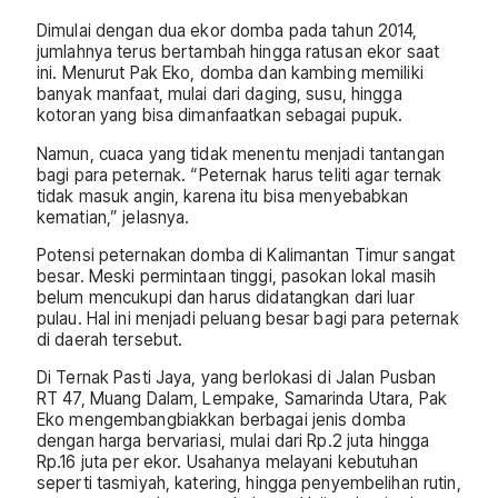
Dimulai dengan dua ekor domba pada tahun 2014,
jumlahnya terus bertambah hingga ratusan ekor saat
ini. Menurut Pak Eko, domba dan kambing memiliki
banyak manfaat, mulai dari daging, susu, hingga
kotoran yang bisa dimanfaatkan sebagai pupuk.
Namun, cuaca yang tidak menentu menjadi tantangan
bagi para peternak. “Peternak harus teliti agar ternak
tidak masuk angin, karena itu bisa menyebabkan
kematian,” jelasnya.
Potensi peternakan domba di Kalimantan Timur sangat
besar. Meski permintaan tinggi, pasokan lokal masih
belum mencukupi dan harus didatangkan dari luar
pulau. Hal ini menjadi peluang besar bagi para peternak
di daerah tersebut.
Di Ternak Pasti Jaya, yang berlokasi di Jalan Pusban
RT 47, Muang Dalam, Lempake, Samarinda Utara, Pak
Eko mengembangbiakkan berbagai jenis domba
dengan harga bervariasi, mulai dari Rp.2 juta hingga
Rp.16 juta per ekor. Usahanya melayani kebutuhan
seperti tasmiyah, katering, hingga penyembelihan rutin,