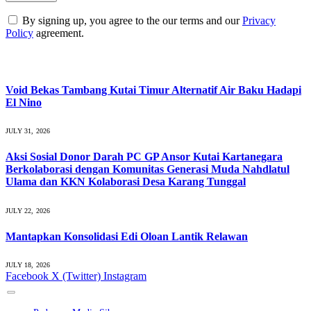
By signing up, you agree to the our terms and our
Privacy
Policy
agreement.
What's Hot
Void Bekas Tambang Kutai Timur Alternatif Air Baku Hadapi
El Nino
JULY 31, 2026
Aksi Sosial Donor Darah PC GP Ansor Kutai Kartanegara
Berkolaborasi dengan Komunitas Generasi Muda Nahdlatul
Ulama dan KKN Kolaborasi Desa Karang Tunggal
JULY 22, 2026
Mantapkan Konsolidasi Edi Oloan Lantik Relawan
JULY 18, 2026
Facebook
X (Twitter)
Instagram