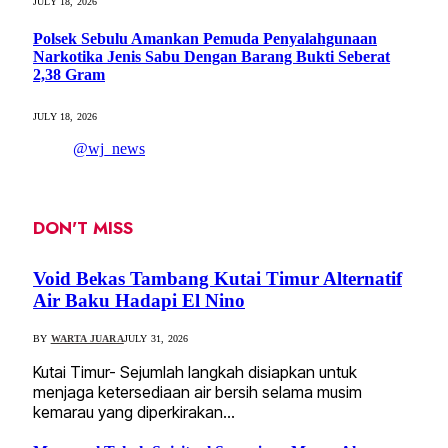
JULY 18, 2026
Polsek Sebulu Amankan Pemuda Penyalahgunaan
Narkotika Jenis Sabu Dengan Barang Bukti Seberat
2,38 Gram
JULY 18, 2026
@wj_news
DON'T MISS
Void Bekas Tambang Kutai Timur Alternatif
Air Baku Hadapi El Nino
BY
WARTA JUARA
JULY 31, 2026
Kutai Timur- Sejumlah langkah disiapkan untuk
menjaga ketersediaan air bersih selama musim
kemarau yang diperkirakan…