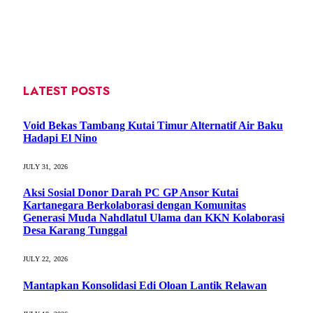
LATEST POSTS
Void Bekas Tambang Kutai Timur Alternatif Air Baku
Hadapi El Nino
JULY 31, 2026
Aksi Sosial Donor Darah PC GP Ansor Kutai
Kartanegara Berkolaborasi dengan Komunitas
Generasi Muda Nahdlatul Ulama dan KKN Kolaborasi
Desa Karang Tunggal
JULY 22, 2026
Mantapkan Konsolidasi Edi Oloan Lantik Relawan