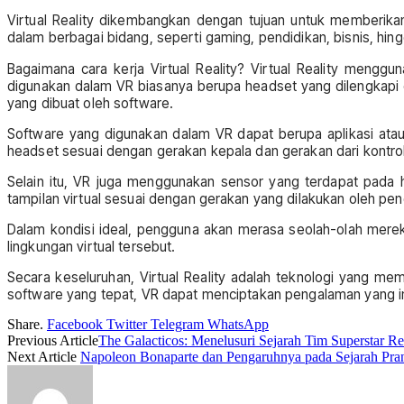
Virtual Reality dikembangkan dengan tujuan untuk memberikan
dalam berbagai bidang, seperti gaming, pendidikan, bisnis, hin
Bagaimana cara kerja Virtual Reality? Virtual Reality mengg
digunakan dalam VR biasanya berupa headset yang dilengkapi 
yang dibuat oleh software.
Software yang digunakan dalam VR dapat berupa aplikasi ata
headset sesuai dengan gerakan kepala dan gerakan dari kontro
Selain itu, VR juga menggunakan sensor yang terdapat pada 
tampilan virtual sesuai dengan gerakan yang dilakukan oleh pe
Dalam kondisi ideal, pengguna akan merasa seolah-olah merek
lingkungan virtual tersebut.
Secara keseluruhan, Virtual Reality adalah teknologi yang 
software yang tepat, VR dapat menciptakan pengalaman yang im
Share.
Facebook
Twitter
Telegram
WhatsApp
Previous Article
The Galacticos: Menelusuri Sejarah Tim Superstar R
Next Article
Napoleon Bonaparte dan Pengaruhnya pada Sejarah Pra