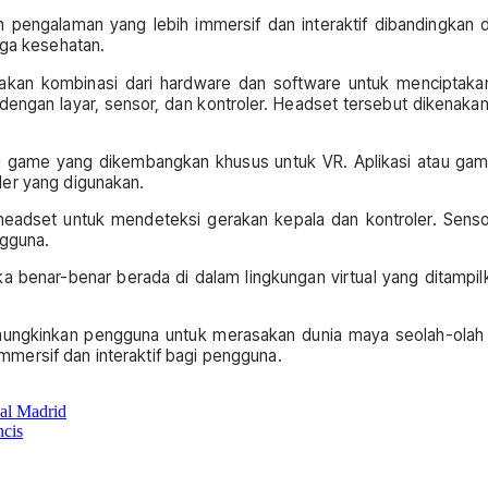
 pengalaman yang lebih immersif dan interaktif dibandingkan d
gga kesehatan.
unakan kombinasi dari hardware dan software untuk menciptakan
dengan layar, sensor, dan kontroler. Headset tersebut dikenak
u game yang dikembangkan khusus untuk VR. Aplikasi atau game 
ler yang digunakan.
headset untuk mendeteksi gerakan kepala dan kontroler. Sens
ngguna.
a benar-benar berada di dalam lingkungan virtual yang ditamp
memungkinkan pengguna untuk merasakan dunia maya seolah-ola
mersif dan interaktif bagi pengguna.
eal Madrid
ncis