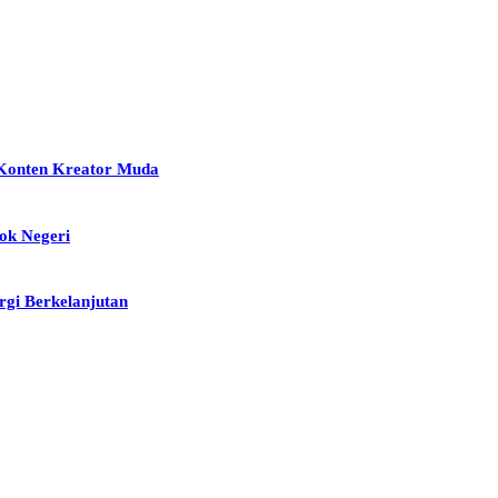
 Konten Kreator Muda
sok Negeri
gi Berkelanjutan