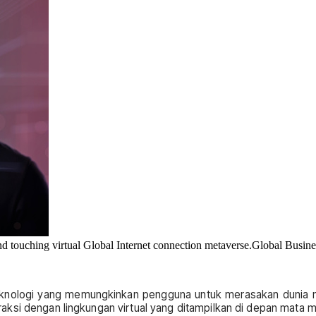
touching virtual Global Internet connection metaverse.Global Business,
h teknologi yang memungkinkan pengguna untuk merasakan dunia
aksi dengan lingkungan virtual yang ditampilkan di depan mata 