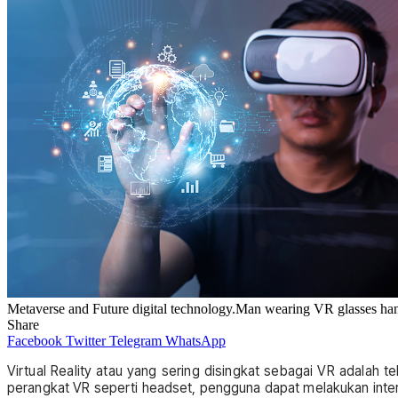
Metaverse and Future digital technology.Man wearing VR glasses hand 
Share
Facebook
Twitter
Telegram
WhatsApp
Virtual Reality atau yang sering disingkat sebagai VR adala
perangkat VR seperti headset, pengguna dapat melakukan inter