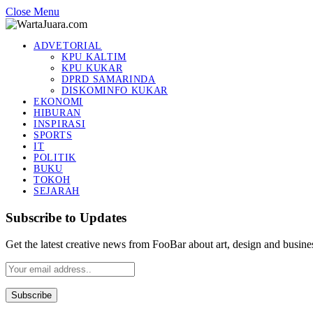
Close Menu
ADVETORIAL
KPU KALTIM
KPU KUKAR
DPRD SAMARINDA
DISKOMINFO KUKAR
EKONOMI
HIBURAN
INSPIRASI
SPORTS
IT
POLITIK
BUKU
TOKOH
SEJARAH
Subscribe to Updates
Get the latest creative news from FooBar about art, design and busine