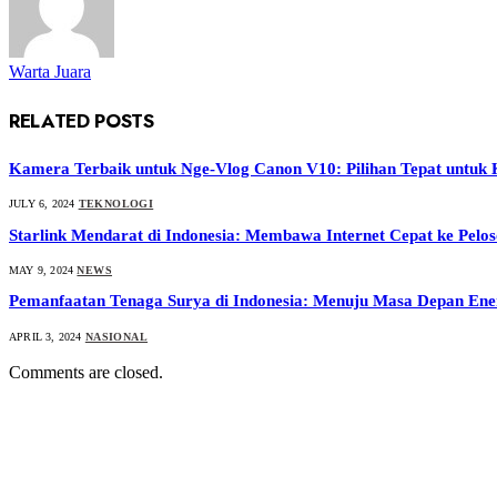
Warta Juara
RELATED
POSTS
Kamera Terbaik untuk Nge-Vlog Canon V10: Pilihan Tepat untuk
JULY 6, 2024
TEKNOLOGI
Starlink Mendarat di Indonesia: Membawa Internet Cepat ke Pelo
MAY 9, 2024
NEWS
Pemanfaatan Tenaga Surya di Indonesia: Menuju Masa Depan Ener
APRIL 3, 2024
NASIONAL
Comments are closed.