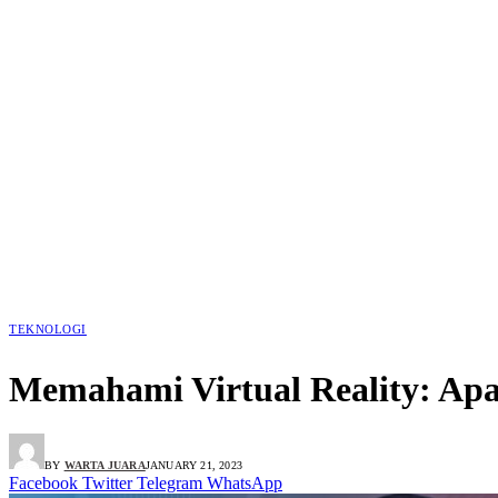
TEKNOLOGI
Memahami Virtual Reality: Ap
BY
WARTA JUARA
JANUARY 21, 2023
Facebook
Twitter
Telegram
WhatsApp