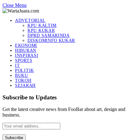
Close Menu
ADVETORIAL
KPU KALTIM
KPU KUKAR
DPRD SAMARINDA
DISKOMINFO KUKAR
EKONOMI
HIBURAN
INSPIRASI
SPORTS
IT
POLITIK
BUKU
TOKOH
SEJARAH
Subscribe to Updates
Get the latest creative news from FooBar about art, design and
business.