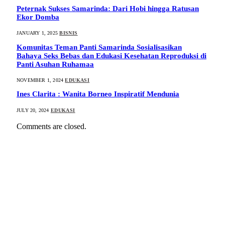
Peternak Sukses Samarinda: Dari Hobi hingga Ratusan
Ekor Domba
JANUARY 1, 2025
BISNIS
Komunitas Teman Panti Samarinda Sosialisasikan
Bahaya Seks Bebas dan Edukasi Kesehatan Reproduksi di
Panti Asuhan Ruhamaa
NOVEMBER 1, 2024
EDUKASI
Ines Clarita : Wanita Borneo Inspiratif Mendunia
JULY 20, 2024
EDUKASI
Comments are closed.