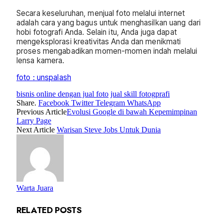
Secara keseluruhan, menjual foto melalui internet
adalah cara yang bagus untuk menghasilkan uang dari
hobi fotografi Anda. Selain itu, Anda juga dapat
mengeksplorasi kreativitas Anda dan menikmati
proses mengabadikan momen-momen indah melalui
lensa kamera.
foto : unspalash
bisnis online dengan jual foto
jual skill fotogprafi
Share.
Facebook
Twitter
Telegram
WhatsApp
Previous Article
Evolusi Google di bawah Kepemimpinan
Larry Page
Next Article
Warisan Steve Jobs Untuk Dunia
Warta Juara
RELATED
POSTS