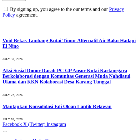
By signing up, you agree to the our terms and our
Privacy
Policy
agreement.
What's Hot
Void Bekas Tambang Kutai Timur Alternatif Air Baku Hadapi
El Nino
JULY 31, 2026
Aksi Sosial Donor Darah PC GP Ansor Kutai Kartanegara
Berkolaborasi dengan Komunitas Generasi Muda Nahdlatul
Ulama dan KKN Kolaborasi Desa Karang Tunggal
JULY 22, 2026
Mantapkan Konsolidasi Edi Oloan Lantik Relawan
JULY 18, 2026
Facebook
X (Twitter)
Instagram