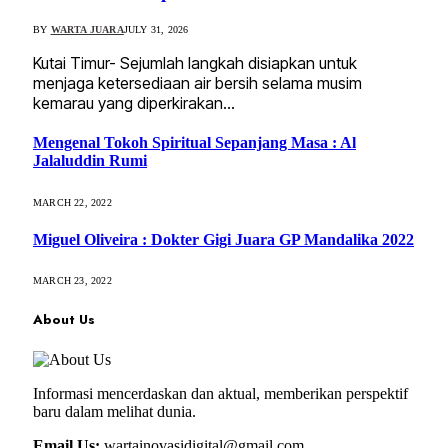
BY
WARTA JUARA
JULY 31, 2026
Kutai Timur- Sejumlah langkah disiapkan untuk
menjaga ketersediaan air bersih selama musim
kemarau yang diperkirakan…
Mengenal Tokoh Spiritual Sepanjang Masa : Al
Jalaluddin Rumi
MARCH 22, 2022
Miguel Oliveira : Dokter Gigi Juara GP Mandalika 2022
MARCH 23, 2022
About Us
Informasi mencerdaskan dan aktual, memberikan perspektif
baru dalam melihat dunia.
Email Us:
wartainovasidigital@gmail.com