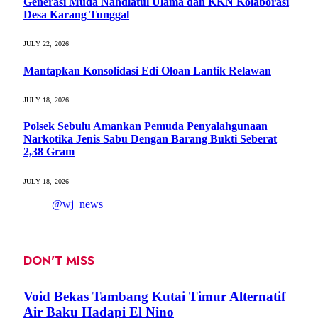
Generasi Muda Nahdlatul Ulama dan KKN Kolaborasi
Desa Karang Tunggal
JULY 22, 2026
Mantapkan Konsolidasi Edi Oloan Lantik Relawan
JULY 18, 2026
Polsek Sebulu Amankan Pemuda Penyalahgunaan
Narkotika Jenis Sabu Dengan Barang Bukti Seberat
2,38 Gram
JULY 18, 2026
@wj_news
DON'T MISS
Void Bekas Tambang Kutai Timur Alternatif
Air Baku Hadapi El Nino