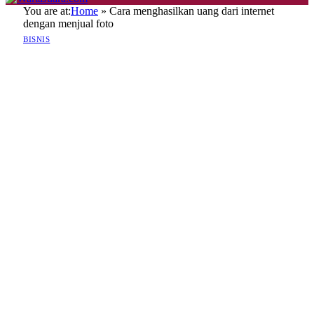
You are at:
Home
»
Cara menghasilkan uang dari internet
dengan menjual foto
BISNIS