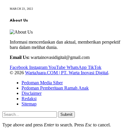
MARCH 23, 2022
About Us
Informasi mencerdaskan dan aktual, memberikan perspektif
baru dalam melihat dunia.
Email Us:
wartainovasidigital@gmail.com
Facebook
Instagram
YouTube
WhatsApp
TikTok
© 2026
WartaJuara.COM | PT. Warta Inovasi Digital
.
Pedoman Media Siber
Pedoman Pemberitaan Ramah Anak
Disclaimer
Redaksi
Sitemap
Submit
Type above and press
Enter
to search. Press
Esc
to cancel.