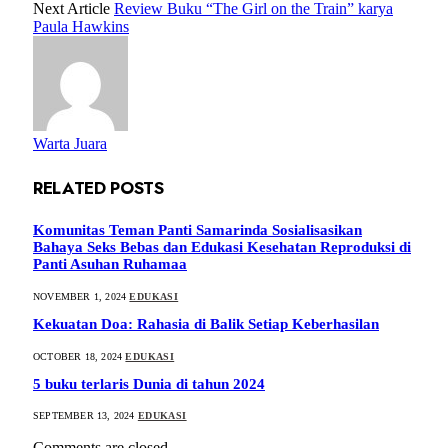
Next Article
Review Buku “The Girl on the Train” karya
Paula Hawkins
Warta Juara
RELATED
POSTS
Komunitas Teman Panti Samarinda Sosialisasikan
Bahaya Seks Bebas dan Edukasi Kesehatan Reproduksi di
Panti Asuhan Ruhamaa
NOVEMBER 1, 2024
EDUKASI
Kekuatan Doa: Rahasia di Balik Setiap Keberhasilan
OCTOBER 18, 2024
EDUKASI
5 buku terlaris Dunia di tahun 2024
SEPTEMBER 13, 2024
EDUKASI
Comments are closed.