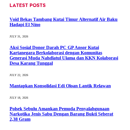
LATEST POSTS
Void Bekas Tambang Kutai Timur Alternatif Air Baku
Hadapi El Nino
JULY 31, 2026
Aksi Sosial Donor Darah PC GP Ansor Kutai
Kartanegara Berkolaborasi dengan Komunitas
Generasi Muda Nahdlatul Ulama dan KKN Kolaborasi
Desa Karang Tunggal
JULY 22, 2026
Mantapkan Konsolidasi Edi Oloan Lantik Relawan
JULY 18, 2026
Polsek Sebulu Amankan Pemuda Penyalahgunaan
Narkotika Jenis Sabu Dengan Barang Bukti Seberat
2,38 Gram