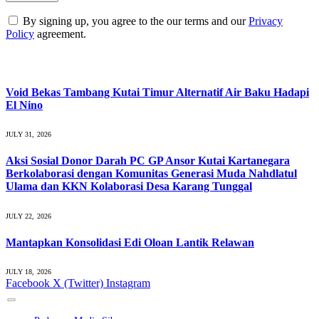
By signing up, you agree to the our terms and our
Privacy
Policy
agreement.
What's Hot
Void Bekas Tambang Kutai Timur Alternatif Air Baku Hadapi
El Nino
JULY 31, 2026
Aksi Sosial Donor Darah PC GP Ansor Kutai Kartanegara
Berkolaborasi dengan Komunitas Generasi Muda Nahdlatul
Ulama dan KKN Kolaborasi Desa Karang Tunggal
JULY 22, 2026
Mantapkan Konsolidasi Edi Oloan Lantik Relawan
JULY 18, 2026
Facebook
X (Twitter)
Instagram