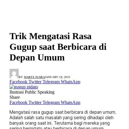
Trik Mengatasi Rasa
Gugup saat Berbicara di
Depan Umum
BY
WARTA JUARA
JANUARY 28, 2023
Facebook
Twitter
Telegram
WhatsApp
Ilustrasi Public Speaking
Share
Facebook
Twitter
Telegram
WhatsApp
Mengatasi rasa gugup saat berbicara di depan umum.
Adalah salah satu masalah yang sering dihadapi oleh
banyak orang saat ini. Terutama bagi mereka yang
sering berpidato atau berbicara di depan umum.