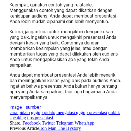
Keempat, gunakan contoh yang relatable.
Menggunakan contoh yang dapat dikaitkan dengan
kehidupan audiens, Anda dapat membuat presentasi
Anda lebih mudah dipahami dan lebih menyentuh.
Kelima, jangan lupa untuk mengakhiri dengan kesan
yang baik. Ingatlah untuk mengakhiri presentasi Anda
dengan kesan yang baik. Contohnya dengan
memberikan kesimpulan yang jelas, atau dengan
memberikan tugas yang dapat dilakukan oleh audiens
Anda untuk mengaplikasikan apa yang telah Anda
sampaikan.
Anda dapat membuat presentasi Anda lebih menarik
dan meninggalkan kesan yang baik pada audiens Anda.
Ingatlah bahwa presentasi Anda bukan hanya tentang
apa yang Anda sampaikan, tapi juga bagaimana Anda
menyampaikannya.
image : sumber
cara pidato
gugup pidato
mengatasi gugup presentasi
publik
speaking
tips presentasi
Share.
Facebook
Twitter
Telegram
WhatsApp
Previous Article
Iron Man The Hystory