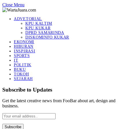
Close Menu
ADVETORIAL
KPU KALTIM
KPU KUKAR
DPRD SAMARINDA
DISKOMINFO KUKAR
EKONOMI
HIBURAN
INSPIRASI
SPORTS
IT
POLITIK
BUKU
TOKOH
SEJARAH
Subscribe to Updates
Get the latest creative news from FooBar about art, design and
business.