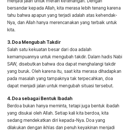
menjadi jalan untuk meraih ketenangan. Dengan
bersandar kepada Allah, kita merasa lebih tenang karena
tahu bahwa apapun yang terjadi adalah atas kehendak-
Nya, dan Allah hanya merencanakan yang terbaik untuk
kita.
3. Doa Mengubah Takdir
Salah satu kekuatan besar dari doa adalah
kemampuannya untuk mengubah takdir. Dalam hadis Nabi
SAW, disebutkan bahwa doa dapat menghalangi takdir
yang buruk. Oleh karena itu, saat kita merasa dihadapkan
pada masalah yang tampaknya tak terpecahkan, doa
dapat menjadi jalan untuk mengubah situasi tersebut.
4. Doa sebagai Bentuk Ibadah
Berdoa bukan hanya meminta, tetapi juga bentuk ibadah
yang disukai oleh Allah. Setiap kali kita berdoa, kita
sedang mendekatkan diri kepada-Nya. Doa yang
dilakukan dengan ikhlas dan penuh keyakinan menjadi