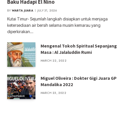
Baku Hadapi El Nino
BY
WARTA JUARA
JULY 31, 2026
Kutai Timur- Sejumlah langkah disiapkan untuk menjaga
ketersediaan air bersih selama musim kemarau yang
diperkirakan…
Mengenal Tokoh Spiritual Sepanjang
Masa : Al Jalaluddin Rumi
MARCH 22, 2022
Miguel Oliveira : Dokter Gigi Juara GP
Mandalika 2022
MARCH 23, 2022