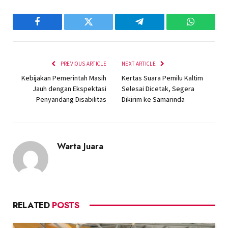
Facebook
Twitter
Telegram
WhatsAp
PREVIOUS ARTICLE
NEXT ARTICLE
Kebijakan Pemerintah Masih
Kertas Suara Pemilu Kaltim
Jauh dengan Ekspektasi
Selesai Dicetak, Segera
Penyandang Disabilitas
Dikirim ke Samarinda
Warta Juara
RELATED
POSTS