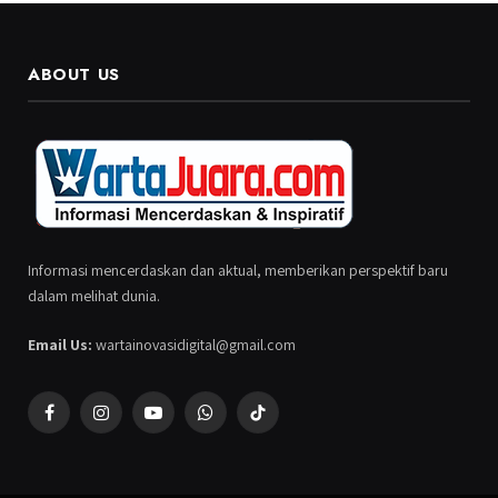
ABOUT US
Informasi mencerdaskan dan aktual, memberikan perspektif baru
dalam melihat dunia.
Email Us:
wartainovasidigital@gmail.com
Facebook
Instagram
YouTube
WhatsApp
TikTok