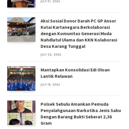
JULY 31, 2026
Aksi Sosial Donor Darah PC GP Ansor
Kutai Kartanegara Berkolaborasi
dengan Komunitas Generasi Muda
Nahdlatul Ulama dan KKN Kolaborasi
Desa Karang Tunggal
JULY 22, 2026
Mantapkan Konsolidasi Edi Oloan
Lantik Relawan
JULY 18, 2026
Polsek Sebulu Amankan Pemuda
Penyalahgunaan Narkotika Jenis Sabu
Dengan Barang Bukti Seberat 2,38
Gram