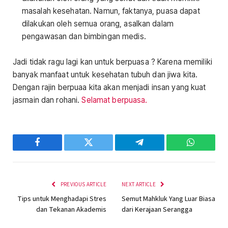
masalah kesehatan. Namun, faktanya, puasa dapat
dilakukan oleh semua orang, asalkan dalam
pengawasan dan bimbingan medis.
Jadi tidak ragu lagi kan untuk berpuasa ? Karena memiliki
banyak manfaat untuk kesehatan tubuh dan jiwa kita.
Dengan rajin berpuaa kita akan menjadi insan yang kuat
jasmain dan rohani.
Selamat berpuasa.
Facebook
Twitter
Telegram
WhatsAp
PREVIOUS ARTICLE
NEXT ARTICLE
Tips untuk Menghadapi Stres
Semut Mahkluk Yang Luar Biasa
dan Tekanan Akademis
dari Kerajaan Serangga