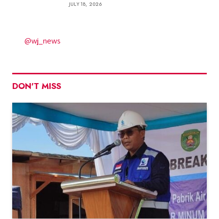
JULY 18, 2026
@wj_news
DON'T MISS