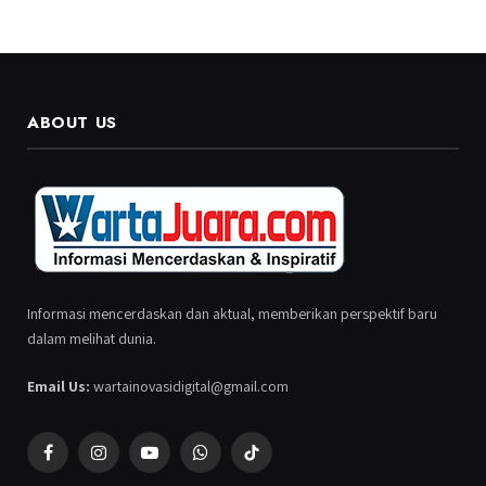
ABOUT US
Informasi mencerdaskan dan aktual, memberikan perspektif baru
dalam melihat dunia.
Email Us:
wartainovasidigital@gmail.com
Facebook
Instagram
YouTube
WhatsApp
TikTok