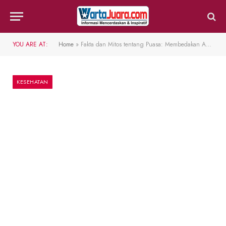
YOU ARE AT:
Home
»
Fakta dan Mitos tentang Puasa: Membedakan Antara yang Benar dan Salah
KESEHATAN