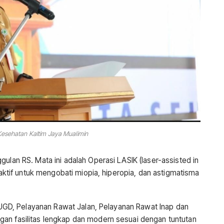
Kesehatan Kaltim Jaya Mualimin
gulan RS. Mata ini adalah Operasi LASIK (laser-assisted in
fraktif untuk mengobati miopia, hiperopia, dan astigmatisma
ri UGD, Pelayanan Rawat Jalan, Pelayanan Rawat Inap dan
an fasilitas lengkap dan modern sesuai dengan tuntutan