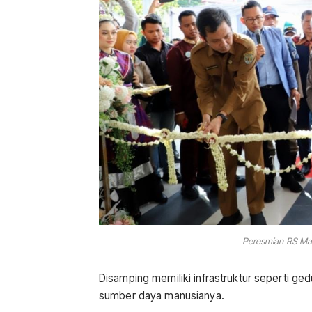
Peresmian RS Mat
Disamping memiliki infrastruktur seperti g
sumber daya manusianya.