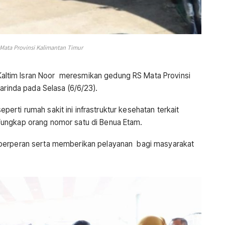
Mata Provinsi Kalimantan Timur
altim Isran Noor meresmikan gedung RS Mata Provinsi
arinda pada Selasa (6/6/23).
seperti rumah sakit ini infrastruktur kesehatan terkait
ungkap orang nomor satu di Benua Etam.
 berperan serta memberikan pelayanan bagi masyarakat