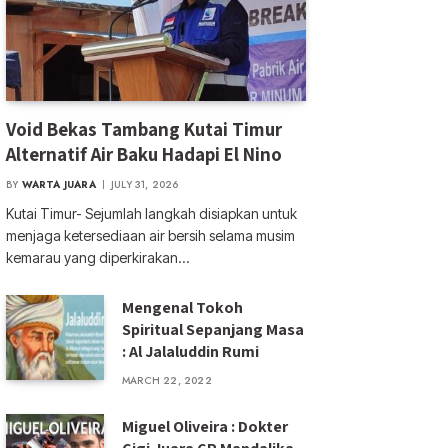
Void Bekas Tambang Kutai Timur
Alternatif Air Baku Hadapi El Nino
BY
WARTA JUARA
JULY 31, 2026
Kutai Timur- Sejumlah langkah disiapkan untuk
menjaga ketersediaan air bersih selama musim
kemarau yang diperkirakan…
Mengenal Tokoh
Spiritual Sepanjang Masa
: Al Jalaluddin Rumi
MARCH 22, 2022
Miguel Oliveira : Dokter