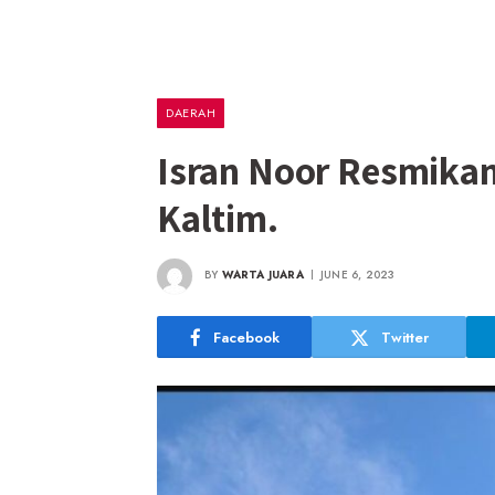
DAERAH
Isran Noor Resmikan
Kaltim.
BY
WARTA JUARA
JUNE 6, 2023
Facebook
Twitter