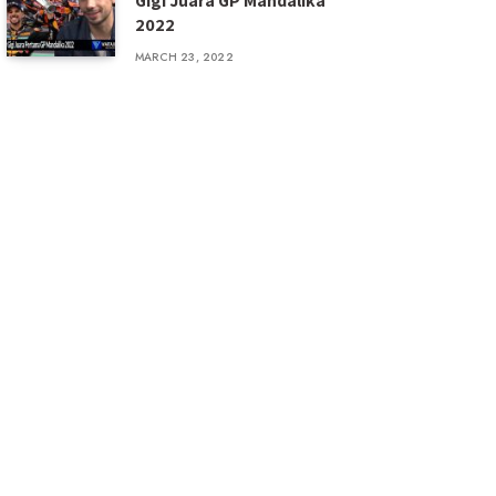
Gigi Juara GP Mandalika
2022
MARCH 23, 2022