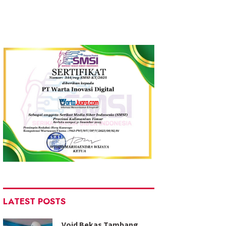
LATEST POSTS
Void Bekas Tambang