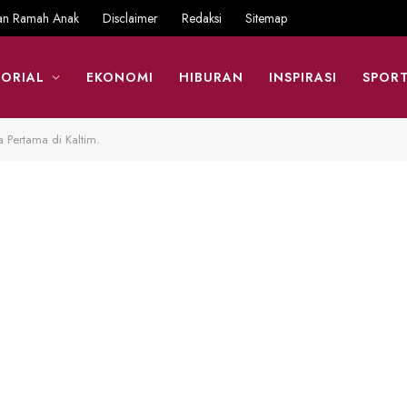
an Ramah Anak
Disclaimer
Redaksi
Sitemap
ORIAL
EKONOMI
HIBURAN
INSPIRASI
SPOR
 Pertama di Kaltim.