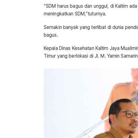
“SDM harus bagus dan unggul, di Kaltim ada 
meningkatkan SDM,”tuturnya.
Semakin banyak yang terlibat di dunia pend
bagus.
Kepala Dinas Kesehatan Kaltim Jaya Mualimi
Timur yang berlokasi di Jl. M. Yamin Samari