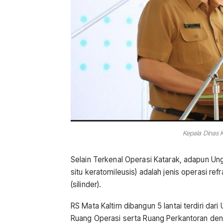
Kepala Dinas 
Selain Terkenal Operasi Katarak, adapun Ung
situ keratomileusis) adalah jenis operasi re
(silinder).
RS Mata Kaltim dibangun 5 lantai terdiri da
Ruang Operasi serta Ruang Perkantoran deng