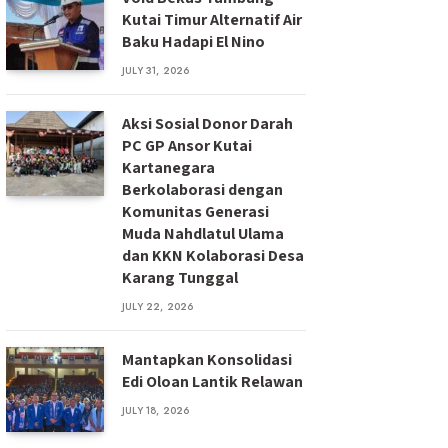
Kutai Timur Alternatif Air
Baku Hadapi El Nino
JULY 31, 2026
Aksi Sosial Donor Darah
PC GP Ansor Kutai
Kartanegara
Berkolaborasi dengan
Komunitas Generasi
Muda Nahdlatul Ulama
dan KKN Kolaborasi Desa
Karang Tunggal
JULY 22, 2026
Mantapkan Konsolidasi
Edi Oloan Lantik Relawan
JULY 18, 2026