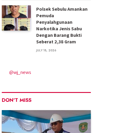
Polsek Sebulu Amankan
Pemuda
Penyalahgunaan
Narkotika Jenis Sabu
Dengan Barang Bukti
Seberat 2,38 Gram
JULY 18, 2026
@wj_news
DON'T MISS