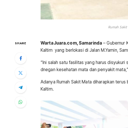
Rumah Sakit 
WartaJuara.com, Samarinda
– Gubernur K
SHARE
Kaltim yang berlokasi di Jalan M.Yamin, Sam
“Ini salah satu fasilitas yang harus disyukuri 
dnegan kesehatan mata dan penyakit mata,”
Adanya Rumah Sakit Mata diharapkan terus
Kaltim.