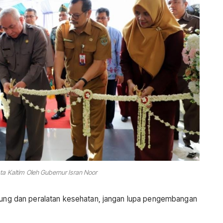
a Kaltim Oleh Gubernur Isran Noor
edung dan peralatan kesehatan, jangan lupa pengembangan