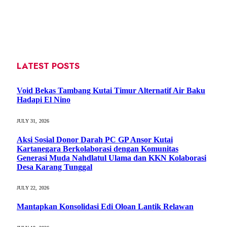
LATEST POSTS
Void Bekas Tambang Kutai Timur Alternatif Air Baku
Hadapi El Nino
JULY 31, 2026
Aksi Sosial Donor Darah PC GP Ansor Kutai
Kartanegara Berkolaborasi dengan Komunitas
Generasi Muda Nahdlatul Ulama dan KKN Kolaborasi
Desa Karang Tunggal
JULY 22, 2026
Mantapkan Konsolidasi Edi Oloan Lantik Relawan