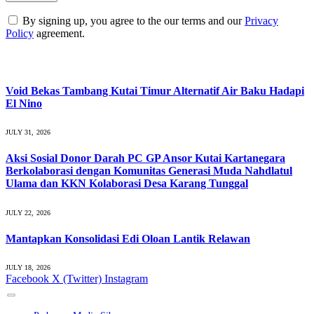
By signing up, you agree to the our terms and our
Privacy
Policy
agreement.
What's Hot
Void Bekas Tambang Kutai Timur Alternatif Air Baku Hadapi
El Nino
JULY 31, 2026
Aksi Sosial Donor Darah PC GP Ansor Kutai Kartanegara
Berkolaborasi dengan Komunitas Generasi Muda Nahdlatul
Ulama dan KKN Kolaborasi Desa Karang Tunggal
JULY 22, 2026
Mantapkan Konsolidasi Edi Oloan Lantik Relawan
JULY 18, 2026
Facebook
X (Twitter)
Instagram