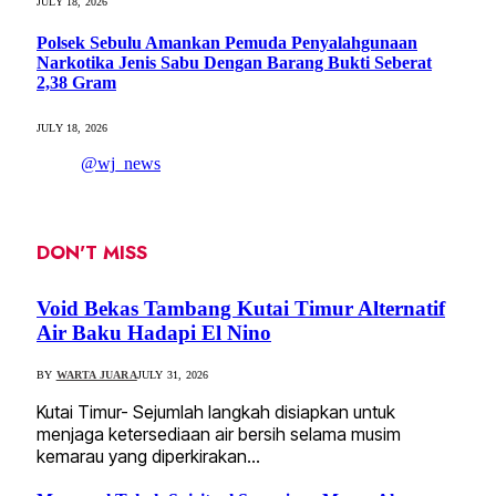
JULY 18, 2026
Polsek Sebulu Amankan Pemuda Penyalahgunaan
Narkotika Jenis Sabu Dengan Barang Bukti Seberat
2,38 Gram
JULY 18, 2026
@wj_news
DON'T MISS
Void Bekas Tambang Kutai Timur Alternatif
Air Baku Hadapi El Nino
BY
WARTA JUARA
JULY 31, 2026
Kutai Timur- Sejumlah langkah disiapkan untuk
menjaga ketersediaan air bersih selama musim
kemarau yang diperkirakan…