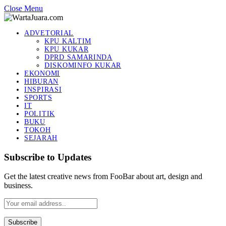
Close Menu
ADVETORIAL
KPU KALTIM
KPU KUKAR
DPRD SAMARINDA
DISKOMINFO KUKAR
EKONOMI
HIBURAN
INSPIRASI
SPORTS
IT
POLITIK
BUKU
TOKOH
SEJARAH
Subscribe to Updates
Get the latest creative news from FooBar about art, design and
business.