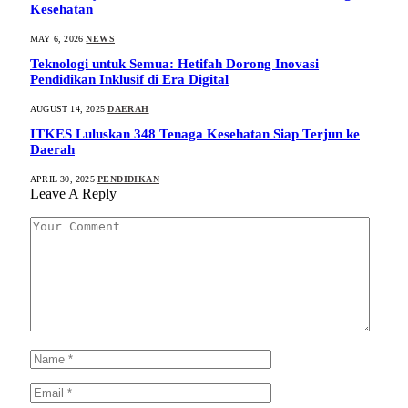
Kesehatan
MAY 6, 2026
NEWS
Teknologi untuk Semua: Hetifah Dorong Inovasi
Pendidikan Inklusif di Era Digital
AUGUST 14, 2025
DAERAH
ITKES Luluskan 348 Tenaga Kesehatan Siap Terjun ke
Daerah
APRIL 30, 2025
PENDIDIKAN
Leave A Reply