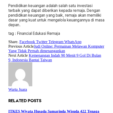
Pendidikan keuangan adalah salah satu investasi
terbaik yang dapat diberikan kepada remaja. Dengan
pendidikan keuangan yang baik, remaja akan memiliki
dasar yang kuat untuk mengelola keuangannya di masa
depan.
tag : Financial Edukasi Remaja
Share.
Facebook
Twitter
Telegram
WhatsApp
Previous Article
Judi Online: Permainan Melawan Komputer
Yang Tidak Pernah dimenangankan
Next Article
Kemenangan Indah 90 Menit 9 Gol Di Bulan
9, Indonesia Bantai Taiwan
Warta Juara
RELATED
POSTS
ITKES Wiyata Husada Samarinda Wisuda 422 Tenaga