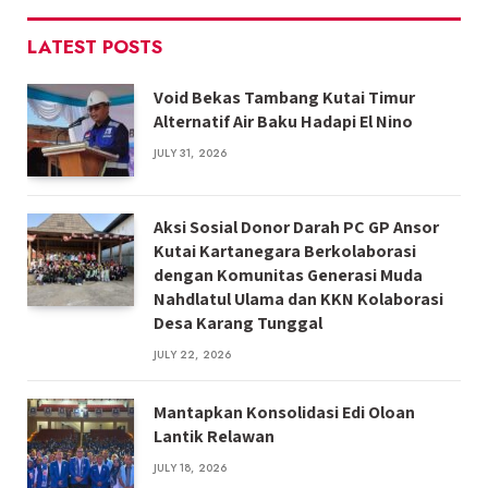
LATEST POSTS
Void Bekas Tambang Kutai Timur
Alternatif Air Baku Hadapi El Nino
JULY 31, 2026
Aksi Sosial Donor Darah PC GP Ansor
Kutai Kartanegara Berkolaborasi
dengan Komunitas Generasi Muda
Nahdlatul Ulama dan KKN Kolaborasi
Desa Karang Tunggal
JULY 22, 2026
Mantapkan Konsolidasi Edi Oloan
Lantik Relawan
JULY 18, 2026