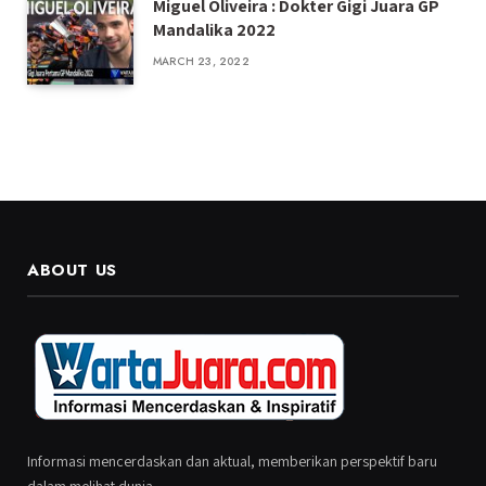
Miguel Oliveira : Dokter Gigi Juara GP
Mandalika 2022
MARCH 23, 2022
ABOUT US
Informasi mencerdaskan dan aktual, memberikan perspektif baru