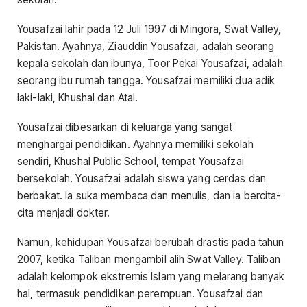
Yousafzai lahir pada 12 Juli 1997 di Mingora, Swat Valley,
Pakistan. Ayahnya, Ziauddin Yousafzai, adalah seorang
kepala sekolah dan ibunya, Toor Pekai Yousafzai, adalah
seorang ibu rumah tangga. Yousafzai memiliki dua adik
laki-laki, Khushal dan Atal.
Yousafzai dibesarkan di keluarga yang sangat
menghargai pendidikan. Ayahnya memiliki sekolah
sendiri, Khushal Public School, tempat Yousafzai
bersekolah. Yousafzai adalah siswa yang cerdas dan
berbakat. Ia suka membaca dan menulis, dan ia bercita-
cita menjadi dokter.
Namun, kehidupan Yousafzai berubah drastis pada tahun
2007, ketika Taliban mengambil alih Swat Valley. Taliban
adalah kelompok ekstremis Islam yang melarang banyak
hal, termasuk pendidikan perempuan. Yousafzai dan