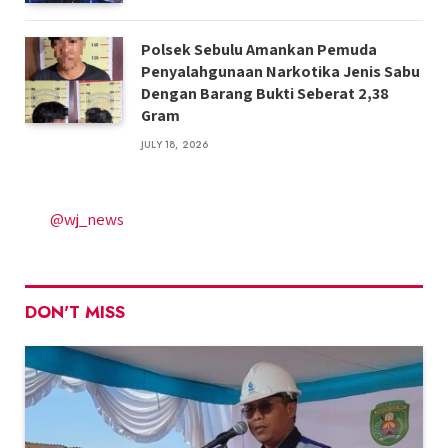
Polsek Sebulu Amankan Pemuda
Penyalahgunaan Narkotika Jenis Sabu
Dengan Barang Bukti Seberat 2,38
Gram
JULY 18, 2026
@wj_news
DON'T MISS