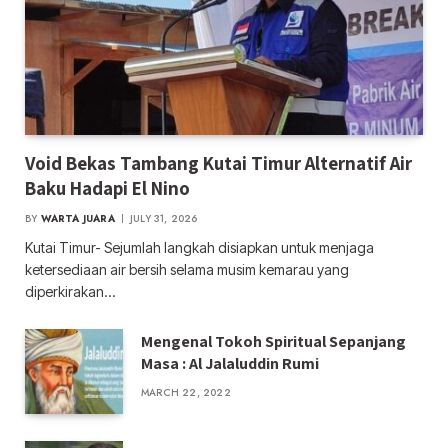
Void Bekas Tambang Kutai Timur Alternatif Air
Baku Hadapi El Nino
BY
WARTA JUARA
JULY 31, 2026
Kutai Timur- Sejumlah langkah disiapkan untuk menjaga
ketersediaan air bersih selama musim kemarau yang
diperkirakan…
Mengenal Tokoh Spiritual Sepanjang
Masa : Al Jalaluddin Rumi
MARCH 22, 2022