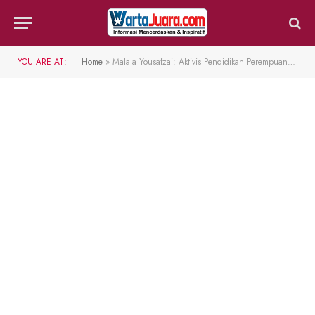
YOU ARE AT:
Home
»
Malala Yousafzai: Aktivis Pendidikan Perempuan Termuda di Dunia