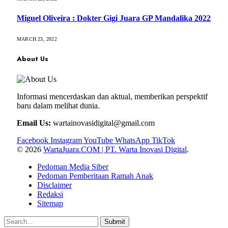
Miguel Oliveira : Dokter Gigi Juara GP Mandalika 2022
MARCH 23, 2022
About Us
Informasi mencerdaskan dan aktual, memberikan perspektif
baru dalam melihat dunia.
Email Us:
wartainovasidigital@gmail.com
Facebook
Instagram
YouTube
WhatsApp
TikTok
© 2026
WartaJuara.COM | PT. Warta Inovasi Digital
.
Pedoman Media Siber
Pedoman Pemberitaan Ramah Anak
Disclaimer
Redaksi
Sitemap
Submit