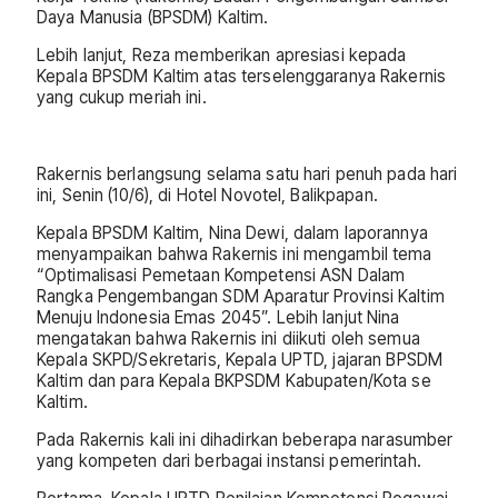
Daya Manusia (BPSDM) Kaltim.
Lebih lanjut, Reza memberikan apresiasi kepada
Kepala BPSDM Kaltim atas terselenggaranya Rakernis
yang cukup meriah ini.
Rakernis berlangsung selama satu hari penuh pada hari
ini, Senin (10/6), di Hotel Novotel, Balikpapan.
Kepala BPSDM Kaltim, Nina Dewi, dalam laporannya
menyampaikan bahwa Rakernis ini mengambil tema
“Optimalisasi Pemetaan Kompetensi ASN Dalam
Rangka Pengembangan SDM Aparatur Provinsi Kaltim
Menuju Indonesia Emas 2045”. Lebih lanjut Nina
mengatakan bahwa Rakernis ini diikuti oleh semua
Kepala SKPD/Sekretaris, Kepala UPTD, jajaran BPSDM
Kaltim dan para Kepala BKPSDM Kabupaten/Kota se
Kaltim.
Pada Rakernis kali ini dihadirkan beberapa narasumber
yang kompeten dari berbagai instansi pemerintah.