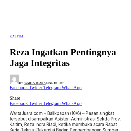
KALTIM
Reza Ingatkan Pentingnya
Jaga Integritas
BY
WARTA JUARA
JUNE 10, 2024
Facebook
Twitter
Telegram
WhatsApp
Share
Facebook
Twitter
Telegram
WhatsApp
WartaJuara.com – Balikpapan (10/6) – Pesan singkat
tersebut disampaikan Asisten Administrasi Sekda Prov.
Kaltim, Reza Indra Riadi, ketika membuka acara Rapat
Kerja Teknis (Rakernis) Badan Pengembangan Sumber