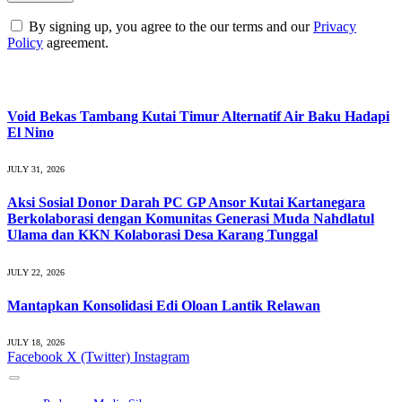
By signing up, you agree to the our terms and our
Privacy
Policy
agreement.
What's Hot
Void Bekas Tambang Kutai Timur Alternatif Air Baku Hadapi
El Nino
JULY 31, 2026
Aksi Sosial Donor Darah PC GP Ansor Kutai Kartanegara
Berkolaborasi dengan Komunitas Generasi Muda Nahdlatul
Ulama dan KKN Kolaborasi Desa Karang Tunggal
JULY 22, 2026
Mantapkan Konsolidasi Edi Oloan Lantik Relawan
JULY 18, 2026
Facebook
X (Twitter)
Instagram