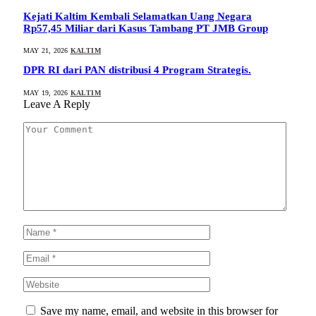
Kejati Kaltim Kembali Selamatkan Uang Negara
Rp57,45 Miliar dari Kasus Tambang PT JMB Group
MAY 21, 2026
KALTIM
DPR RI dari PAN distribusi 4 Program Strategis.
MAY 19, 2026
KALTIM
Leave A Reply
Save my name, email, and website in this browser for