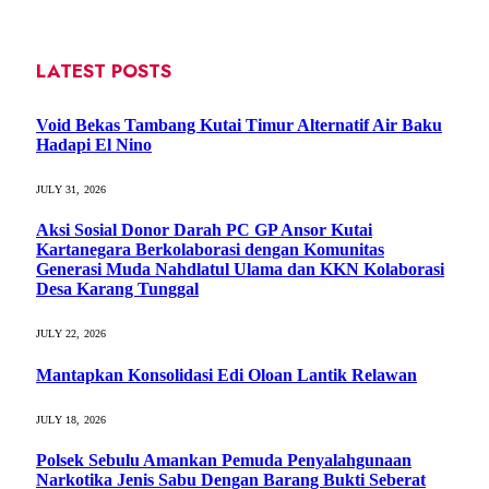
LATEST POSTS
Void Bekas Tambang Kutai Timur Alternatif Air Baku
Hadapi El Nino
JULY 31, 2026
Aksi Sosial Donor Darah PC GP Ansor Kutai
Kartanegara Berkolaborasi dengan Komunitas
Generasi Muda Nahdlatul Ulama dan KKN Kolaborasi
Desa Karang Tunggal
JULY 22, 2026
Mantapkan Konsolidasi Edi Oloan Lantik Relawan
JULY 18, 2026
Polsek Sebulu Amankan Pemuda Penyalahgunaan
Narkotika Jenis Sabu Dengan Barang Bukti Seberat