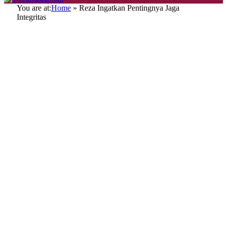
You are at:
Home
»
Reza Ingatkan Pentingnya Jaga
Integritas