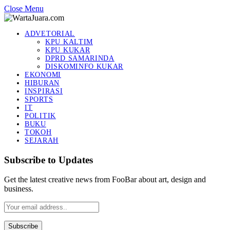
Close Menu
ADVETORIAL
KPU KALTIM
KPU KUKAR
DPRD SAMARINDA
DISKOMINFO KUKAR
EKONOMI
HIBURAN
INSPIRASI
SPORTS
IT
POLITIK
BUKU
TOKOH
SEJARAH
Subscribe to Updates
Get the latest creative news from FooBar about art, design and
business.