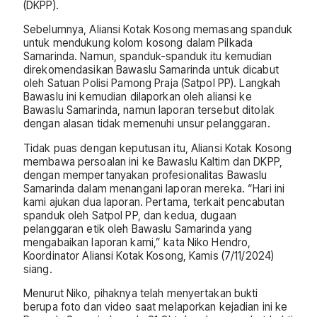
(DKPP).
Sebelumnya, Aliansi Kotak Kosong memasang spanduk
untuk mendukung kolom kosong dalam Pilkada
Samarinda. Namun, spanduk-spanduk itu kemudian
direkomendasikan Bawaslu Samarinda untuk dicabut
oleh Satuan Polisi Pamong Praja (Satpol PP). Langkah
Bawaslu ini kemudian dilaporkan oleh aliansi ke
Bawaslu Samarinda, namun laporan tersebut ditolak
dengan alasan tidak memenuhi unsur pelanggaran.
Tidak puas dengan keputusan itu, Aliansi Kotak Kosong
membawa persoalan ini ke Bawaslu Kaltim dan DKPP,
dengan mempertanyakan profesionalitas Bawaslu
Samarinda dalam menangani laporan mereka. “Hari ini
kami ajukan dua laporan. Pertama, terkait pencabutan
spanduk oleh Satpol PP, dan kedua, dugaan
pelanggaran etik oleh Bawaslu Samarinda yang
mengabaikan laporan kami,” kata Niko Hendro,
Koordinator Aliansi Kotak Kosong, Kamis (7/11/2024)
siang.
Menurut Niko, pihaknya telah menyertakan bukti
berupa foto dan video saat melaporkan kejadian ini ke