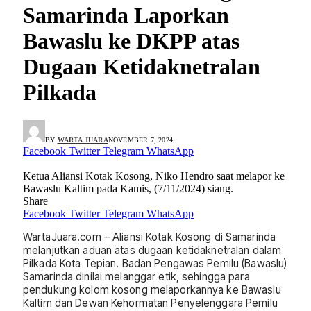
Samarinda Laporkan
Bawaslu ke DKPP atas
Dugaan Ketidaknetralan
Pilkada
BY
WARTA JUARA
NOVEMBER 7, 2024
Facebook
Twitter
Telegram
WhatsApp
Ketua Aliansi Kotak Kosong, Niko Hendro saat melapor ke
Bawaslu Kaltim pada Kamis, (7/11/2024) siang.
Share
Facebook
Twitter
Telegram
WhatsApp
WartaJuara.com – Aliansi Kotak Kosong di Samarinda
melanjutkan aduan atas dugaan ketidaknetralan dalam
Pilkada Kota Tepian. Badan Pengawas Pemilu (Bawaslu)
Samarinda dinilai melanggar etik, sehingga para
pendukung kolom kosong melaporkannya ke Bawaslu
Kaltim dan Dewan Kehormatan Penyelenggara Pemilu