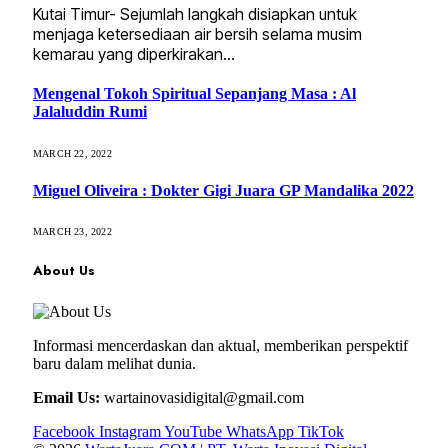
Kutai Timur- Sejumlah langkah disiapkan untuk
menjaga ketersediaan air bersih selama musim
kemarau yang diperkirakan…
Mengenal Tokoh Spiritual Sepanjang Masa : Al
Jalaluddin Rumi
MARCH 22, 2022
Miguel Oliveira : Dokter Gigi Juara GP Mandalika 2022
MARCH 23, 2022
About Us
Informasi mencerdaskan dan aktual, memberikan perspektif
baru dalam melihat dunia.
Email Us:
wartainovasidigital@gmail.com
Facebook
Instagram
YouTube
WhatsApp
TikTok