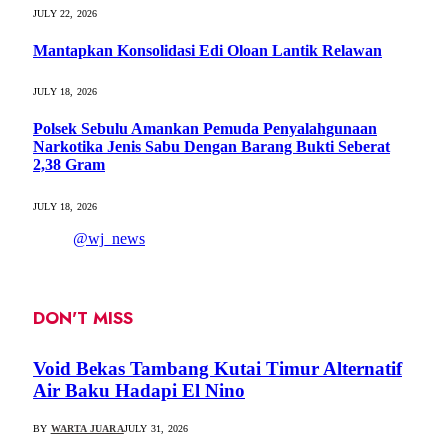
JULY 22, 2026
Mantapkan Konsolidasi Edi Oloan Lantik Relawan
JULY 18, 2026
Polsek Sebulu Amankan Pemuda Penyalahgunaan
Narkotika Jenis Sabu Dengan Barang Bukti Seberat
2,38 Gram
JULY 18, 2026
@wj_news
DON'T MISS
Void Bekas Tambang Kutai Timur Alternatif
Air Baku Hadapi El Nino
BY
WARTA JUARA
JULY 31, 2026