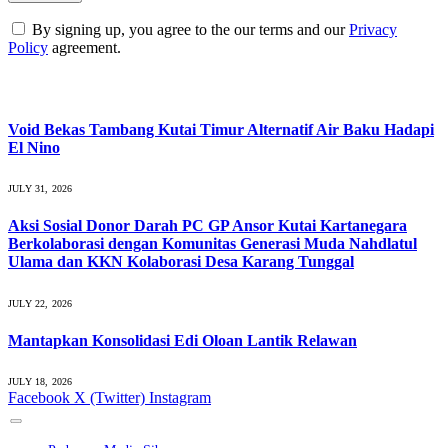
By signing up, you agree to the our terms and our
Privacy
Policy
agreement.
What's Hot
Void Bekas Tambang Kutai Timur Alternatif Air Baku Hadapi
El Nino
JULY 31, 2026
Aksi Sosial Donor Darah PC GP Ansor Kutai Kartanegara
Berkolaborasi dengan Komunitas Generasi Muda Nahdlatul
Ulama dan KKN Kolaborasi Desa Karang Tunggal
JULY 22, 2026
Mantapkan Konsolidasi Edi Oloan Lantik Relawan
JULY 18, 2026
Facebook
X (Twitter)
Instagram