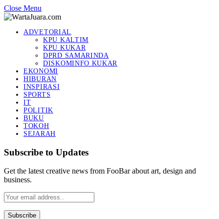
Close Menu
ADVETORIAL
KPU KALTIM
KPU KUKAR
DPRD SAMARINDA
DISKOMINFO KUKAR
EKONOMI
HIBURAN
INSPIRASI
SPORTS
IT
POLITIK
BUKU
TOKOH
SEJARAH
Subscribe to Updates
Get the latest creative news from FooBar about art, design and
business.