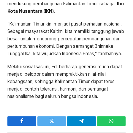
mendukung pembangunan Kalimantan Timur sebagai
Ibu
Kota Nusantara (IKN)
.
“Kalimantan Timur kini menjadi pusat perhatian nasional.
Sebagai masyarakat Kaltim, kita memiliki tanggung jawab
besar untuk mendorong percepatan pembangunan dan
pertumbuhan ekonomi. Dengan semangat Bhinneka
Tunggal Ika, kita wujudkan Indonesia Emas,” tambahnya.
Melalui sosialisasi ini, Edi berharap generasi muda dapat
menjadi pelopor dalam mempraktikkan nilai-nilai
kebangsaan, sehingga Kalimantan Timur dapat terus
menjadi contoh toleransi, harmoni, dan semangat
nasionalisme bagi seluruh bangsa Indonesia.
Facebook
Twitter
Telegram
WhatsAp