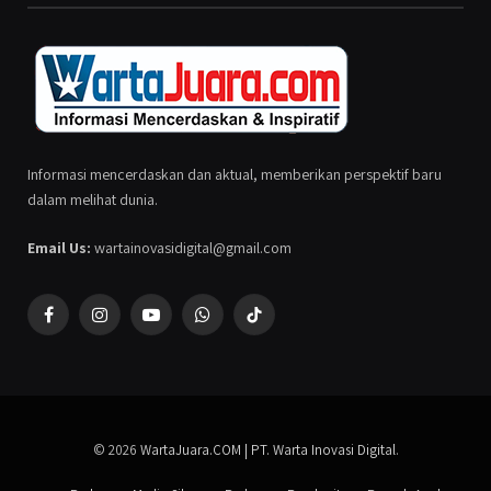
Informasi mencerdaskan dan aktual, memberikan perspektif baru
dalam melihat dunia.
Email Us:
wartainovasidigital@gmail.com
Facebook
Instagram
YouTube
WhatsApp
TikTok
© 2026
WartaJuara.COM | PT. Warta Inovasi Digital
.