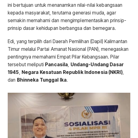
ini bertujuan untuk menanamkan nilai-nilai kebangsaan
kepada masyarakat, terutama generasi muda, agar
semakin memahami dan mengimplementasikan prinsip-
prinsip dasar kehidupan berbangsa dan bernegara.
Edi, yang terpilih dari Daerah Pemilihan (Dapil) Kalimantan
Timur melalui Partai Amanat Nasional (PAN), menegaskan
pentingnya memahami Empat Pilar Kebangsaan. Pilar
tersebut meliputi
Pancasila
,
Undang-Undang Dasar
1945
,
Negara Kesatuan Republik Indonesia (NKRI)
,
dan
Bhinneka Tunggal Ika
.