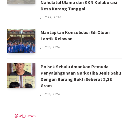
Nahdlatul Ulama dan KKN Kolaborasi
Desa Karang Tunggal
JULY 22, 2026
Mantapkan Konsolidasi Edi Oloan
Lantik Relawan
JULY 18, 2026
Polsek Sebulu Amankan Pemuda
Penyalahgunaan Narkotika Jenis Sabu
Dengan Barang Bukti Seberat 2,38
Gram
JULY 18, 2026
@wj_news