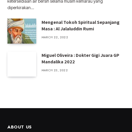
ketersediaan air bersih selama musim kemarau yang
diperkirakan…
Mengenal Tokoh Spiritual Sepanjang
Masa : Al Jalaluddin Rumi
MARCH 22, 2022
Miguel Oliveira : Dokter Gigi Juara GP
Mandalika 2022
MARCH 23, 2022
ABOUT US