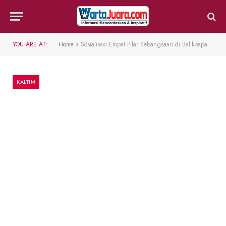
YOU ARE AT:
Home
»
Sosialisasi Empat Pilar Kebangsaan di Balikpapan, Edi Oloan: Kaltim Miniatur Indonesia
KALTIM