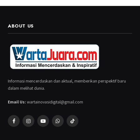
ABOUT US
Informasi mencerdaskan dan aktual, memberikan perspektif baru
dalam melihat dunia.
Email Us:
wartainovasidigital@gmail.com
Facebook
Instagram
YouTube
WhatsApp
TikTok