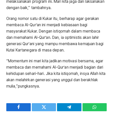
melaksanakan program ini. Mari kita jaga dan laksanakan
dengan baik,” tambahnya.
Orang nomor satu di Kukar itu, berharap agar gerakan
membaca Al-Qur’an ini menjadi kebiasaan bagi
masyarakat Kukar. Dengan istiqomah dalam membaca
dan memahami Al-Qur’an. Dan, ia optimistis akan lahir
generasi Qur’ani yang mampu membawa kemajuan bagi
Kutai Kartanegara di masa depan.
“Momentum ini mari kita jadikan motivasi bersama, agar
membaca dan memahami Al-Qur’an menjadi bagian dari
kehidupan sehari-hari. Jika kita istiqomah, insya Allah kita
akan melahirkan generasi yang unggul dan berakhlak
mulia,”pungkasnya.
Facebook
Twitter
Telegram
WhatsAp