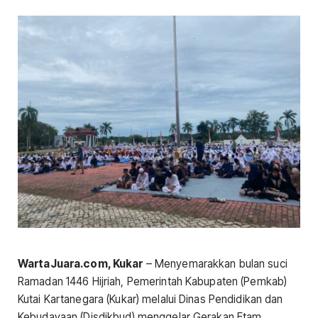
WartaJuara.com, Kukar
– Menyemarakkan bulan suci
Ramadan 1446 Hijriah, Pemerintah Kabupaten (Pemkab)
Kutai Kartanegara (Kukar) melalui Dinas Pendidikan dan
Kebudayaan (Disdikbud) menggelar Gerakan Etam