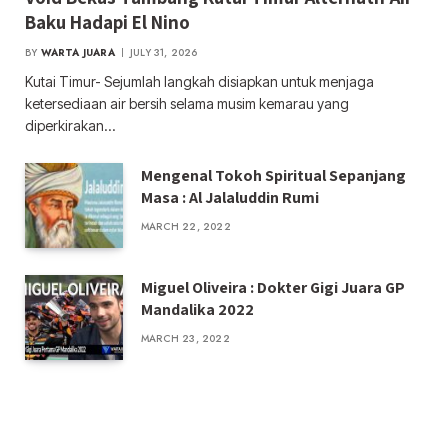
Baku Hadapi El Nino
BY
WARTA JUARA
JULY 31, 2026
Kutai Timur- Sejumlah langkah disiapkan untuk menjaga
ketersediaan air bersih selama musim kemarau yang
diperkirakan…
Mengenal Tokoh Spiritual Sepanjang
Masa : Al Jalaluddin Rumi
MARCH 22, 2022
Miguel Oliveira : Dokter Gigi Juara GP
Mandalika 2022
MARCH 23, 2022