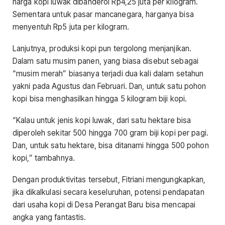
harga kopi luwak dibanderol Rp4,25 juta per kilogram.
Sementara untuk pasar mancanegara, harganya bisa
menyentuh Rp5 juta per kilogram.
Lanjutnya, produksi kopi pun tergolong menjanjikan.
Dalam satu musim panen, yang biasa disebut sebagai
“musim merah” biasanya terjadi dua kali dalam setahun
yakni pada Agustus dan Februari. Dan, untuk satu pohon
kopi bisa menghasilkan hingga 5 kilogram biji kopi.
“Kalau untuk jenis kopi luwak, dari satu hektare bisa
diperoleh sekitar 500 hingga 700 gram biji kopi per pagi.
Dan, untuk satu hektare, bisa ditanami hingga 500 pohon
kopi,” tambahnya.
Dengan produktivitas tersebut, Fitriani mengungkapkan,
jika dikalkulasi secara keseluruhan, potensi pendapatan
dari usaha kopi di Desa Perangat Baru bisa mencapai
angka yang fantastis.