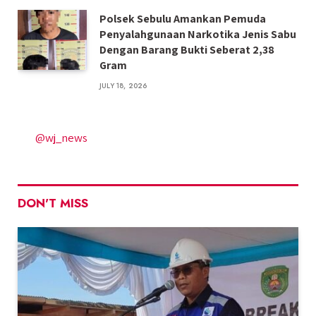
Polsek Sebulu Amankan Pemuda
Penyalahgunaan Narkotika Jenis Sabu
Dengan Barang Bukti Seberat 2,38
Gram
JULY 18, 2026
@wj_news
DON'T MISS