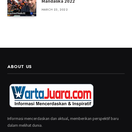
Mandalika 2022
MARCH 23, 2022
ABOUT US
Informasi mencerdaskan dan aktual, memberikan perspektif baru
dalam melihat dunia.