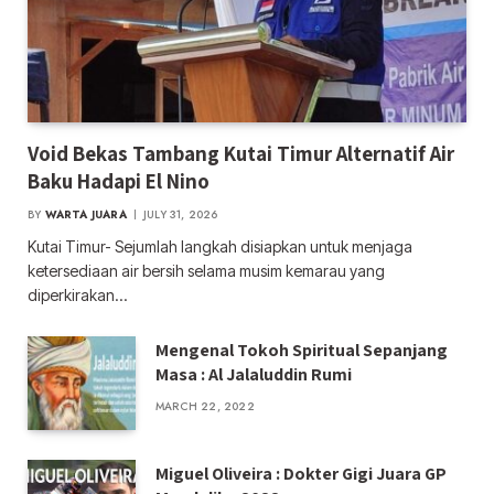
Void Bekas Tambang Kutai Timur Alternatif Air
Baku Hadapi El Nino
BY
WARTA JUARA
JULY 31, 2026
Kutai Timur- Sejumlah langkah disiapkan untuk menjaga
ketersediaan air bersih selama musim kemarau yang
diperkirakan…
Mengenal Tokoh Spiritual Sepanjang
Masa : Al Jalaluddin Rumi
MARCH 22, 2022
Miguel Oliveira : Dokter Gigi Juara GP