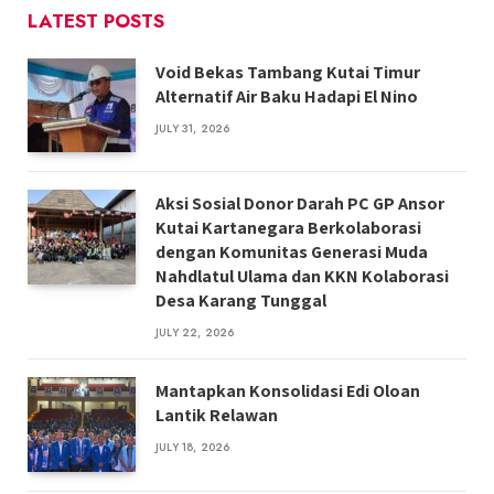
LATEST POSTS
Void Bekas Tambang Kutai Timur
Alternatif Air Baku Hadapi El Nino
JULY 31, 2026
Aksi Sosial Donor Darah PC GP Ansor
Kutai Kartanegara Berkolaborasi
dengan Komunitas Generasi Muda
Nahdlatul Ulama dan KKN Kolaborasi
Desa Karang Tunggal
JULY 22, 2026
Mantapkan Konsolidasi Edi Oloan
Lantik Relawan
JULY 18, 2026