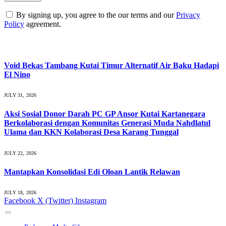
By signing up, you agree to the our terms and our
Privacy
Policy
agreement.
What's Hot
Void Bekas Tambang Kutai Timur Alternatif Air Baku Hadapi
El Nino
JULY 31, 2026
Aksi Sosial Donor Darah PC GP Ansor Kutai Kartanegara
Berkolaborasi dengan Komunitas Generasi Muda Nahdlatul
Ulama dan KKN Kolaborasi Desa Karang Tunggal
JULY 22, 2026
Mantapkan Konsolidasi Edi Oloan Lantik Relawan
JULY 18, 2026
Facebook
X (Twitter)
Instagram