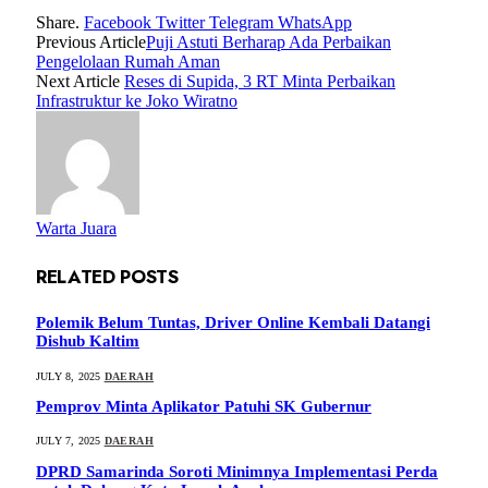
Share.
Facebook
Twitter
Telegram
WhatsApp
Previous Article
Puji Astuti Berharap Ada Perbaikan
Pengelolaan Rumah Aman
Next Article
Reses di Supida, 3 RT Minta Perbaikan
Infrastruktur ke Joko Wiratno
Warta Juara
RELATED
POSTS
Polemik Belum Tuntas, Driver Online Kembali Datangi
Dishub Kaltim
JULY 8, 2025
DAERAH
Pemprov Minta Aplikator Patuhi SK Gubernur
JULY 7, 2025
DAERAH
DPRD Samarinda Soroti Minimnya Implementasi Perda