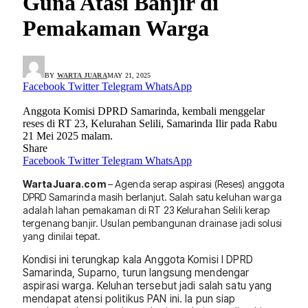
Guna Atasi Banjir di
Pemakaman Warga
BY
WARTA JUARA
MAY 21, 2025
Facebook
Twitter
Telegram
WhatsApp
Anggota Komisi DPRD Samarinda, kembali menggelar
reses di RT 23, Kelurahan Selili, Samarinda Ilir pada Rabu
21 Mei 2025 malam.
Share
Facebook
Twitter
Telegram
WhatsApp
WartaJuara.com
– Agenda serap aspirasi (Reses) anggota
DPRD Samarinda masih berlanjut. Salah satu keluhan warga
adalah lahan pemakaman di RT 23 Kelurahan Selili kerap
tergenang banjir. Usulan pembangunan drainase jadi solusi
yang dinilai tepat.
Kondisi ini terungkap kala Anggota Komisi I DPRD
Samarinda, Suparno, turun langsung mendengar
aspirasi warga. Keluhan tersebut jadi salah satu yang
mendapat atensi politikus PAN ini. Ia pun siap