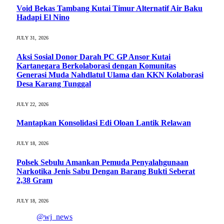
Void Bekas Tambang Kutai Timur Alternatif Air Baku
Hadapi El Nino
JULY 31, 2026
Aksi Sosial Donor Darah PC GP Ansor Kutai
Kartanegara Berkolaborasi dengan Komunitas
Generasi Muda Nahdlatul Ulama dan KKN Kolaborasi
Desa Karang Tunggal
JULY 22, 2026
Mantapkan Konsolidasi Edi Oloan Lantik Relawan
JULY 18, 2026
Polsek Sebulu Amankan Pemuda Penyalahgunaan
Narkotika Jenis Sabu Dengan Barang Bukti Seberat
2,38 Gram
JULY 18, 2026
@wj_news