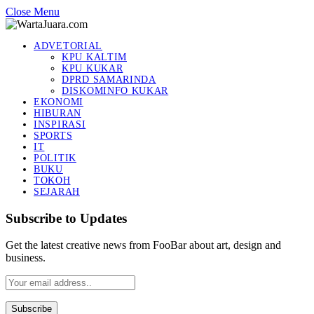
Close Menu
ADVETORIAL
KPU KALTIM
KPU KUKAR
DPRD SAMARINDA
DISKOMINFO KUKAR
EKONOMI
HIBURAN
INSPIRASI
SPORTS
IT
POLITIK
BUKU
TOKOH
SEJARAH
Subscribe to Updates
Get the latest creative news from FooBar about art, design and
business.