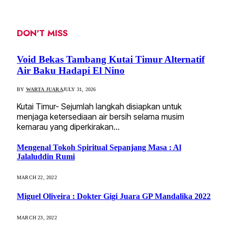
DON'T MISS
Void Bekas Tambang Kutai Timur Alternatif
Air Baku Hadapi El Nino
BY
WARTA JUARA
JULY 31, 2026
Kutai Timur- Sejumlah langkah disiapkan untuk
menjaga ketersediaan air bersih selama musim
kemarau yang diperkirakan…
Mengenal Tokoh Spiritual Sepanjang Masa : Al
Jalaluddin Rumi
MARCH 22, 2022
Miguel Oliveira : Dokter Gigi Juara GP Mandalika 2022
MARCH 23, 2022