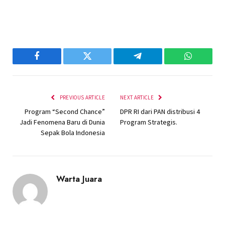
Facebook
Twitter
Telegram
WhatsAp
PREVIOUS ARTICLE
NEXT ARTICLE
Program “Second Chance”
DPR RI dari PAN distribusi 4
Jadi Fenomena Baru di Dunia
Program Strategis.
Sepak Bola Indonesia
Warta Juara