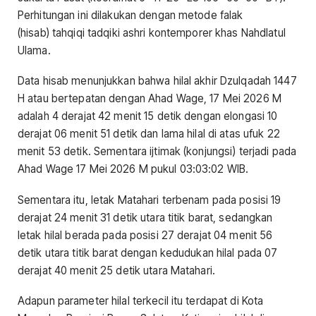
Perhitungan ini dilakukan dengan metode falak
(hisab) tahqiqi tadqiki ashri kontemporer khas Nahdlatul
Ulama.
Data hisab menunjukkan bahwa hilal akhir Dzulqadah 1447
H atau bertepatan dengan Ahad Wage, 17 Mei 2026 M
adalah 4 derajat 42 menit 15 detik dengan elongasi 10
derajat 06 menit 51 detik dan lama hilal di atas ufuk 22
menit 53 detik. Sementara ijtimak (konjungsi) terjadi pada
Ahad Wage 17 Mei 2026 M pukul 03:03:02 WIB.
Sementara itu, letak Matahari terbenam pada posisi 19
derajat 24 menit 31 detik utara titik barat, sedangkan
letak hilal berada pada posisi 27 derajat 04 menit 56
detik utara titik barat dengan kedudukan hilal pada 07
derajat 40 menit 25 detik utara Matahari.
Adapun parameter hilal terkecil itu terdapat di Kota