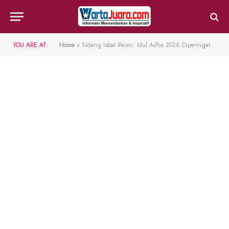
YOU ARE AT:
Home
»
Sidang Isbat Resmi: Idul Adha 2026 Diperingati Rabu, 27 Mei