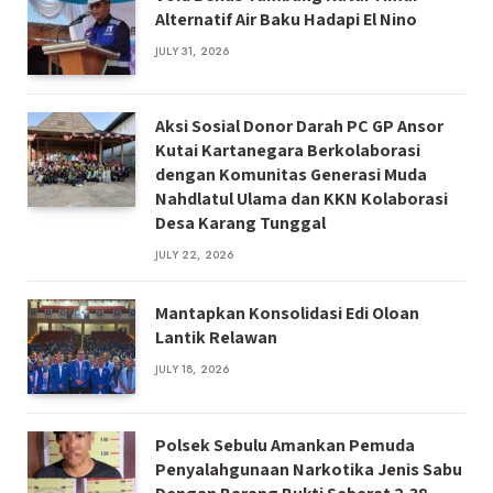
Alternatif Air Baku Hadapi El Nino
JULY 31, 2026
Aksi Sosial Donor Darah PC GP Ansor
Kutai Kartanegara Berkolaborasi
dengan Komunitas Generasi Muda
Nahdlatul Ulama dan KKN Kolaborasi
Desa Karang Tunggal
JULY 22, 2026
Mantapkan Konsolidasi Edi Oloan
Lantik Relawan
JULY 18, 2026
Polsek Sebulu Amankan Pemuda
Penyalahgunaan Narkotika Jenis Sabu