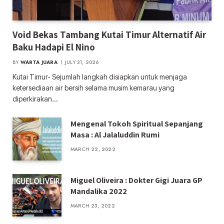
Void Bekas Tambang Kutai Timur Alternatif Air
Baku Hadapi El Nino
BY
WARTA JUARA
JULY 31, 2026
Kutai Timur- Sejumlah langkah disiapkan untuk menjaga
ketersediaan air bersih selama musim kemarau yang
diperkirakan…
Mengenal Tokoh Spiritual Sepanjang
Masa : Al Jalaluddin Rumi
MARCH 22, 2022
Miguel Oliveira : Dokter Gigi Juara GP
Mandalika 2022
MARCH 23, 2022