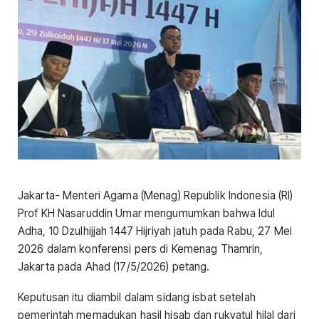
Jakarta- Menteri Agama (Menag) Republik Indonesia (RI)
Prof KH Nasaruddin Umar mengumumkan bahwa Idul
Adha, 10 Dzulhijjah 1447 Hijriyah jatuh pada Rabu, 27 Mei
2026 dalam konferensi pers di Kemenag Thamrin,
Jakarta pada Ahad (17/5/2026) petang.
Keputusan itu diambil dalam sidang isbat setelah
pemerintah memadukan hasil hisab dan rukyatul hilal dari