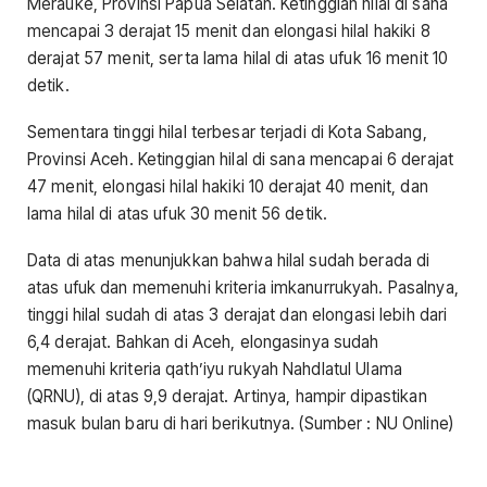
Merauke, Provinsi Papua Selatan. Ketinggian hilal di sana
mencapai 3 derajat 15 menit dan elongasi hilal hakiki 8
derajat 57 menit, serta lama hilal di atas ufuk 16 menit 10
detik.
​​​​​​​Sementara tinggi hilal terbesar terjadi di Kota Sabang,
Provinsi Aceh. Ketinggian hilal di sana mencapai 6 derajat
47 menit, elongasi hilal hakiki 10 derajat 40 menit, dan
lama hilal di atas ufuk 30 menit 56 detik.
​​​​​​​Data di atas menunjukkan bahwa hilal sudah berada di
atas ufuk dan memenuhi kriteria imkanurrukyah. Pasalnya,
tinggi hilal sudah di atas 3 derajat dan elongasi lebih dari
6,4 derajat. Bahkan di Aceh, elongasinya sudah
memenuhi kriteria qath’iyu rukyah Nahdlatul Ulama
(QRNU), di atas 9,9 derajat. Artinya, hampir dipastikan
masuk bulan baru di hari berikutnya. (Sumber : NU Online)