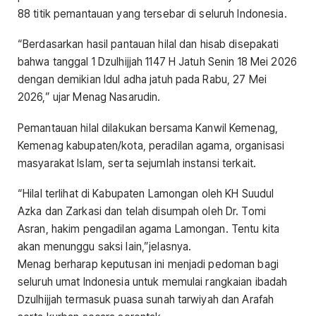
88 titik pemantauan yang tersebar di seluruh Indonesia.
“Berdasarkan hasil pantauan hilal dan hisab disepakati
bahwa tanggal 1 Dzulhijjah 1147 H Jatuh Senin 18 Mei 2026
dengan demikian Idul adha jatuh pada Rabu, 27 Mei
2026,” ujar Menag Nasarudin.
Pemantauan hilal dilakukan bersama Kanwil Kemenag,
Kemenag kabupaten/kota, peradilan agama, organisasi
masyarakat Islam, serta sejumlah instansi terkait.
“Hilal terlihat di Kabupaten Lamongan oleh KH Suudul
Azka dan Zarkasi dan telah disumpah oleh Dr. Tomi
Asran, hakim pengadilan agama Lamongan. Tentu kita
akan menunggu saksi lain,”jelasnya.
Menag berharap keputusan ini menjadi pedoman bagi
seluruh umat Indonesia untuk memulai rangkaian ibadah
Dzulhijjah termasuk puasa sunah tarwiyah dan Arafah