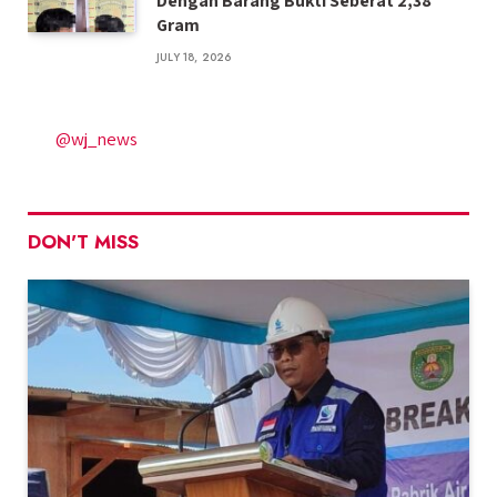
Dengan Barang Bukti Seberat 2,38
Gram
JULY 18, 2026
@wj_news
DON'T MISS