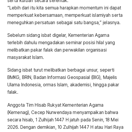
serta kurban secara serentak.
“Lebih dari itu kita semua harapkan momentum ini dapat
memperkuat kebersamaan, memperkuat islamiyah serta
meneguhkan persatuan sebagai satu bangsa,” jelasnya.
Sebelum sidang isbat digelar, Kementerian Agama
terlebih dahulu mengadakan seminar posisi hilal yang
melibatkan pakar falak dan perwakilan organisasi
masyarakat Islam.
Sidang isbat turut melibatkan berbagai unsur, seperti
BMKG, BRIN, Badan Informasi Geospasial (BIG), Majelis
Ulama Indonesia, ormas Islam, akademisi, hingga pakar
falak.
Anggota Tim Hisab Rukyat Kementerian Agama
(Kemenag), Cecep Nurwendaya menyampaikan bahwa
secara hisab, 1 Zulhijah 1447 H jatuh pada Senin, 18 Mei
2026. Dengan demikian, 10 Zulhijah 1447 H atau Hari Raya