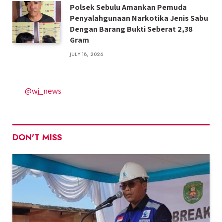
Polsek Sebulu Amankan Pemuda
Penyalahgunaan Narkotika Jenis Sabu
Dengan Barang Bukti Seberat 2,38
Gram
JULY 18, 2026
@wj_news
DON'T MISS