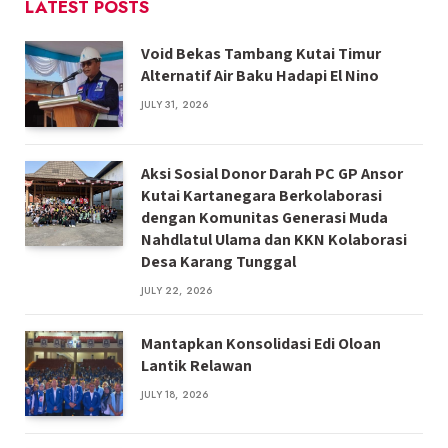
LATEST POSTS
Void Bekas Tambang Kutai Timur
Alternatif Air Baku Hadapi El Nino
JULY 31, 2026
Aksi Sosial Donor Darah PC GP Ansor
Kutai Kartanegara Berkolaborasi
dengan Komunitas Generasi Muda
Nahdlatul Ulama dan KKN Kolaborasi
Desa Karang Tunggal
JULY 22, 2026
Mantapkan Konsolidasi Edi Oloan
Lantik Relawan
JULY 18, 2026