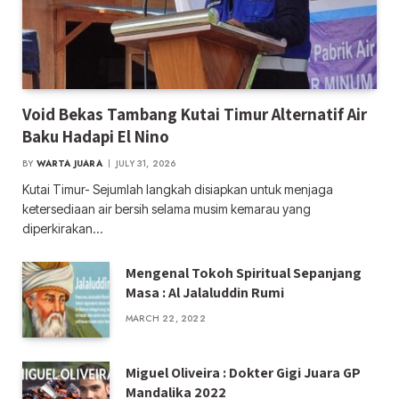
Void Bekas Tambang Kutai Timur Alternatif Air
Baku Hadapi El Nino
BY
WARTA JUARA
JULY 31, 2026
Kutai Timur- Sejumlah langkah disiapkan untuk menjaga
ketersediaan air bersih selama musim kemarau yang
diperkirakan…
Mengenal Tokoh Spiritual Sepanjang
Masa : Al Jalaluddin Rumi
MARCH 22, 2022
Miguel Oliveira : Dokter Gigi Juara GP
Mandalika 2022