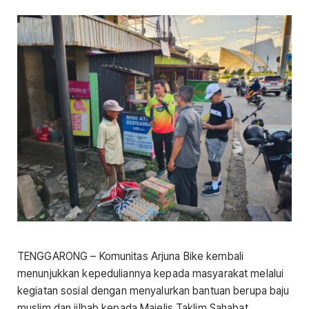
TENGGARONG – Komunitas Arjuna Bike kembali
menunjukkan kepeduliannya kepada masyarakat melalui
kegiatan sosial dengan menyalurkan bantuan berupa baju
muslim dan jilbab kepada Majelis Taklim Sahabat