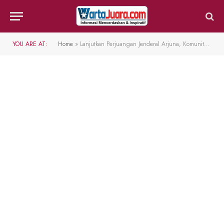
YOU ARE AT:
Home
»
Lanjutkan Perjuangan Jenderal Arjuna, Komunitas Arjuna Bike Berbagi untuk Sesama