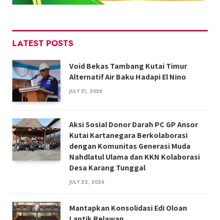
LATEST POSTS
Void Bekas Tambang Kutai Timur
Alternatif Air Baku Hadapi El Nino
JULY 31, 2026
Aksi Sosial Donor Darah PC GP Ansor
Kutai Kartanegara Berkolaborasi
dengan Komunitas Generasi Muda
Nahdlatul Ulama dan KKN Kolaborasi
Desa Karang Tunggal
JULY 22, 2026
Mantapkan Konsolidasi Edi Oloan
Lantik Relawan