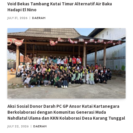
Void Bekas Tambang Kutai Timur Alternatif Air Baku
Hadapi El Nino
JULY 31, 2026
DAERAH
Aksi Sosial Donor Darah PC GP Ansor Kutai Kartanegara
Berkolaborasi dengan Komunitas Generasi Muda
Nahdlatul Ulama dan KKN Kolaborasi Desa Karang Tunggal
JULY 22, 2026
DAERAH