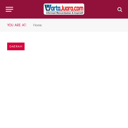
YOU ARE AT:
Home
DAERAH