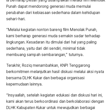
Ia berharap pesan yang disampaikan melalui film Menolak
Punah dapat mendorong generasi muda memulai
perubahan dari kebiasaan sederhana dalam kehidupan
sehari-hari.
“Melalui kegiatan nonton bareng film Menolak Punah,
kami berharap generasi muda semakin sadar terhadap
lingkungan. Kesadaran itu dimulai dari hal yang paling
sederhana, yaitu dari diri sendiri, minimal tidak
membuang sampah sembarangan,” tuturnya.
Terakhir, Roziq menambahkan, KNPI Tenggarong
berkomitmen melanjutkan hasil diskusi melalui aksi nyata
bersama DLHK Kukar dan berbagai organisasi
kepemudaan lainnya.
“Insyaallah, setelah kegiatan edukasi dan diskusi hari ini,
kami akan terus berkoordinasi dan berkolaborasi dengan
DLHK Kabupaten Kukar untuk mewujudkan berbagai