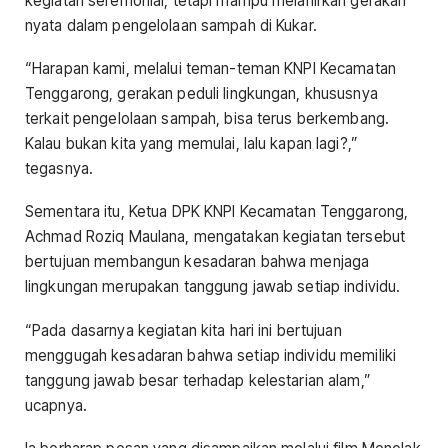
kegiatan seremonial, tetapi mampu melahirkan gerakan
nyata dalam pengelolaan sampah di Kukar.
“Harapan kami, melalui teman-teman KNPI Kecamatan
Tenggarong, gerakan peduli lingkungan, khususnya
terkait pengelolaan sampah, bisa terus berkembang.
Kalau bukan kita yang memulai, lalu kapan lagi?,”
tegasnya.
Sementara itu, Ketua DPK KNPI Kecamatan Tenggarong,
Achmad Roziq Maulana, mengatakan kegiatan tersebut
bertujuan membangun kesadaran bahwa menjaga
lingkungan merupakan tanggung jawab setiap individu.
“Pada dasarnya kegiatan kita hari ini bertujuan
menggugah kesadaran bahwa setiap individu memiliki
tanggung jawab besar terhadap kelestarian alam,”
ucapnya.