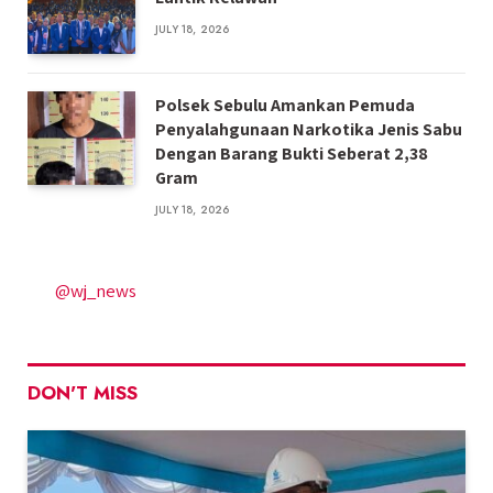
JULY 18, 2026
Polsek Sebulu Amankan Pemuda
Penyalahgunaan Narkotika Jenis Sabu
Dengan Barang Bukti Seberat 2,38
Gram
JULY 18, 2026
@wj_news
DON'T MISS