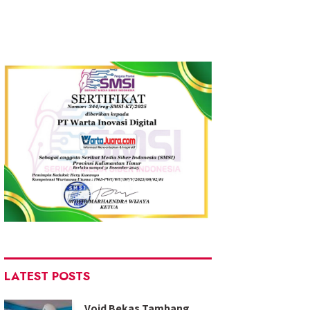
LATEST POSTS
Void Bekas Tambang