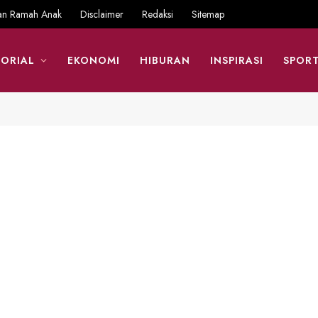
an Ramah Anak
Disclaimer
Redaksi
Sitemap
ORIAL
EKONOMI
HIBURAN
INSPIRASI
SPOR