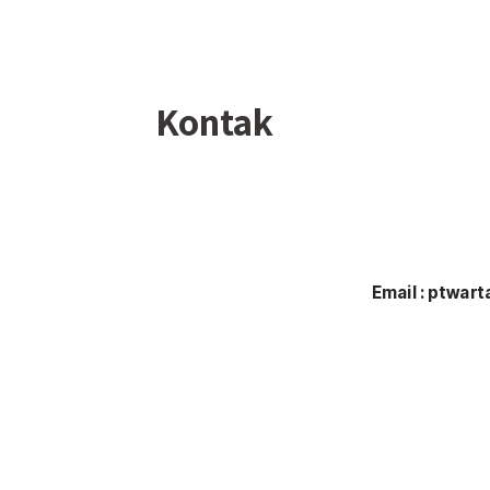
Kontak
Email : ptwar