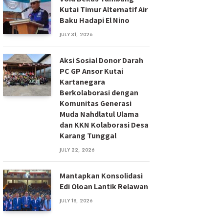
Kutai Timur Alternatif Air
Baku Hadapi El Nino
JULY 31, 2026
Aksi Sosial Donor Darah
PC GP Ansor Kutai
Kartanegara
Berkolaborasi dengan
Komunitas Generasi
Muda Nahdlatul Ulama
dan KKN Kolaborasi Desa
Karang Tunggal
JULY 22, 2026
Mantapkan Konsolidasi
Edi Oloan Lantik Relawan
JULY 18, 2026