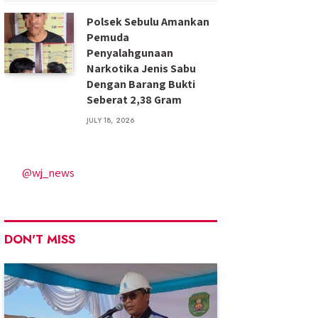
Polsek Sebulu Amankan
Pemuda
Penyalahgunaan
Narkotika Jenis Sabu
Dengan Barang Bukti
Seberat 2,38 Gram
JULY 18, 2026
@wj_news
DON'T MISS