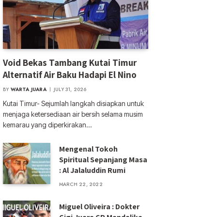
Void Bekas Tambang Kutai Timur
Alternatif Air Baku Hadapi El Nino
BY
WARTA JUARA
JULY 31, 2026
Kutai Timur- Sejumlah langkah disiapkan untuk
menjaga ketersediaan air bersih selama musim
kemarau yang diperkirakan…
Mengenal Tokoh
Spiritual Sepanjang Masa
: Al Jalaluddin Rumi
MARCH 22, 2022
Miguel Oliveira : Dokter