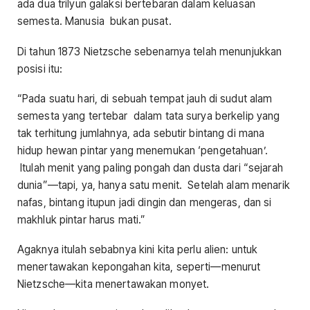
ada dua trilyun galaksi bertebaran dalam keluasan
semesta. Manusia bukan pusat.
Di tahun 1873 Nietzsche sebenarnya telah menunjukkan
posisi itu:
“Pada suatu hari, di sebuah tempat jauh di sudut alam
semesta yang tertebar dalam tata surya berkelip yang
tak terhitung jumlahnya, ada sebutir bintang di mana
hidup hewan pintar yang menemukan ‘pengetahuan’.
Itulah menit yang paling pongah dan dusta dari “sejarah
dunia”—tapi, ya, hanya satu menit. Setelah alam menarik
nafas, bintang itupun jadi dingin dan mengeras, dan si
makhluk pintar harus mati.”
Agaknya itulah sebabnya kini kita perlu alien: untuk
menertawakan kepongahan kita, seperti—menurut
Nietzsche—kita menertawakan monyet.