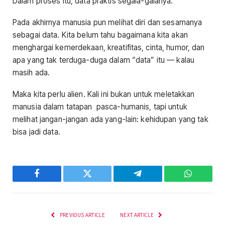
Dalam proses itu, data praktis segala-galanya.
Pada akhirnya manusia pun melihat diri dan sesamanya
sebagai data. Kita belum tahu bagaimana kita akan
menghargai kemerdekaan, kreatifitas, cinta, humor, dan
apa yang tak terduga-duga dalam “data” itu — kalau
masih ada.
Maka kita perlu alien. Kali ini bukan untuk meletakkan
manusia dalam tatapan pasca-humanis, tapi untuk
melihat jangan-jangan ada yang-lain: kehidupan yang tak
bisa jadi data.
Facebook
Twitter
Telegram
WhatsAp
PREVIOUS ARTICLE
NEXT ARTICLE