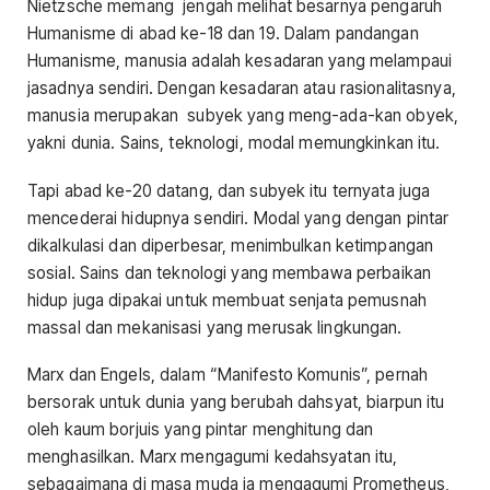
Nietzsche memang jengah melihat besarnya pengaruh
Humanisme di abad ke-18 dan 19. Dalam pandangan
Humanisme, manusia adalah kesadaran yang melampaui
jasadnya sendiri. Dengan kesadaran atau rasionalitasnya,
manusia merupakan subyek yang meng-ada-kan obyek,
yakni dunia. Sains, teknologi, modal memungkinkan itu.
Tapi abad ke-20 datang, dan subyek itu ternyata juga
mencederai hidupnya sendiri. Modal yang dengan pintar
dikalkulasi dan diperbesar, menimbulkan ketimpangan
sosial. Sains dan teknologi yang membawa perbaikan
hidup juga dipakai untuk membuat senjata pemusnah
massal dan mekanisasi yang merusak lingkungan.
Marx dan Engels, dalam “Manifesto Komunis”, pernah
bersorak untuk dunia yang berubah dahsyat, biarpun itu
oleh kaum borjuis yang pintar menghitung dan
menghasilkan. Marx mengagumi kedahsyatan itu,
sebagaimana di masa muda ia mengagumi Prometheus,