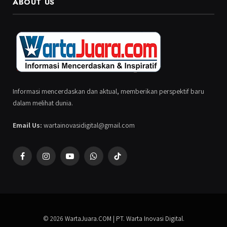
ABOUT US
Informasi mencerdaskan dan aktual, memberikan perspektif baru
dalam melihat dunia.
Email Us:
wartainovasidigital@gmail.com
Facebook
Instagram
YouTube
WhatsApp
TikTok
© 2026
WartaJuara.COM | PT. Warta Inovasi Digital
.