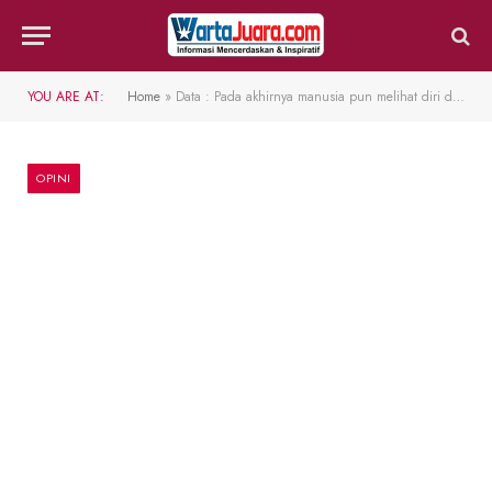
YOU ARE AT:
Home
»
Data : Pada akhirnya manusia pun melihat diri dan sesamanya sebagai data.
OPINI