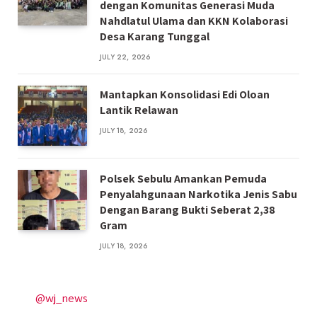
dengan Komunitas Generasi Muda
Nahdlatul Ulama dan KKN Kolaborasi
Desa Karang Tunggal
JULY 22, 2026
Mantapkan Konsolidasi Edi Oloan
Lantik Relawan
JULY 18, 2026
Polsek Sebulu Amankan Pemuda
Penyalahgunaan Narkotika Jenis Sabu
Dengan Barang Bukti Seberat 2,38
Gram
JULY 18, 2026
@wj_news