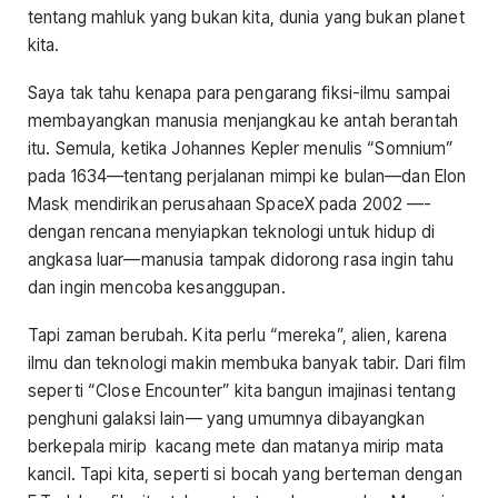
tentang mahluk yang bukan kita, dunia yang bukan planet
kita.
Saya tak tahu kenapa para pengarang fiksi-ilmu sampai
membayangkan manusia menjangkau ke antah berantah
itu. Semula, ketika Johannes Kepler menulis “Somnium”
pada 1634—tentang perjalanan mimpi ke bulan—dan Elon
Mask mendirikan perusahaan SpaceX pada 2002 —-
dengan rencana menyiapkan teknologi untuk hidup di
angkasa luar—manusia tampak didorong rasa ingin tahu
dan ingin mencoba kesanggupan.
Tapi zaman berubah. Kita perlu “mereka”, alien, karena
ilmu dan teknologi makin membuka banyak tabir. Dari film
seperti “Close Encounter” kita bangun imajinasi tentang
penghuni galaksi lain— yang umumnya dibayangkan
berkepala mirip kacang mete dan matanya mirip mata
kancil. Tapi kita, seperti si bocah yang berteman dengan