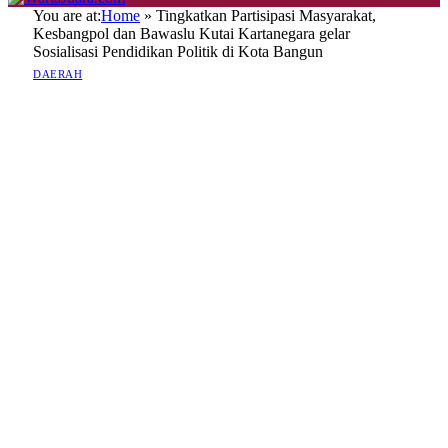
You are at:
Home
»
Tingkatkan Partisipasi Masyarakat,
Kesbangpol dan Bawaslu Kutai Kartanegara gelar
Sosialisasi Pendidikan Politik di Kota Bangun
DAERAH