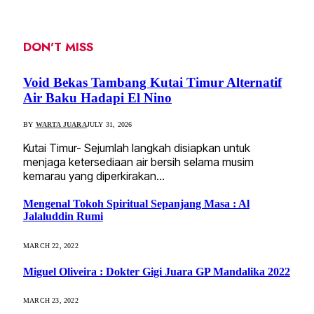
DON'T MISS
Void Bekas Tambang Kutai Timur Alternatif
Air Baku Hadapi El Nino
BY
WARTA JUARA
JULY 31, 2026
Kutai Timur- Sejumlah langkah disiapkan untuk
menjaga ketersediaan air bersih selama musim
kemarau yang diperkirakan…
Mengenal Tokoh Spiritual Sepanjang Masa : Al
Jalaluddin Rumi
MARCH 22, 2022
Miguel Oliveira : Dokter Gigi Juara GP Mandalika 2022
MARCH 23, 2022