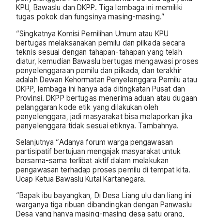
KPU, Bawaslu dan DKPP. Tiga lembaga ini memiliki
tugas pokok dan fungsinya masing-masing.”
“Singkatnya Komisi Pemilihan Umum atau KPU
bertugas melaksanakan pemilu dan pilkada secara
teknis sesuai dengan tahapan-tahapan yang telah
diatur, kemudian Bawaslu bertugas mengawasi proses
penyelenggaraan pemilu dan pilkada, dan terakhir
adalah Dewan Kehormatan Penyelenggara Pemilu atau
DKPP, lembaga ini hanya ada ditingkatan Pusat dan
Provinsi. DKPP bertugas menerima aduan atau dugaan
pelanggaran kode etik yang dilakukan oleh
penyelenggara, jadi masyarakat bisa melaporkan jika
penyelenggara tidak sesuai etiknya. Tambahnya.
Selanjutnya “Adanya forum warga pengawasan
partisipatif bertujuan mengajak masyarakat untuk
bersama-sama terlibat aktif dalam melakukan
pengawasan terhadap proses pemilu di tempat kita.
Ucap Ketua Bawaslu Kutai Kartanegara.
“Bapak ibu bayangkan, Di Desa Liang ulu dan liang ini
warganya tiga ribuan dibandingkan dengan Panwaslu
Desa yang hanya masing-masing desa satu orang,