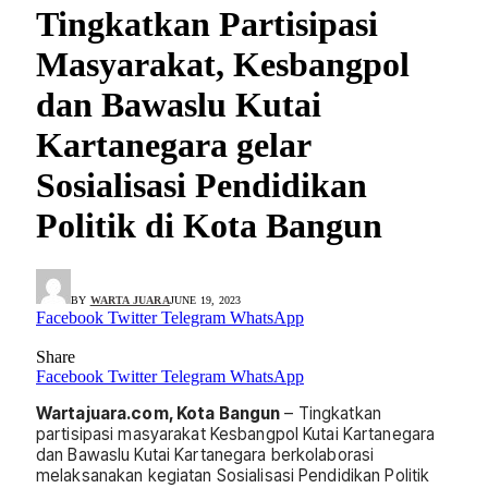
Tingkatkan Partisipasi
Masyarakat, Kesbangpol
dan Bawaslu Kutai
Kartanegara gelar
Sosialisasi Pendidikan
Politik di Kota Bangun
BY
WARTA JUARA
JUNE 19, 2023
Facebook
Twitter
Telegram
WhatsApp
Share
Facebook
Twitter
Telegram
WhatsApp
Wartajuara.com, Kota Bangun
– Tingkatkan
partisipasi masyarakat Kesbangpol Kutai Kartanegara
dan Bawaslu Kutai Kartanegara berkolaborasi
melaksanakan kegiatan Sosialisasi Pendidikan Politik