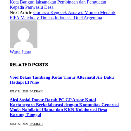
Kota Bangun laksanakan Pembinaan dan Penguatan
Kepada Panwaslu Desa
Next Article
Garnaco Kegocek Asnawi: Momen Menarik
FIFA Matchday Timnas Indonesia Duel Argentina
Warta Juara
RELATED
POSTS
Void Bekas Tambang Kutai Timur Alternatif Air Baku
Hadapi El Nino
JULY 31, 2026
DAERAH
Aksi Sosial Donor Darah PC GP Ansor Kutai
Kartanegara Berkolaborasi dengan Komunitas Generasi
Muda Nahdlatul Ulama dan KKN Kolaborasi Desa
Karang Tunggal
JULY 22, 2026
DAERAH