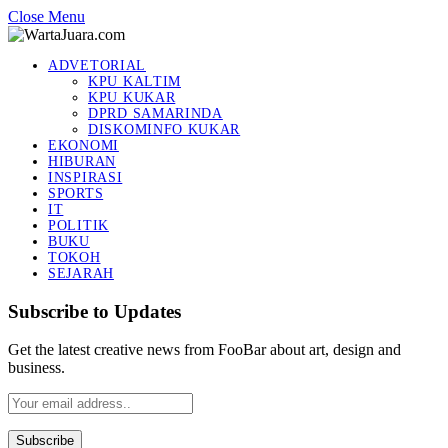
Close Menu
ADVETORIAL
KPU KALTIM
KPU KUKAR
DPRD SAMARINDA
DISKOMINFO KUKAR
EKONOMI
HIBURAN
INSPIRASI
SPORTS
IT
POLITIK
BUKU
TOKOH
SEJARAH
Subscribe to Updates
Get the latest creative news from FooBar about art, design and
business.