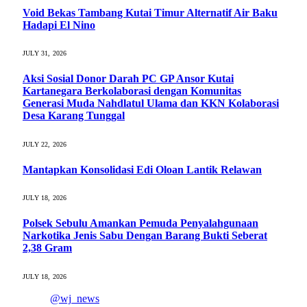
Void Bekas Tambang Kutai Timur Alternatif Air Baku
Hadapi El Nino
JULY 31, 2026
Aksi Sosial Donor Darah PC GP Ansor Kutai
Kartanegara Berkolaborasi dengan Komunitas
Generasi Muda Nahdlatul Ulama dan KKN Kolaborasi
Desa Karang Tunggal
JULY 22, 2026
Mantapkan Konsolidasi Edi Oloan Lantik Relawan
JULY 18, 2026
Polsek Sebulu Amankan Pemuda Penyalahgunaan
Narkotika Jenis Sabu Dengan Barang Bukti Seberat
2,38 Gram
JULY 18, 2026
@wj_news