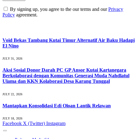
By signing up, you agree to the our terms and our
Privacy
Policy
agreement.
What's Hot
Void Bekas Tambang Kutai Timur Alternatif Air Baku Hadapi
El Nino
JULY 31, 2026
Aksi Sosial Donor Darah PC GP Ansor Kutai Kartanegara
Berkolaborasi dengan Komunitas Generasi Muda Nahdlatul
Ulama dan KKN Kolaborasi Desa Karang Tunggal
JULY 22, 2026
Mantapkan Konsolidasi Edi Oloan Lantik Relawan
JULY 18, 2026
Facebook
X (Twitter)
Instagram