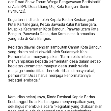
dan Road Show Forum Warga Pengawasan Partisipatif
di Aula BPU Desa Lliang Ulu, Kota Bangun, Senin
(19/06/23).
Kegiatan ini dihadiri oleh Kepala Badan Kesbangpol
Kutai Kartanegara, Ketua Bawaslu Kutai Kartanegara,
Muspika Kecamatan Kota Bangun, Panwaslucam Kota
Bangun, Panwaslu Desa, dan Komunitas-komunitas
yang ada di Kota Bangun.
Kegiatan diawali dengan sambutan Camat Kota Bangun
yang dalam hal ini diwakili oleh Suriansyah Kasi
Pemerintahan menyampaikan “Kami selalu intens
menyampaikan kepada pemerintah desa dalam setiap
kegiatan kecamatan maupun desa untuk selalu
menjaga kondusifitas dan ketertiban dimasyarakat,
pemerintah Desa harus menjaga kehormatannya
sebagai lembaga.”
Kemudian selanjutnya, Rinda Desianti Kepala Badan
Kesbangpol Kutai Kartanegara menyampaikan yang
sekaligus membuka acara “kegiatan yang dilaksanakan