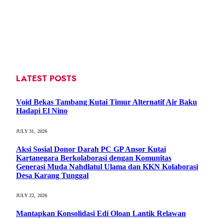
LATEST POSTS
Void Bekas Tambang Kutai Timur Alternatif Air Baku
Hadapi El Nino
JULY 31, 2026
Aksi Sosial Donor Darah PC GP Ansor Kutai
Kartanegara Berkolaborasi dengan Komunitas
Generasi Muda Nahdlatul Ulama dan KKN Kolaborasi
Desa Karang Tunggal
JULY 22, 2026
Mantapkan Konsolidasi Edi Oloan Lantik Relawan