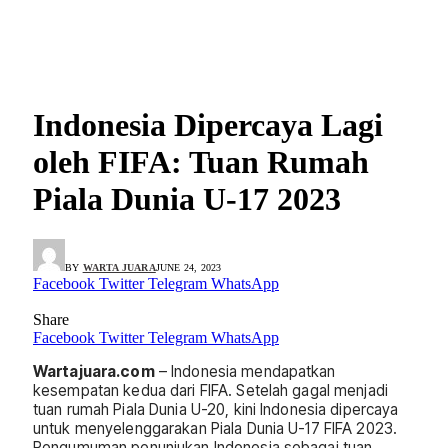
Indonesia Dipercaya Lagi
oleh FIFA: Tuan Rumah
Piala Dunia U-17 2023
BY
WARTA JUARA
JUNE 24, 2023
Facebook
Twitter
Telegram
WhatsApp
Share
Facebook
Twitter
Telegram
WhatsApp
Wartajuara.com
– Indonesia mendapatkan
kesempatan kedua dari FIFA. Setelah gagal menjadi
tuan rumah Piala Dunia U-20, kini Indonesia dipercaya
untuk menyelenggarakan Piala Dunia U-17 FIFA 2023.
Pengumuman penunjukan Indonesia sebagai tuan