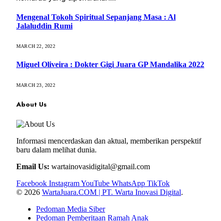
Mengenal Tokoh Spiritual Sepanjang Masa : Al
Jalaluddin Rumi
MARCH 22, 2022
Miguel Oliveira : Dokter Gigi Juara GP Mandalika 2022
MARCH 23, 2022
About Us
Informasi mencerdaskan dan aktual, memberikan perspektif
baru dalam melihat dunia.
Email Us:
wartainovasidigital@gmail.com
Facebook
Instagram
YouTube
WhatsApp
TikTok
© 2026
WartaJuara.COM | PT. Warta Inovasi Digital
.
Pedoman Media Siber
Pedoman Pemberitaan Ramah Anak