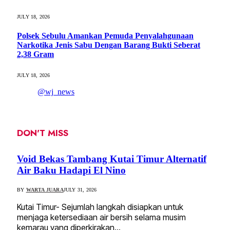
JULY 18, 2026
Polsek Sebulu Amankan Pemuda Penyalahgunaan
Narkotika Jenis Sabu Dengan Barang Bukti Seberat
2,38 Gram
JULY 18, 2026
@wj_news
DON'T MISS
Void Bekas Tambang Kutai Timur Alternatif
Air Baku Hadapi El Nino
BY
WARTA JUARA
JULY 31, 2026
Kutai Timur- Sejumlah langkah disiapkan untuk
menjaga ketersediaan air bersih selama musim
kemarau yang diperkirakan…