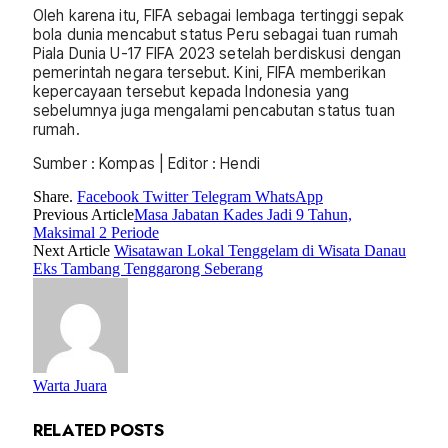
Oleh karena itu, FIFA sebagai lembaga tertinggi sepak
bola dunia mencabut status Peru sebagai tuan rumah
Piala Dunia U-17 FIFA 2023 setelah berdiskusi dengan
pemerintah negara tersebut. Kini, FIFA memberikan
kepercayaan tersebut kepada Indonesia yang
sebelumnya juga mengalami pencabutan status tuan
rumah.
Sumber : Kompas | Editor : Hendi
Share.
Facebook
Twitter
Telegram
WhatsApp
Previous Article
Masa Jabatan Kades Jadi 9 Tahun,
Maksimal 2 Periode
Next Article
Wisatawan Lokal Tenggelam di Wisata Danau
Eks Tambang Tenggarong Seberang
Warta Juara
RELATED
POSTS