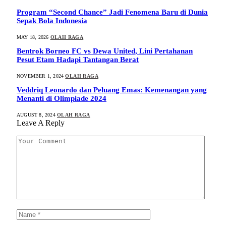
Program “Second Chance” Jadi Fenomena Baru di Dunia
Sepak Bola Indonesia
MAY 18, 2026
OLAH RAGA
Bentrok Borneo FC vs Dewa United, Lini Pertahanan
Pesut Etam Hadapi Tantangan Berat
NOVEMBER 1, 2024
OLAH RAGA
Veddriq Leonardo dan Peluang Emas: Kemenangan yang
Menanti di Olimpiade 2024
AUGUST 8, 2024
OLAH RAGA
Leave A Reply