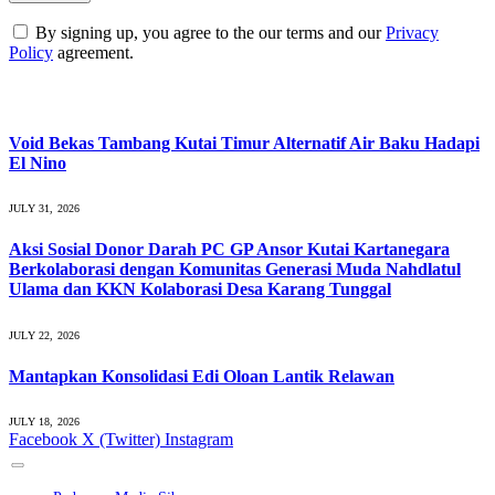
By signing up, you agree to the our terms and our
Privacy
Policy
agreement.
What's Hot
Void Bekas Tambang Kutai Timur Alternatif Air Baku Hadapi
El Nino
JULY 31, 2026
Aksi Sosial Donor Darah PC GP Ansor Kutai Kartanegara
Berkolaborasi dengan Komunitas Generasi Muda Nahdlatul
Ulama dan KKN Kolaborasi Desa Karang Tunggal
JULY 22, 2026
Mantapkan Konsolidasi Edi Oloan Lantik Relawan
JULY 18, 2026
Facebook
X (Twitter)
Instagram