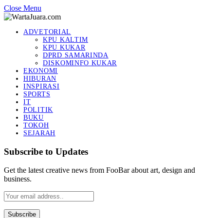
Close Menu
ADVETORIAL
KPU KALTIM
KPU KUKAR
DPRD SAMARINDA
DISKOMINFO KUKAR
EKONOMI
HIBURAN
INSPIRASI
SPORTS
IT
POLITIK
BUKU
TOKOH
SEJARAH
Subscribe to Updates
Get the latest creative news from FooBar about art, design and
business.