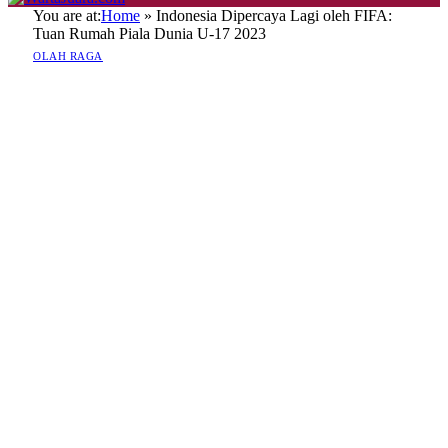
You are at:
Home
»
Indonesia Dipercaya Lagi oleh FIFA:
Tuan Rumah Piala Dunia U-17 2023
OLAH RAGA