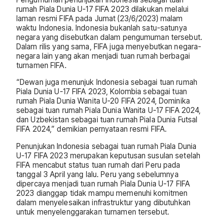
rumah Piala Dunia U-17 FIFA 2023 dilakukan melalui
laman resmi FIFA pada Jumat (23/6/2023) malam
waktu Indonesia. Indonesia bukanlah satu-satunya
negara yang disebutkan dalam pengumuman tersebut.
Dalam rilis yang sama, FIFA juga menyebutkan negara-
negara lain yang akan menjadi tuan rumah berbagai
turnamen FIFA.
“Dewan juga menunjuk Indonesia sebagai tuan rumah
Piala Dunia U-17 FIFA 2023, Kolombia sebagai tuan
rumah Piala Dunia Wanita U-20 FIFA 2024, Dominika
sebagai tuan rumah Piala Dunia Wanita U-17 FIFA 2024,
dan Uzbekistan sebagai tuan rumah Piala Dunia Futsal
FIFA 2024,” demikian pernyataan resmi FIFA.
Penunjukan Indonesia sebagai tuan rumah Piala Dunia
U-17 FIFA 2023 merupakan keputusan susulan setelah
FIFA mencabut status tuan rumah dari Peru pada
tanggal 3 April yang lalu. Peru yang sebelumnya
dipercaya menjadi tuan rumah Piala Dunia U-17 FIFA
2023 dianggap tidak mampu memenuhi komitmen
dalam menyelesaikan infrastruktur yang dibutuhkan
untuk menyelenggarakan turnamen tersebut.