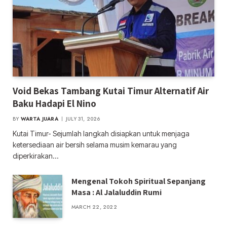
Void Bekas Tambang Kutai Timur Alternatif Air
Baku Hadapi El Nino
BY
WARTA JUARA
JULY 31, 2026
Kutai Timur- Sejumlah langkah disiapkan untuk menjaga
ketersediaan air bersih selama musim kemarau yang
diperkirakan…
Mengenal Tokoh Spiritual Sepanjang
Masa : Al Jalaluddin Rumi
MARCH 22, 2022