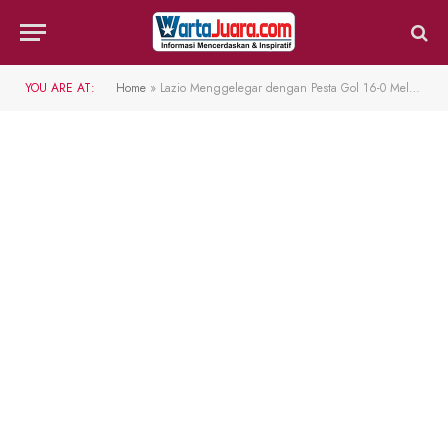
YOU ARE AT:
Home
»
Lazio Menggelegar dengan Pesta Gol 16-0 Melawan Tim Amatir CS Auronzo!”