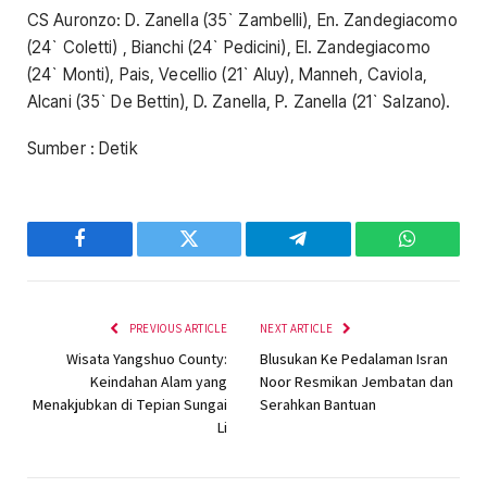
CS Auronzo: D. Zanella (35` Zambelli), En. Zandegiacomo
(24` Coletti) , Bianchi (24` Pedicini), El. Zandegiacomo
(24` Monti), Pais, Vecellio (21` Aluy), Manneh, Caviola,
Alcani (35` De Bettin), D. Zanella, P. Zanella (21` Salzano).
Sumber : Detik
Facebook
Twitter
Telegram
WhatsAp
PREVIOUS ARTICLE
NEXT ARTICLE
Wisata Yangshuo County:
Blusukan Ke Pedalaman Isran
Keindahan Alam yang
Noor Resmikan Jembatan dan
Menakjubkan di Tepian Sungai
Serahkan Bantuan
Li