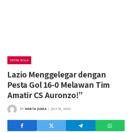
SEPAK BOLA
Lazio Menggelegar dengan
Pesta Gol 16-0 Melawan Tim
Amatir CS Auronzo!”
BY
WARTA JUARA
JULY 16, 2023