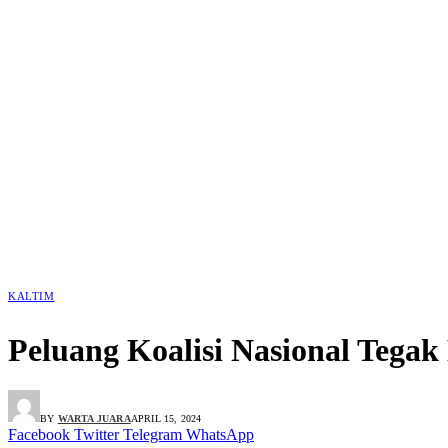
KALTIM
Peluang Koalisi Nasional Tegak
BY
WARTA JUARA
APRIL 15, 2024
Facebook
Twitter
Telegram
WhatsApp