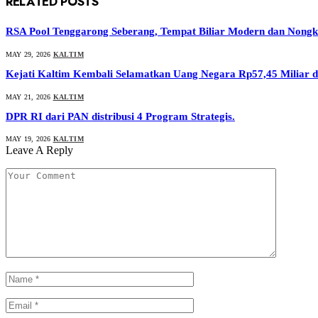
RELATED
POSTS
RSA Pool Tenggarong Seberang, Tempat Biliar Modern dan Nong
MAY 29, 2026
KALTIM
Kejati Kaltim Kembali Selamatkan Uang Negara Rp57,45 Miliar
MAY 21, 2026
KALTIM
DPR RI dari PAN distribusi 4 Program Strategis.
MAY 19, 2026
KALTIM
Leave A Reply