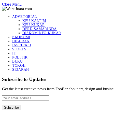
Close Menu
ADVETORIAL
KPU KALTIM
KPU KUKAR
DPRD SAMARINDA
DISKOMINFO KUKAR
EKONOMI
HIBURAN
INSPIRASI
SPORTS
IT
POLITIK
BUKU
TOKOH
SEJARAH
Subscribe to Updates
Get the latest creative news from FooBar about art, design and busine