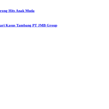
krong Hits Anak Muda
 dari Kasus Tambang PT JMB Group