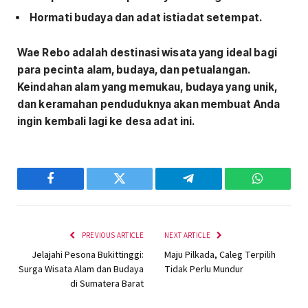
Hormati budaya dan adat istiadat setempat.
Wae Rebo adalah destinasi wisata yang ideal bagi
para pecinta alam, budaya, dan petualangan.
Keindahan alam yang memukau, budaya yang unik,
dan keramahan penduduknya akan membuat Anda
ingin kembali lagi ke desa adat ini.
Facebook
Twitter
Telegram
WhatsAp
PREVIOUS ARTICLE
NEXT ARTICLE
Jelajahi Pesona Bukittinggi:
Maju Pilkada, Caleg Terpilih
Surga Wisata Alam dan Budaya
Tidak Perlu Mundur
di Sumatera Barat