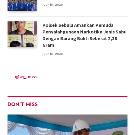
JULY 18, 2026
Polsek Sebulu Amankan Pemuda
Penyalahgunaan Narkotika Jenis Sabu
Dengan Barang Bukti Seberat 2,38
Gram
JULY 18, 2026
@wj_news
DON'T MISS