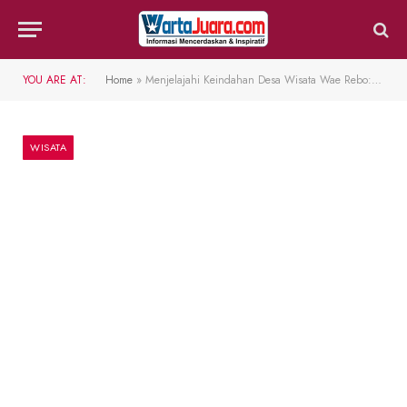
YOU ARE AT:
Home
»
Menjelajahi Keindahan Desa Wisata Wae Rebo: Surga Tersembunyi di Flores
WISATA