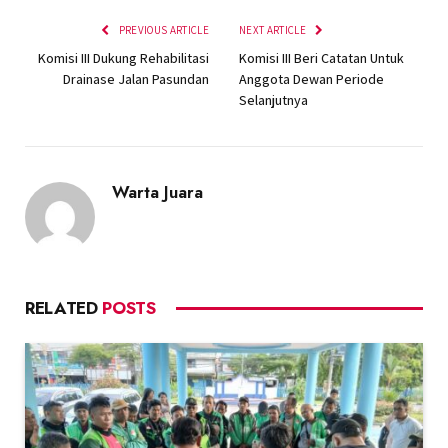
PREVIOUS ARTICLE
NEXT ARTICLE
Komisi III Dukung Rehabilitasi
Komisi III Beri Catatan Untuk
Drainase Jalan Pasundan
Anggota Dewan Periode
Selanjutnya
Warta Juara
RELATED
POSTS