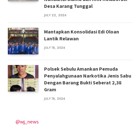
Desa Karang Tunggal
JULY 22, 2026
Mantapkan Konsolidasi Edi Oloan
Lantik Relawan
JULY 18, 2026
Polsek Sebulu Amankan Pemuda
Penyalahgunaan Narkotika Jenis Sabu
Dengan Barang Bukti Seberat 2,38
Gram
JULY 18, 2026
@wj_news