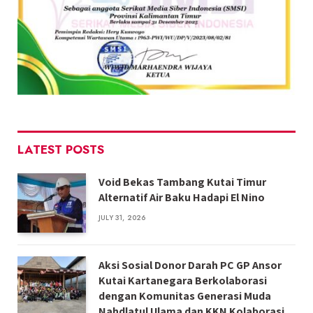
LATEST POSTS
Void Bekas Tambang Kutai Timur
Alternatif Air Baku Hadapi El Nino
JULY 31, 2026
Aksi Sosial Donor Darah PC GP Ansor
Kutai Kartanegara Berkolaborasi
dengan Komunitas Generasi Muda
Nahdlatul Ulama dan KKN Kolaborasi