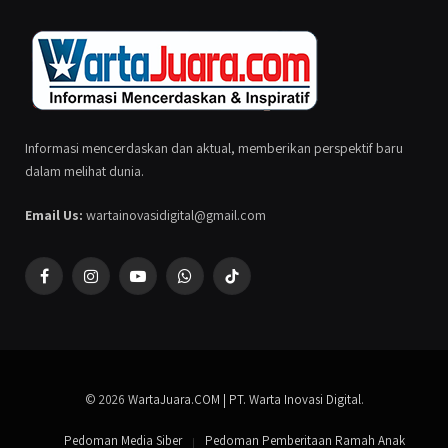
Informasi mencerdaskan dan aktual, memberikan perspektif baru
dalam melihat dunia.
Email Us:
wartainovasidigital@gmail.com
Facebook
Instagram
YouTube
WhatsApp
TikTok
© 2026
WartaJuara.COM | PT. Warta Inovasi Digital
.
Pedoman Media Siber
Pedoman Pemberitaan Ramah Anak