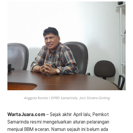
Anggota Komisi I DPRD Samarinda, Joni Sinatra Ginting
WartaJuara.com
– Sejak akhir April lalu, Pemkot
Samarinda resmi mengeluarkan aturan pelarangan
menjual BBM eceran. Namun sejauh ini belum ada