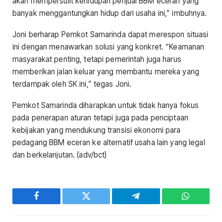
akan mempersulit kehidupan penjual BBM eceran yang
banyak menggantungkan hidup dari usaha ini,” imbuhnya.
Joni berharap Pemkot Samarinda dapat merespon situasi
ini dengan menawarkan solusi yang konkret. “Keamanan
masyarakat penting, tetapi pemerintah juga harus
memberikan jalan keluar yang membantu mereka yang
terdampak oleh SK ini,” tegas Joni.
Pemkot Samarinda diharapkan untuk tidak hanya fokus
pada penerapan aturan tetapi juga pada penciptaan
kebijakan yang mendukung transisi ekonomi para
pedagang BBM eceran ke alternatif usaha lain yang legal
dan berkelanjutan. (adv/bct)
Facebook
Twitter
Telegram
WhatsAp