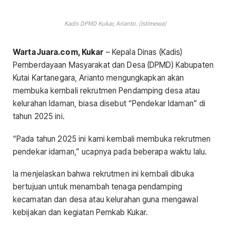
Kadis DPMD Kukar, Arianto. (Istimewa)
WartaJuara.com, Kukar
– Kepala Dinas (Kadis)
Pemberdayaan Masyarakat dan Desa (DPMD) Kabupaten
Kutai Kartanegara, Arianto mengungkapkan akan
membuka kembali rekrutmen Pendamping desa atau
kelurahan Idaman, biasa disebut “Pendekar Idaman” di
tahun 2025 ini.
“Pada tahun 2025 ini kami kembali membuka rekrutmen
pendekar idaman,” ucapnya pada beberapa waktu lalu.
Ia menjelaskan bahwa rekrutmen ini kembali dibuka
bertujuan untuk menambah tenaga pendamping
kecamatan dan desa atau kelurahan guna mengawal
kebijakan dan kegiatan Pemkab Kukar.