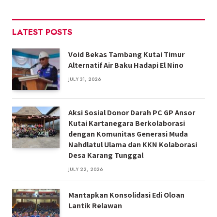
LATEST POSTS
Void Bekas Tambang Kutai Timur
Alternatif Air Baku Hadapi El Nino
JULY 31, 2026
Aksi Sosial Donor Darah PC GP Ansor
Kutai Kartanegara Berkolaborasi
dengan Komunitas Generasi Muda
Nahdlatul Ulama dan KKN Kolaborasi
Desa Karang Tunggal
JULY 22, 2026
Mantapkan Konsolidasi Edi Oloan
Lantik Relawan