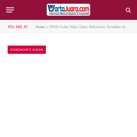
YOU ARE AT:
Home
»
DPMD Kukar Akan Open Rekrutmen Pendekar Idaman Tahun 2025
DISKOMINFO KUKAR