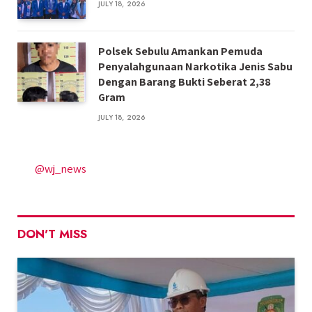
JULY 18, 2026
Polsek Sebulu Amankan Pemuda
Penyalahgunaan Narkotika Jenis Sabu
Dengan Barang Bukti Seberat 2,38
Gram
JULY 18, 2026
@wj_news
DON'T MISS