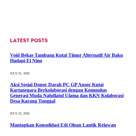
LATEST POSTS
Void Bekas Tambang Kutai Timur Alternatif Air Baku
Hadapi El Nino
JULY 31, 2026
Aksi Sosial Donor Darah PC GP Ansor Kutai
Kartanegara Berkolaborasi dengan Komunitas
Generasi Muda Nahdlatul Ulama dan KKN Kolaborasi
Desa Karang Tunggal
JULY 22, 2026
Mantapkan Konsolidasi Edi Oloan Lantik Relawan