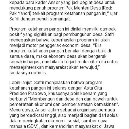
kepada para kader Ansor yang jadi pegiat desa untuk
mendukung penuh program Pak Menteri Desa (Red:
Pak Yandri) terkait program ketahanan pangan ini,” ujar
Safril dengan penuh semangat.
Program ketahanan pangan ini dinilai memiliki dampak
positif yang signifikan bagi pembangunan desa. Safril
menegaskan bahwa keberhasilan program ini akan
menjadi motor penggerak ekonomi desa. “Bila
program ketahanan pangan berjalan dengan baik di
semua desa, maka ekonomi desa akan bergerak
semakin bagus, dan bila itu terjadi maka cita-cita untuk
mensejahterakan masyarakat akan terwujud,”
tandasnya optimis.
Lebih lanjut, Safril menjelaskan bahwa program
ketahanan pangan ini selaras dengan Asta Cita
Presiden Prabowo, khususnya poin keenam yang
berbunyi “Membangun dari desa dan dari bawah untuk
pemerataan ekonomi dan pemberantasan kemiskinan”.
Menurutnya, Ansor Jatim sebagai organisasi pemuda
yang berdedikasi tinggi, siap menjadi bagian dari solusi
dalam peningkatan ekonomi, sosial, sumber daya
manusia (SDM), dan kemandirian masyarakat di Jawa