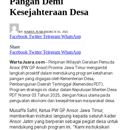
Pangan Demi
Kesejahteraan Desa
BY
WARTA JUARA
MARCH 10, 2025
Facebook
Twitter
Telegram
WhatsApp
Share
Facebook
Twitter
Telegram
WhatsApp
WartaJuara.com
– Pimpinan Wilayah Gerakan Pemuda
Ansor (PW GP Ansor) Provinsi Jawa Timur mengambil
langkah proaktif dalam mendukung program ketahanan
pangan yang digagas oleh Kementerian Desa,
Pembangunan Daerah Tertinggal (Kemendes PDT).
Program strategis ini diatur dalam Keputusan Menteri Desa
PDT Nomor 03 Tahun 2025, dengan fokus utama pada
penguatan ekonomi dan kesejahteraan masyarakat desa.
Musaffa Safril, Ketua PW GP Ansor Jawa Timur,
memberikan instruksi langsung kepada seluruh kader
Ansor Jatim yang berperan sebagai pegiat desa untuk
mendukung penuh program ini. “Kami instruksikan