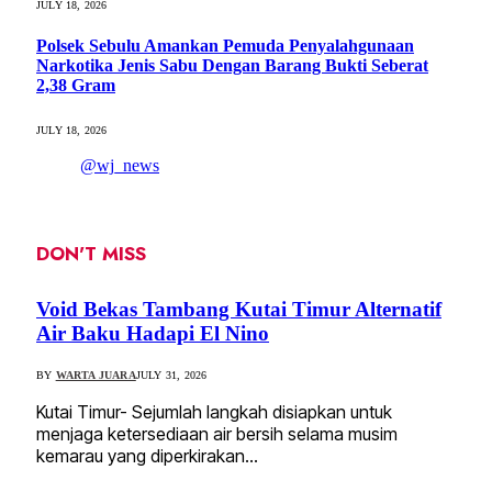
JULY 18, 2026
Polsek Sebulu Amankan Pemuda Penyalahgunaan
Narkotika Jenis Sabu Dengan Barang Bukti Seberat
2,38 Gram
JULY 18, 2026
@wj_news
DON'T MISS
Void Bekas Tambang Kutai Timur Alternatif
Air Baku Hadapi El Nino
BY
WARTA JUARA
JULY 31, 2026
Kutai Timur- Sejumlah langkah disiapkan untuk
menjaga ketersediaan air bersih selama musim
kemarau yang diperkirakan…