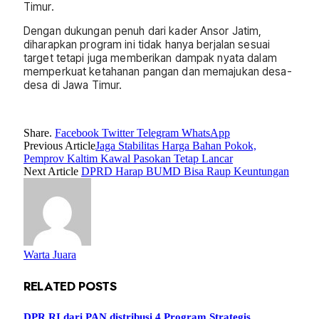
Timur.
Dengan dukungan penuh dari kader Ansor Jatim,
diharapkan program ini tidak hanya berjalan sesuai
target tetapi juga memberikan dampak nyata dalam
memperkuat ketahanan pangan dan memajukan desa-
desa di Jawa Timur.
Share.
Facebook
Twitter
Telegram
WhatsApp
Previous Article
Jaga Stabilitas Harga Bahan Pokok,
Pemprov Kaltim Kawal Pasokan Tetap Lancar
Next Article
DPRD Harap BUMD Bisa Raup Keuntungan
Warta Juara
RELATED
POSTS
DPR RI dari PAN distribusi 4 Program Strategis.