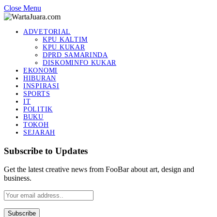
Close Menu
ADVETORIAL
KPU KALTIM
KPU KUKAR
DPRD SAMARINDA
DISKOMINFO KUKAR
EKONOMI
HIBURAN
INSPIRASI
SPORTS
IT
POLITIK
BUKU
TOKOH
SEJARAH
Subscribe to Updates
Get the latest creative news from FooBar about art, design and
business.