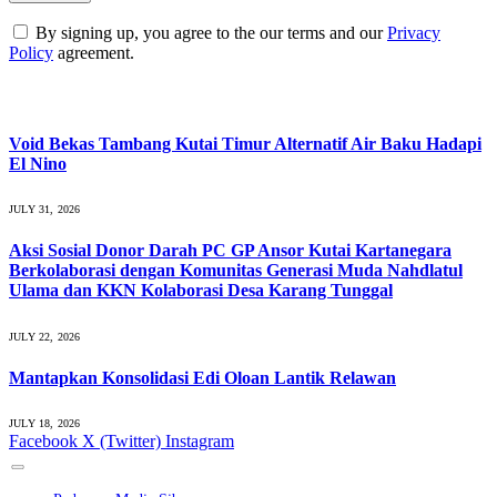
By signing up, you agree to the our terms and our
Privacy
Policy
agreement.
What's Hot
Void Bekas Tambang Kutai Timur Alternatif Air Baku Hadapi
El Nino
JULY 31, 2026
Aksi Sosial Donor Darah PC GP Ansor Kutai Kartanegara
Berkolaborasi dengan Komunitas Generasi Muda Nahdlatul
Ulama dan KKN Kolaborasi Desa Karang Tunggal
JULY 22, 2026
Mantapkan Konsolidasi Edi Oloan Lantik Relawan
JULY 18, 2026
Facebook
X (Twitter)
Instagram