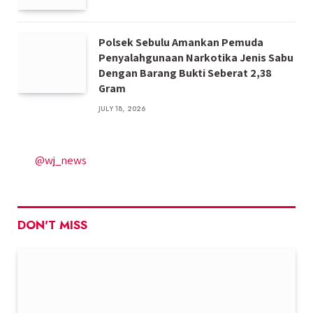
Polsek Sebulu Amankan Pemuda
Penyalahgunaan Narkotika Jenis Sabu
Dengan Barang Bukti Seberat 2,38
Gram
JULY 18, 2026
@wj_news
DON'T MISS