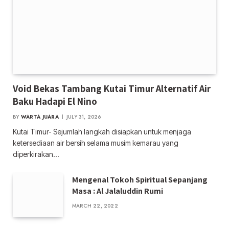
Void Bekas Tambang Kutai Timur Alternatif Air
Baku Hadapi El Nino
BY
WARTA JUARA
JULY 31, 2026
Kutai Timur- Sejumlah langkah disiapkan untuk menjaga
ketersediaan air bersih selama musim kemarau yang
diperkirakan…
Mengenal Tokoh Spiritual Sepanjang
Masa : Al Jalaluddin Rumi
MARCH 22, 2022