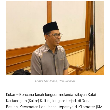
Camat Loa Janan, Heri Rusnadi.
Kukar – Bencana tanah longsor melanda wilayah Kutai
Kartanegara (Kukar) Kali ini, longsor terjadi di Desa
Batuah, Kecamatan Loa Janan, tepatnya di Kilometer (KM)