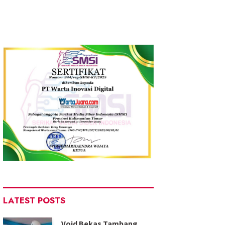
LATEST POSTS
Void Bekas Tambang