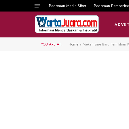
Pedoman Media Siber
Pedoman Pemberita
ADVET
YOU ARE AT:
Home
»
Mekanisme Baru Pemilihan 