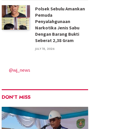
Polsek Sebulu Amankan
Pemuda
Penyalahgunaan
Narkotika Jenis Sabu
Dengan Barang Bukti
Seberat 2,38 Gram
JULY 18, 2026
@wj_news
DON'T MISS