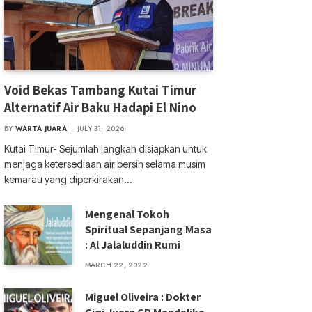
Void Bekas Tambang Kutai Timur
Alternatif Air Baku Hadapi El Nino
BY
WARTA JUARA
JULY 31, 2026
Kutai Timur- Sejumlah langkah disiapkan untuk
menjaga ketersediaan air bersih selama musim
kemarau yang diperkirakan…
Mengenal Tokoh
Spiritual Sepanjang Masa
: Al Jalaluddin Rumi
MARCH 22, 2022
Miguel Oliveira : Dokter