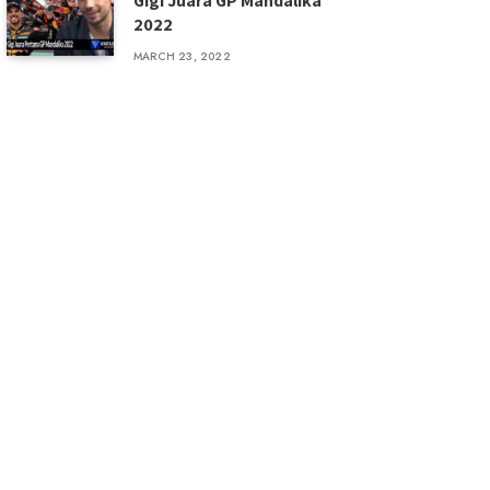
Gigi Juara GP Mandalika
2022
MARCH 23, 2022