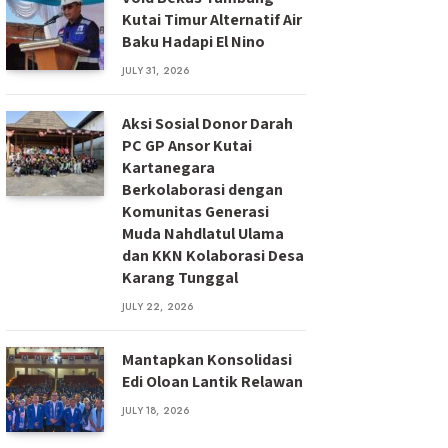
Kutai Timur Alternatif Air
Baku Hadapi El Nino
JULY 31, 2026
Aksi Sosial Donor Darah
PC GP Ansor Kutai
Kartanegara
Berkolaborasi dengan
Komunitas Generasi
Muda Nahdlatul Ulama
dan KKN Kolaborasi Desa
Karang Tunggal
JULY 22, 2026
Mantapkan Konsolidasi
Edi Oloan Lantik Relawan
JULY 18, 2026