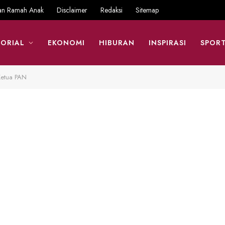
an Ramah Anak
Disclaimer
Redaksi
Sitemap
ORIAL
EKONOMI
HIBURAN
INSPIRASI
SPOR
Ketua PAN