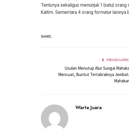
Tentunya sekaligus menunjuk 1 (satu) orang
Kaltim. Sementara 4 orang formatur lainnya
SHARE.
PREVIOUS ARTI
Usulan Menutup Alur Sungai Mahak
Mencuat, Buntut Tertabraknya Jembat
Mahakam
Warta Juara