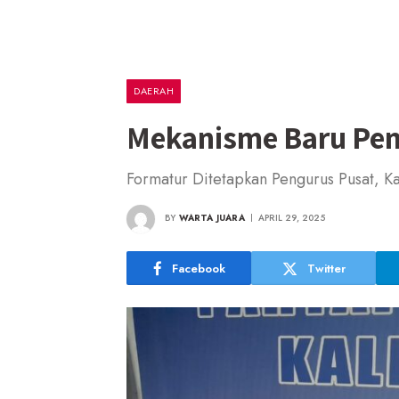
DAERAH
Mekanisme Baru Pem
Formatur Ditetapkan Pengurus Pusat, K
BY
WARTA JUARA
APRIL 29, 2025
Facebook
Twitter