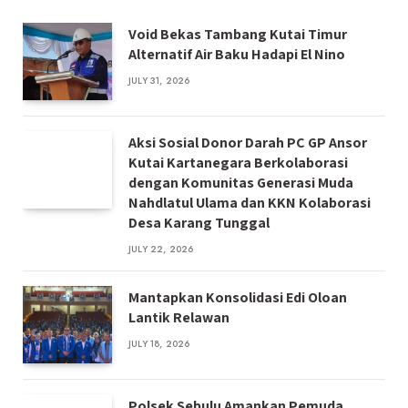
Void Bekas Tambang Kutai Timur
Alternatif Air Baku Hadapi El Nino
JULY 31, 2026
Aksi Sosial Donor Darah PC GP Ansor
Kutai Kartanegara Berkolaborasi
dengan Komunitas Generasi Muda
Nahdlatul Ulama dan KKN Kolaborasi
Desa Karang Tunggal
JULY 22, 2026
Mantapkan Konsolidasi Edi Oloan
Lantik Relawan
JULY 18, 2026
Polsek Sebulu Amankan Pemuda