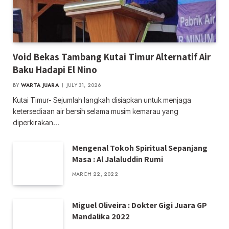
Void Bekas Tambang Kutai Timur Alternatif Air
Baku Hadapi El Nino
BY
WARTA JUARA
JULY 31, 2026
Kutai Timur- Sejumlah langkah disiapkan untuk menjaga
ketersediaan air bersih selama musim kemarau yang
diperkirakan…
Mengenal Tokoh Spiritual Sepanjang
Masa : Al Jalaluddin Rumi
MARCH 22, 2022
Miguel Oliveira : Dokter Gigi Juara GP
Mandalika 2022