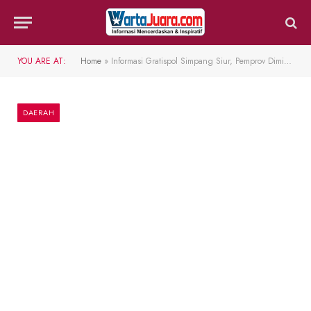
YOU ARE AT:
Home
»
Informasi Gratispol Simpang Siur, Pemprov Diminta Buat Saluran Khusus
DAERAH