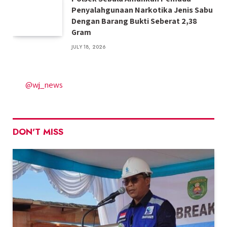
Penyalahgunaan Narkotika Jenis Sabu
Dengan Barang Bukti Seberat 2,38
Gram
JULY 18, 2026
@wj_news
DON'T MISS