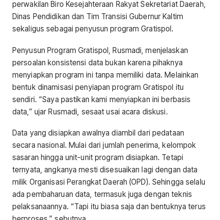
perwakilan Biro Kesejahteraan Rakyat Sekretariat Daerah,
Dinas Pendidikan dan Tim Transisi Gubernur Kaltim
sekaligus sebagai penyusun program Gratispol.
Penyusun Program Gratispol, Rusmadi, menjelaskan
persoalan konsistensi data bukan karena pihaknya
menyiapkan program ini tanpa memiliki data. Melainkan
bentuk dinamisasi penyiapan program Gratispol itu
sendiri. “Saya pastikan kami menyiapkan ini berbasis
data,” ujar Rusmadi, sesaat usai acara diskusi.
Data yang disiapkan awalnya diambil dari pedataan
secara nasional. Mulai dari jumlah penerima, kelompok
sasaran hingga unit-unit program disiapkan. Tetapi
ternyata, angkanya mesti disesuaikan lagi dengan data
milik Organisasi Perangkat Daerah (OPD). Sehingga selalu
ada pembaharuan data, termasuk juga dengan teknis
pelaksanaannya. “Tapi itu biasa saja dan bentuknya terus
berproses,” sebutnya.