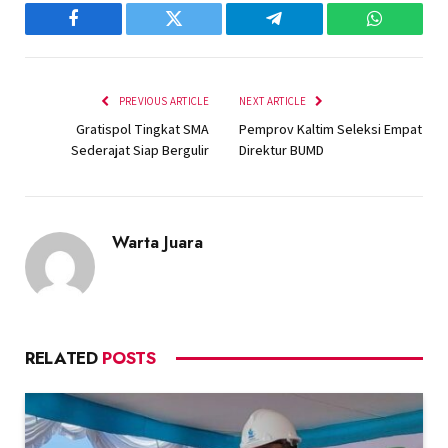
Facebook
Twitter
Telegram
WhatsAp
PREVIOUS ARTICLE
NEXT ARTICLE
Gratispol Tingkat SMA
Pemprov Kaltim Seleksi Empat
Sederajat Siap Bergulir
Direktur BUMD
Warta Juara
RELATED
POSTS