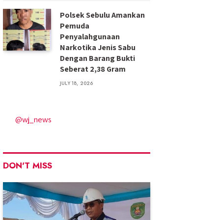
Polsek Sebulu Amankan
Pemuda
Penyalahgunaan
Narkotika Jenis Sabu
Dengan Barang Bukti
Seberat 2,38 Gram
JULY 18, 2026
@wj_news
DON'T MISS