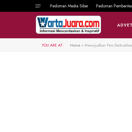
Pedoman Media Siber
Pedoman Pemberita
ADVET
YOU ARE AT:
Home
»
Mewujudkan Pers Berkualitas 