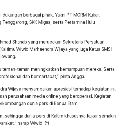
dari dukungan berbagai pihak. Yakni PT MGRM Kukar,
ng Tenggarong, SKK Migas, serta Pertamina Hulu
chmad Shahab yang merupakan Sekretaris Persatuan
(Kaltim). Wiwid Marhaendra Wijaya yang juga Ketua SMSI
olowang.
ntu teman-teman meningkatkan kemampuan mereka. Serta
rofesional dan bermartabat,” pinta Angga.
endra Wijaya menyampaikan apresiasi terhadap kegiatan ini.
tusan perusahaan media online yang beroperasi. Kegiatan
erkembangan dunia pers di Benua Etam.
kan, sehingga dunia pers di Kaltim khususnya Kukar semakin
arakat,” harap Wiwid. (*)