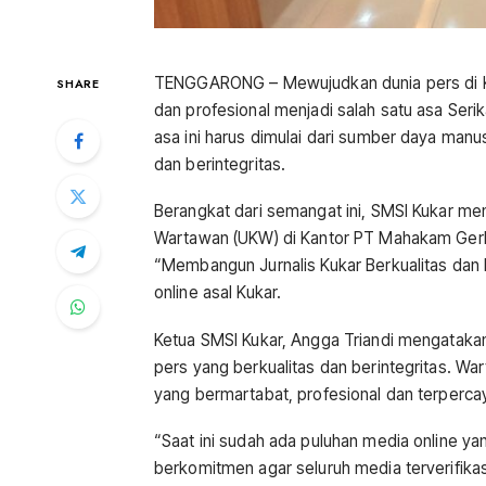
TENGGARONG – Mewujudkan dunia pers di Ka
SHARE
dan profesional menjadi salah satu asa Ser
asa ini harus dimulai dari sumber daya manu
dan berintegritas.
Berangkat dari semangat ini, SMSI Kukar meng
Wartawan (UKW) di Kantor PT Mahakam Gerb
“Membangun Jurnalis Kukar Berkualitas dan Ber
online asal Kukar.
Ketua SMSI Kukar, Angga Triandi mengatakan
pers yang berkualitas dan berintegritas. Wa
yang bermartabat, profesional dan terperca
“Saat ini sudah ada puluhan media online ya
berkomitmen agar seluruh media terverifika