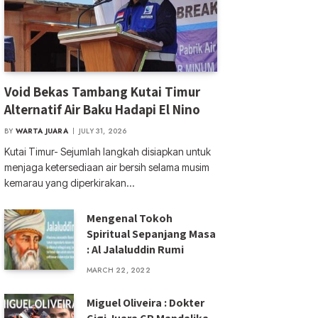
Void Bekas Tambang Kutai Timur
Alternatif Air Baku Hadapi El Nino
BY
WARTA JUARA
JULY 31, 2026
Kutai Timur- Sejumlah langkah disiapkan untuk
menjaga ketersediaan air bersih selama musim
kemarau yang diperkirakan…
Mengenal Tokoh
Spiritual Sepanjang Masa
: Al Jalaluddin Rumi
MARCH 22, 2022
Miguel Oliveira : Dokter