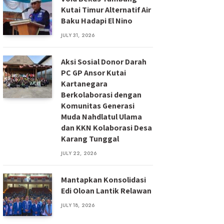
Kutai Timur Alternatif Air
Baku Hadapi El Nino
JULY 31, 2026
Aksi Sosial Donor Darah
PC GP Ansor Kutai
Kartanegara
Berkolaborasi dengan
Komunitas Generasi
Muda Nahdlatul Ulama
dan KKN Kolaborasi Desa
Karang Tunggal
JULY 22, 2026
Mantapkan Konsolidasi
Edi Oloan Lantik Relawan
JULY 18, 2026