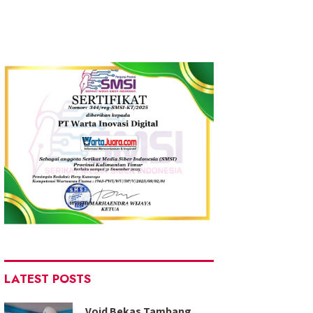
LATEST POSTS
Void Bekas Tambang