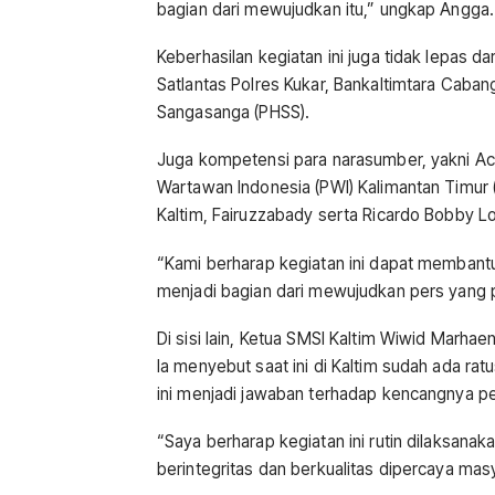
bagian dari mewujudkan itu,” ungkap Angga.
Keberhasilan kegiatan ini juga tidak lepas 
Satlantas Polres Kukar, Bankaltimtara Caba
Sangasanga (PHSS).
Juga kompetensi para narasumber, yakni A
Wartawan Indonesia (PWI) Kalimantan Timur 
Kaltim, Fairuzzabady serta Ricardo Bobby L
“Kami berharap kegiatan ini dapat memba
menjadi bagian dari mewujudkan pers yang p
Di sisi lain, Ketua SMSI Kaltim Wiwid Marha
Ia menyebut saat ini di Kaltim sudah ada ra
ini menjadi jawaban terhadap kencangnya p
“Saya berharap kegiatan ini rutin dilaksana
berintegritas dan berkualitas dipercaya masy