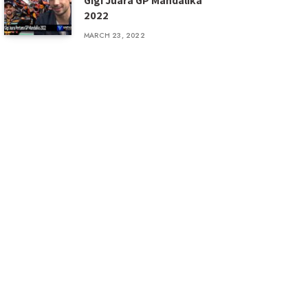
Gigi Juara GP Mandalika
2022
MARCH 23, 2022