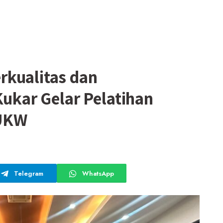
rkualitas dan
Kukar Gelar Pelatihan
 UKW
Telegram
WhatsApp