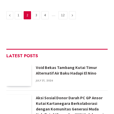
Previous
…
Next
1
2
3
4
12
LATEST POSTS
Void Bekas Tambang Kutai Timur
Alternatif Air Baku Hadapi El Nino
JULY 31, 2026
Aksi Sosial Donor Darah PC GP Ansor
Kutai Kartanegara Berkolaborasi
dengan Komunitas Generasi Muda