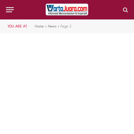
YOU ARE AT:
Home
»
News
»
Page 2