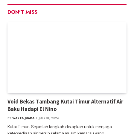
DON'T MISS
Void Bekas Tambang Kutai Timur Alternatif Air
Baku Hadapi El Nino
BY
WARTA JUARA
JULY 31, 2026
Kutai Timur- Sejumlah langkah disiapkan untuk menjaga
ketersediaan air bersih selama musim kemarau yang