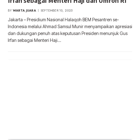
Irfan sebagai Menteri Haji dan Umroh RI
BY
WARTA JUARA
SEPTEMBER 10, 2025
Jakarta – Presidium Nasional Halaqoh BEM Pesantren se-
Indonesia melalui Ahmad Samsul Munir menyampaikan apresiasi
dan dukungan penuh atas keputusan Presiden menunjuk Gus
Irfan sebagai Menteri Haji…