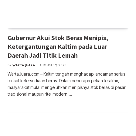
Gubernur Akui Stok Beras Menipis,
Ketergantungan Kaltim pada Luar
Daerah Jadi Titik Lemah
BY
WARTA JUARA
AUGUST 19, 2025
WartaJuara.com – Kaltim tengah menghadapi ancaman serius
terkait ketersediaan beras. Dalam beberapa pekan terakhir,
masyarakat mulai mengeluhkan menipisnya stok beras di pasar
tradisional maupun ritel modern.…