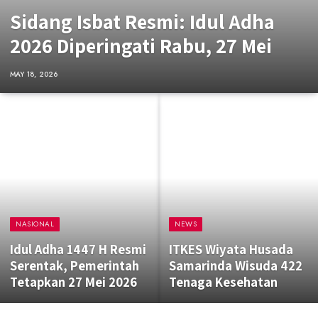
Sidang Isbat Resmi: Idul Adha
2026 Diperingati Rabu, 27 Mei
MAY 18, 2026
NASIONAL
NEWS
Idul Adha 1447 H Resmi
ITKES Wiyata Husada
Serentak, Pemerintah
Samarinda Wisuda 422
Tetapkan 27 Mei 2026
Tenaga Kesehatan