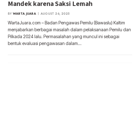
Mandek karena Saksi Lemah
BY
WARTA JUARA
AUGUST 26, 2025
WartaJuara.com – Badan Pengawas Pemilu (Bawaslu) Kaltim
menjabarkan berbagai masalah dalam pelaksanaan Pemilu dan
Pilkada 2024 lalu. Permasalahan yang muncul ini sebagai
bentuk evaluasi pengawasan dalam…