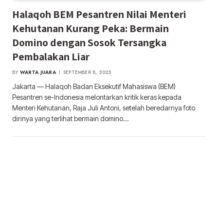
Halaqoh BEM Pesantren Nilai Menteri
Kehutanan Kurang Peka: Bermain
Domino dengan Sosok Tersangka
Pembalakan Liar
BY
WARTA JUARA
SEPTEMBER 8, 2025
Jakarta — Halaqoh Badan Eksekutif Mahasiswa (BEM)
Pesantren se-Indonesia melontarkan kritik keras kepada
Menteri Kehutanan, Raja Juli Antoni, setelah beredarnya foto
dirinya yang terlihat bermain domino…