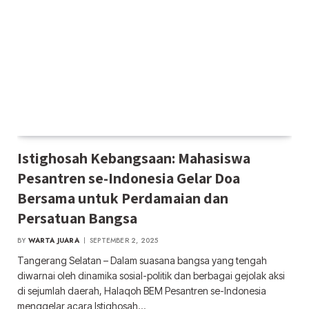
Istighosah Kebangsaan: Mahasiswa
Pesantren se-Indonesia Gelar Doa
Bersama untuk Perdamaian dan
Persatuan Bangsa
BY
WARTA JUARA
SEPTEMBER 2, 2025
Tangerang Selatan – Dalam suasana bangsa yang tengah
diwarnai oleh dinamika sosial-politik dan berbagai gejolak aksi
di sejumlah daerah, Halaqoh BEM Pesantren se-Indonesia
menggelar acara Istighosah…