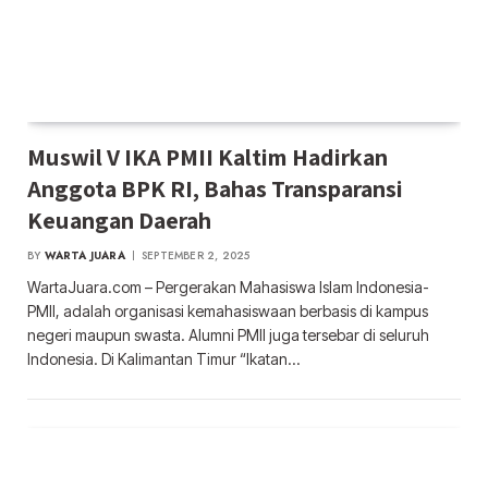
Muswil V IKA PMII Kaltim Hadirkan
Anggota BPK RI, Bahas Transparansi
Keuangan Daerah
BY
WARTA JUARA
SEPTEMBER 2, 2025
WartaJuara.com – Pergerakan Mahasiswa Islam Indonesia-
PMII, adalah organisasi kemahasiswaan berbasis di kampus
negeri maupun swasta. Alumni PMII juga tersebar di seluruh
Indonesia. Di Kalimantan Timur “Ikatan…