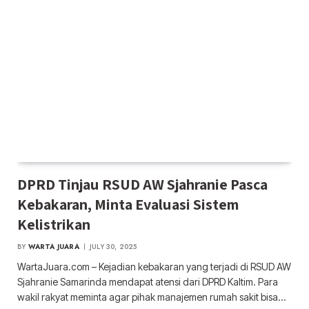
DPRD Tinjau RSUD AW Sjahranie Pasca
Kebakaran, Minta Evaluasi Sistem
Kelistrikan
BY
WARTA JUARA
JULY 30, 2025
WartaJuara.com – Kejadian kebakaran yang terjadi di RSUD AW
Sjahranie Samarinda mendapat atensi dari DPRD Kaltim. Para
wakil rakyat meminta agar pihak manajemen rumah sakit bisa…