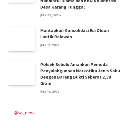
Nahdlatul Ulama dan KKN Kolaborasi
Desa Karang Tunggal
JULY 22, 2026
Mantapkan Konsolidasi Edi Oloan
Lantik Relawan
JULY 18, 2026
Polsek Sebulu Amankan Pemuda
Penyalahgunaan Narkotika Jenis Sabu
Dengan Barang Bukti Seberat 2,38
Gram
JULY 18, 2026
@wj_news