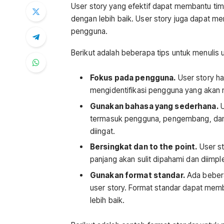
User story yang efektif dapat membantu 
dengan lebih baik. User story juga dapat me
pengguna.
Berikut adalah beberapa tips untuk menulis u
Fokus pada pengguna.
User story ha
mengidentifikasi pengguna yang akan 
Gunakan bahasa yang sederhana.
U
termasuk pengguna, pengembang, dan
diingat.
Bersingkat dan to the point.
User st
panjang akan sulit dipahami dan diimp
Gunakan format standar.
Ada bebera
user story. Format standar dapat me
lebih baik.