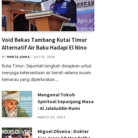
Void Bekas Tambang Kutai Timur
Alternatif Air Baku Hadapi El Nino
BY
WARTA JUARA
JULY 31, 2026
Kutai Timur- Sejumlah langkah disiapkan untuk
menjaga ketersediaan air bersih selama musim
kemarau yang diperkirakan…
Mengenal Tokoh
Spiritual Sepanjang Masa
: Al Jalaluddin Rumi
MARCH 22, 2022
Miguel Oliveira : Dokter