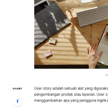
Fo
User story adalah sebuah alat yang diguna
SHARE
pengembangan produk atau layanan. User st
menggambarkan apa yang pengguna inginka