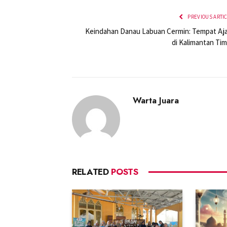
PREVIOUS ARTI
Keindahan Danau Labuan Cermin: Tempat Aja
di Kalimantan Tim
Warta Juara
RELATED
POSTS