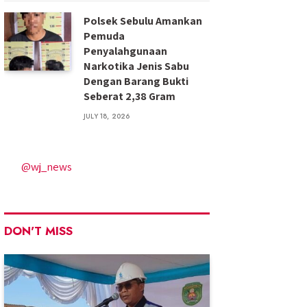
Polsek Sebulu Amankan
Pemuda
Penyalahgunaan
Narkotika Jenis Sabu
Dengan Barang Bukti
Seberat 2,38 Gram
JULY 18, 2026
@wj_news
DON'T MISS