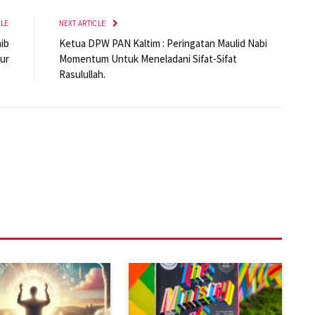
CLE
NEXT ARTICLE
ib
Ketua DPW PAN Kaltim : Peringatan Maulid Nabi
ur
Momentum Untuk Meneladani Sifat-Sifat
Rasulullah.