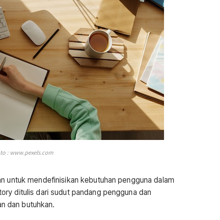
to : www.pexels.com
kan untuk mendefinisikan kebutuhan pengguna dalam
ory ditulis dari sudut pandang pengguna dan
n dan butuhkan.