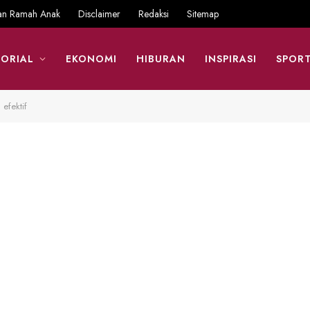
an Ramah Anak
Disclaimer
Redaksi
Sitemap
ORIAL
EKONOMI
HIBURAN
INSPIRASI
SPOR
 efektif