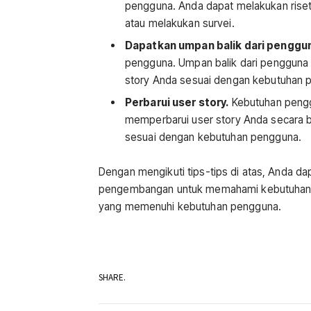
pengguna. Anda dapat melakukan ris
atau melakukan survei.
Dapatkan umpan balik dari penggu
pengguna. Umpan balik dari penggun
story Anda sesuai dengan kebutuhan 
Perbarui user story.
Kebutuhan penggu
memperbarui user story Anda secara 
sesuai dengan kebutuhan pengguna.
Dengan mengikuti tips-tips di atas, Anda da
pengembangan untuk memahami kebutuhan 
yang memenuhi kebutuhan pengguna.
SHARE.