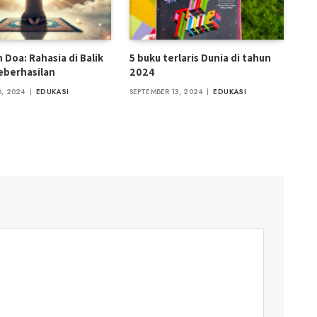
 Doa: Rahasia di Balik
5 buku terlaris Dunia di tahun
eberhasilan
2024
, 2024
EDUKASI
SEPTEMBER 13, 2024
EDUKASI