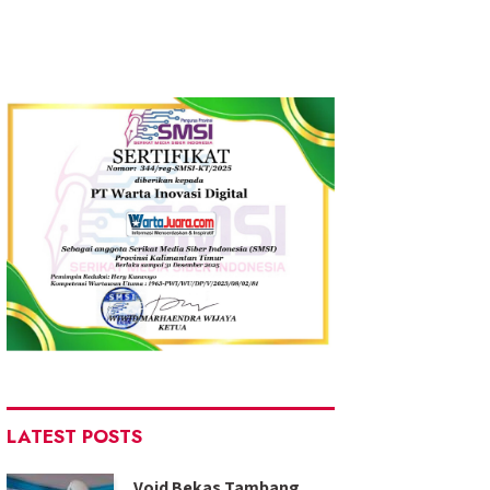
LATEST POSTS
Void Bekas Tambang