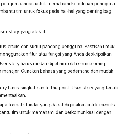
tim pengembangan untuk memahami kebutuhan pengguna
mbantu tim untuk fokus pada hal-hal yang penting bagi
ser story yang efektif:
rus ditulis dari sudut pandang pengguna. Pastikan untuk
menggunakan fitur atau fungsi yang Anda deskripsikan.
ser story harus mudah dipahami oleh semua orang,
 manajer. Gunakan bahasa yang sederhana dan mudah
ory harus singkat dan to the point. User story yang terlalu
lementasikan.
pa format standar yang dapat digunakan untuk menulis
mbantu tim untuk memahami dan berkomunikasi dengan