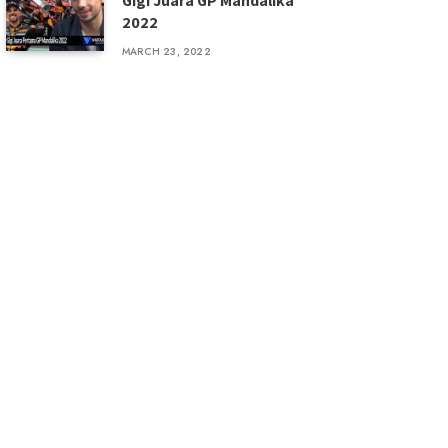
Gigi Juara GP Mandalika
2022
MARCH 23, 2022