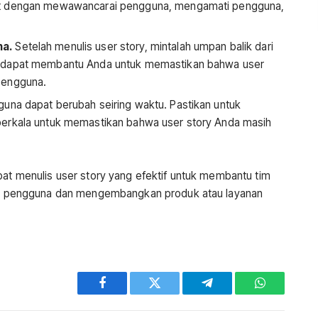
et dengan mewawancarai pengguna, mengamati pengguna,
na.
Setelah menulis user story, mintalah umpan balik dari
a dapat membantu Anda untuk memastikan bahwa user
pengguna.
na dapat berubah seiring waktu. Pastikan untuk
berkala untuk memastikan bahwa user story Anda masih
pat menulis user story yang efektif untuk membantu tim
pengguna dan mengembangkan produk atau layanan
Facebook
Twitter
Telegram
WhatsApp