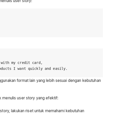
menulis user story:
with my credit card,

ggunakan format lain yang lebih sesuai dengan kebutuhan
 menulis user story yang efektif:
story, lakukan riset untuk memahami kebutuhan