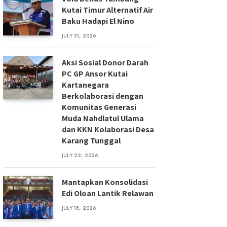
Kutai Timur Alternatif Air
Baku Hadapi El Nino
JULY 31, 2026
Aksi Sosial Donor Darah
PC GP Ansor Kutai
Kartanegara
Berkolaborasi dengan
Komunitas Generasi
Muda Nahdlatul Ulama
dan KKN Kolaborasi Desa
Karang Tunggal
JULY 22, 2026
Mantapkan Konsolidasi
Edi Oloan Lantik Relawan
JULY 18, 2026