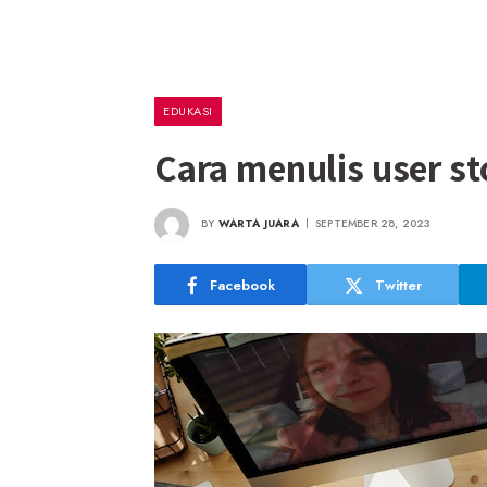
EDUKASI
Cara menulis user st
BY
WARTA JUARA
SEPTEMBER 28, 2023
Facebook
Twitter