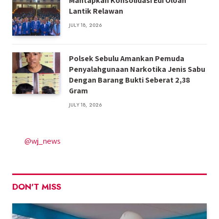
Mantapkan Konsolidasi Edi Oloan
Lantik Relawan
JULY 18, 2026
Polsek Sebulu Amankan Pemuda
Penyalahgunaan Narkotika Jenis Sabu
Dengan Barang Bukti Seberat 2,38
Gram
JULY 18, 2026
@wj_news
DON'T MISS