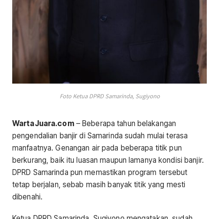
Foto Ketua DPRD Samarinda, Sugiyono
WartaJuara.com
– Beberapa tahun belakangan
pengendalian banjir di Samarinda sudah mulai terasa
manfaatnya. Genangan air pada beberapa titik pun
berkurang, baik itu luasan maupun lamanya kondisi banjir.
DPRD Samarinda pun memastikan program tersebut
tetap berjalan, sebab masih banyak titik yang mesti
dibenahi.
Ketua DPRD Samarinda, Sugiyono mengatakan, sudah