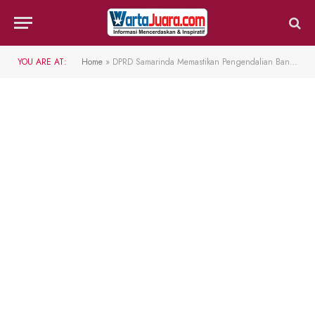
YOU ARE AT:
Home
»
DPRD Samarinda Memastikan Pengendalian Banjir Terus Berlanjut