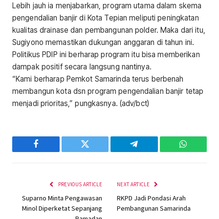
Lebih jauh ia menjabarkan, program utama dalam skema
pengendalian banjir di Kota Tepian meliputi peningkatan
kualitas drainase dan pembangunan polder. Maka dari itu,
Sugiyono memastikan dukungan anggaran di tahun ini.
Politikus PDIP ini berharap program itu bisa memberikan
dampak positif secara langsung nantinya.
“Kami berharap Pemkot Samarinda terus berbenah
membangun kota dsn program pengendalian banjir tetap
menjadi prioritas,” pungkasnya. (adv/bct)
Facebook
Twitter
Telegram
WhatsAp
PREVIOUS ARTICLE
NEXT ARTICLE
Suparno Minta Pengawasan
RKPD Jadi Pondasi Arah
Minol Diperketat Sepanjang
Pembangunan Samarinda
Ramadan