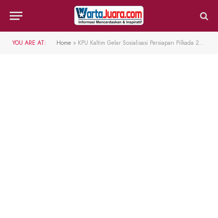
YOU ARE AT:
Home
»
KPU Kaltim Gelar Sosialisasi Persiapan Pilkada 2024 dan Upaya Meningkatkan Partisipasi Pemilih