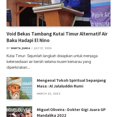
Void Bekas Tambang Kutai Timur Alternatif Air
Baku Hadapi El Nino
BY
WARTA JUARA
JULY 31, 2026
Kutai Timur- Sejumlah langkah disiapkan untuk menjaga
ketersediaan air bersih selama musim kemarau yang
diperkirakan…
Mengenal Tokoh Spiritual Sepanjang
Masa : Al Jalaluddin Rumi
MARCH 22, 2022
Miguel Oliveira : Dokter Gigi Juara GP
Mandalika 2022