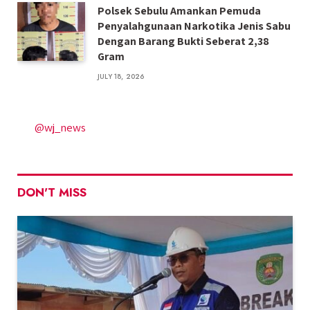
Polsek Sebulu Amankan Pemuda
Penyalahgunaan Narkotika Jenis Sabu
Dengan Barang Bukti Seberat 2,38
Gram
JULY 18, 2026
@wj_news
DON'T MISS