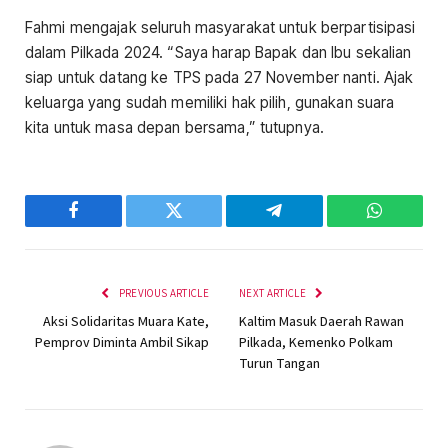
Fahmi mengajak seluruh masyarakat untuk berpartisipasi
dalam Pilkada 2024. “Saya harap Bapak dan Ibu sekalian
siap untuk datang ke TPS pada 27 November nanti. Ajak
keluarga yang sudah memiliki hak pilih, gunakan suara
kita untuk masa depan bersama,” tutupnya.
Facebook
Twitter
Telegram
WhatsAp
PREVIOUS ARTICLE
NEXT ARTICLE
Aksi Solidaritas Muara Kate,
Kaltim Masuk Daerah Rawan
Pemprov Diminta Ambil Sikap
Pilkada, Kemenko Polkam
Turun Tangan