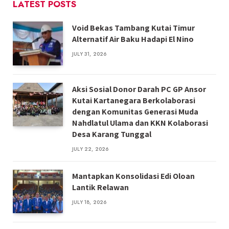
LATEST POSTS
Void Bekas Tambang Kutai Timur
Alternatif Air Baku Hadapi El Nino
JULY 31, 2026
Aksi Sosial Donor Darah PC GP Ansor
Kutai Kartanegara Berkolaborasi
dengan Komunitas Generasi Muda
Nahdlatul Ulama dan KKN Kolaborasi
Desa Karang Tunggal
JULY 22, 2026
Mantapkan Konsolidasi Edi Oloan
Lantik Relawan
JULY 18, 2026