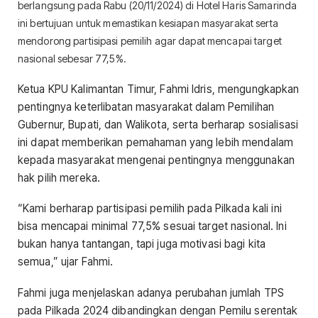
berlangsung pada Rabu (20/11/2024) di Hotel Haris Samarinda
ini bertujuan untuk memastikan kesiapan masyarakat serta
mendorong partisipasi pemilih agar dapat mencapai target
nasional sebesar 77,5%.
Ketua KPU Kalimantan Timur, Fahmi Idris, mengungkapkan
pentingnya keterlibatan masyarakat dalam Pemilihan
Gubernur, Bupati, dan Walikota, serta berharap sosialisasi
ini dapat memberikan pemahaman yang lebih mendalam
kepada masyarakat mengenai pentingnya menggunakan
hak pilih mereka.
“Kami berharap partisipasi pemilih pada Pilkada kali ini
bisa mencapai minimal 77,5% sesuai target nasional. Ini
bukan hanya tantangan, tapi juga motivasi bagi kita
semua,” ujar Fahmi.
Fahmi juga menjelaskan adanya perubahan jumlah TPS
pada Pilkada 2024 dibandingkan dengan Pemilu serentak