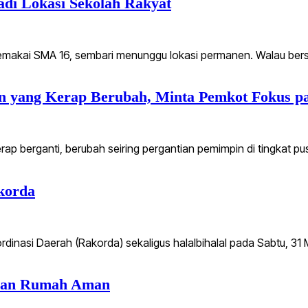
di Lokasi Sekolah Rakyat
makai SMA 16, sembari menunggu lokasi permanen. Walau bersi
 yang Kerap Berubah, Minta Pemkot Fokus pa
rap berganti, berubah seiring pergantian pemimpin di tingkat
korda
nasi Daerah (Rakorda) sekaligus halalbihalal pada Sabtu, 31 
olaan Rumah Aman