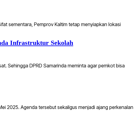
fat sementara, Pemprov Kaltim tetap menyiapkan lokasi
da Infrastruktur Sekolah
 pusat. Sehingga DPRD Samarinda meminta agar pemkot bisa
Mei 2025. Agenda tersebut sekaligus menjadi ajang perkenalan