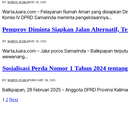
BY
WARTA JUARA
MAY 20, 2025
WartaJuara.com – Pelayanan Rumah Aman yang disiapkan Din
Komisi IV DPRD Samarinda meminta pengelolaannya…
Pemprov Diminta Siapkan Jalan Alternatif, T
BY
WARTA JUARA
MAY 20, 2025
WartaJuara.com – Jalur poros Samarinda – Balikpapan terputus
wewenang…
Sosialisasi Perda Nomor 1 Tahun 2024 tentang
BY
WARTA JUARA
FEBRUARY 28, 2025
Balikpapan, 28 Februari 2025 – Anggota DPRD Provinsi Kaliman
1
2
Next