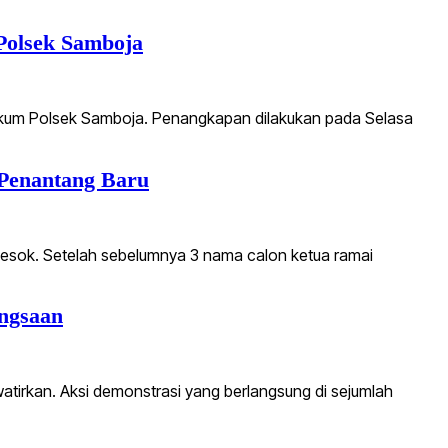
Polsek Samboja
hukum Polsek Samboja. Penangkapan dilakukan pada Selasa
 Penantang Baru
besok. Setelah sebelumnya 3 nama calon ketua ramai
ngsaan
atirkan. Aksi demonstrasi yang berlangsung di sejumlah