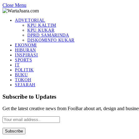
Close Menu
ADVETORIAL
KPU KALTIM
KPU KUKAR
DPRD SAMARINDA
DISKOMINFO KUKAR
EKONOMI
HIBURAN
INSPIRASI
SPORTS
IT
POLITIK
BUKU
TOKOH
SEJARAH
Subscribe to Updates
Get the latest creative news from FooBar about art, design and busine