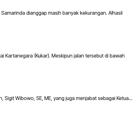
amarinda dianggap masih banyak kekurangan. Alhasil
i Kartanegara (Kukar). Meskipun jalan tersebut di bawah
an, Sigit Wibowo, SE, ME, yang juga menjabat sebagai Ketua…