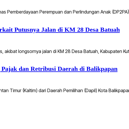
as Pemberdayaan Perempuan dan Perlindungan Anak (DP2PA) S
erkait Putusnya Jalan di KM 28 Desa Batuah
, akibat longsornya jalan di KM 28 Desa Batuah, Kabupaten Kuta
 Pajak dan Retribusi Daerah di Balikpapan
tan Timur (Kaltim) dari Daerah Pemilihan (Dapil) Kota Balikpap