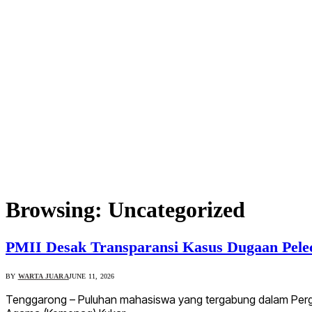
Browsing:
Uncategorized
PMII Desak Transparansi Kasus Dugaan Pele
BY
WARTA JUARA
JUNE 11, 2026
Tenggarong – Puluhan mahasiswa yang tergabung dalam Perger