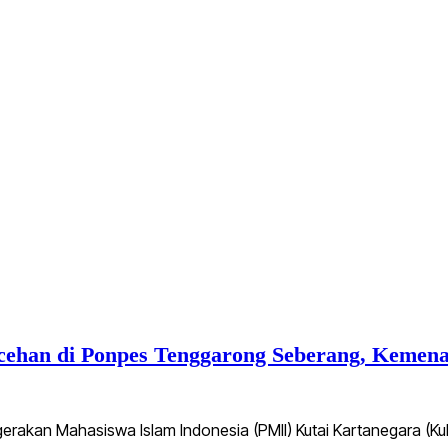
cehan di Ponpes Tenggarong Seberang, Kemena
akan Mahasiswa Islam Indonesia (PMII) Kutai Kartanegara (Kuk