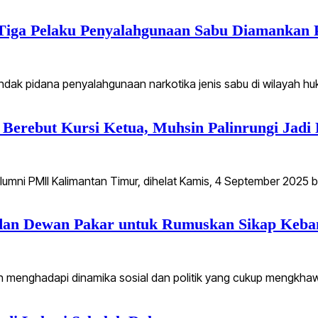
 Tiga Pelaku Penyalahgunaan Sabu Diamankan 
indak pidana penyalahgunaan narkotika jenis sabu di wilayah 
erebut Kursi Ketua, Muhsin Palinrungi Jadi
lumni PMII Kalimantan Timur, dihelat Kamis, 4 September 2025 
dan Dewan Pakar untuk Rumuskan Sikap Keba
h menghadapi dinamika sosial dan politik yang cukup mengkhaw