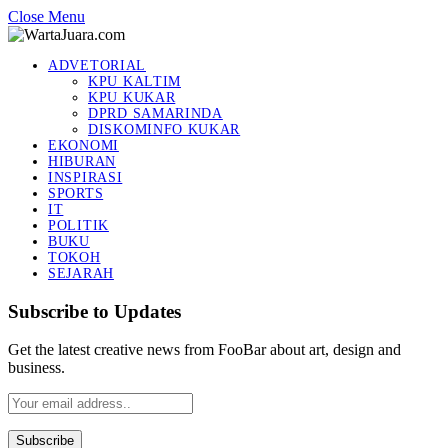
Close Menu
ADVETORIAL
KPU KALTIM
KPU KUKAR
DPRD SAMARINDA
DISKOMINFO KUKAR
EKONOMI
HIBURAN
INSPIRASI
SPORTS
IT
POLITIK
BUKU
TOKOH
SEJARAH
Subscribe to Updates
Get the latest creative news from FooBar about art, design and
business.