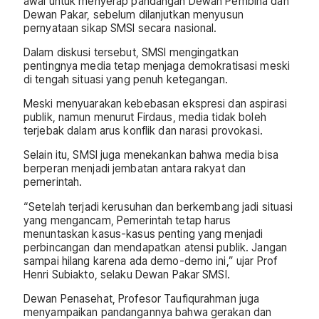
awal untuk menyerap pandangan Dewan Pembina dan
Dewan Pakar, sebelum dilanjutkan menyusun
pernyataan sikap SMSI secara nasional.
Dalam diskusi tersebut, SMSI mengingatkan
pentingnya media tetap menjaga demokratisasi meski
di tengah situasi yang penuh ketegangan.
Meski menyuarakan kebebasan ekspresi dan aspirasi
publik, namun menurut Firdaus, media tidak boleh
terjebak dalam arus konflik dan narasi provokasi.
Selain itu, SMSI juga menekankan bahwa media bisa
berperan menjadi jembatan antara rakyat dan
pemerintah.
“Setelah terjadi kerusuhan dan berkembang jadi situasi
yang mengancam, Pemerintah tetap harus
menuntaskan kasus-kasus penting yang menjadi
perbincangan dan mendapatkan atensi publik. Jangan
sampai hilang karena ada demo-demo ini,” ujar Prof
Henri Subiakto, selaku Dewan Pakar SMSI.
Dewan Penasehat, Profesor Taufiqurahman juga
menyampaikan pandangannya bahwa gerakan dan