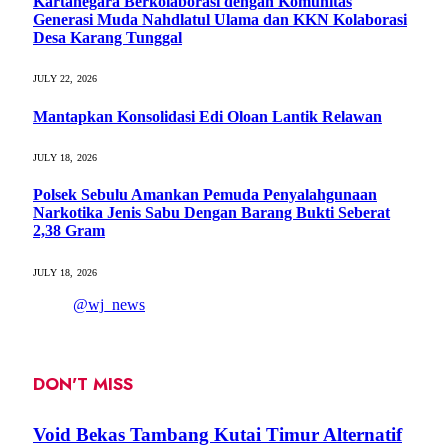
Kartanegara Berkolaborasi dengan Komunitas
Generasi Muda Nahdlatul Ulama dan KKN Kolaborasi
Desa Karang Tunggal
JULY 22, 2026
Mantapkan Konsolidasi Edi Oloan Lantik Relawan
JULY 18, 2026
Polsek Sebulu Amankan Pemuda Penyalahgunaan
Narkotika Jenis Sabu Dengan Barang Bukti Seberat
2,38 Gram
JULY 18, 2026
@wj_news
DON'T MISS
Void Bekas Tambang Kutai Timur Alternatif