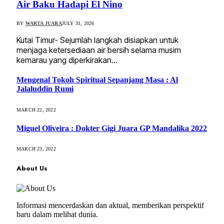
Air Baku Hadapi El Nino
BY
WARTA JUARA
JULY 31, 2026
Kutai Timur- Sejumlah langkah disiapkan untuk
menjaga ketersediaan air bersih selama musim
kemarau yang diperkirakan…
Mengenal Tokoh Spiritual Sepanjang Masa : Al
Jalaluddin Rumi
MARCH 22, 2022
Miguel Oliveira : Dokter Gigi Juara GP Mandalika 2022
MARCH 23, 2022
About Us
Informasi mencerdaskan dan aktual, memberikan perspektif
baru dalam melihat dunia.