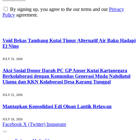
By signing up, you agree to the our terms and our
Privacy
Policy
agreement.
What's Hot
Void Bekas Tambang Kutai Timur Alternatif Air Baku Hadapi
El Nino
JULY 31, 2026
Aksi Sosial Donor Darah PC GP Ansor Kutai Kartanegara
Berkolaborasi dengan Komunitas Generasi Muda Nahdlatul
Ulama dan KKN Kolaborasi Desa Karang Tunggal
JULY 22, 2026
Mantapkan Konsolidasi Edi Oloan Lantik Relawan
JULY 18, 2026
Facebook
X (Twitter)
Instagram