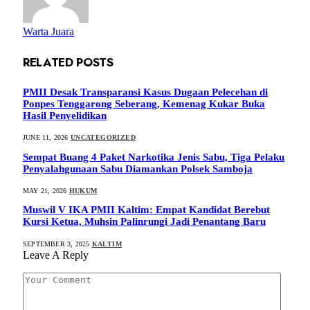
Warta Juara
RELATED
POSTS
PMII Desak Transparansi Kasus Dugaan Pelecehan di
Ponpes Tenggarong Seberang, Kemenag Kukar Buka
Hasil Penyelidikan
JUNE 11, 2026
UNCATEGORIZED
Sempat Buang 4 Paket Narkotika Jenis Sabu, Tiga Pelaku
Penyalahgunaan Sabu Diamankan Polsek Samboja
MAY 21, 2026
HUKUM
Muswil V IKA PMII Kaltim: Empat Kandidat Berebut
Kursi Ketua, Muhsin Palinrungi Jadi Penantang Baru
SEPTEMBER 3, 2025
KALTIM
Leave A Reply