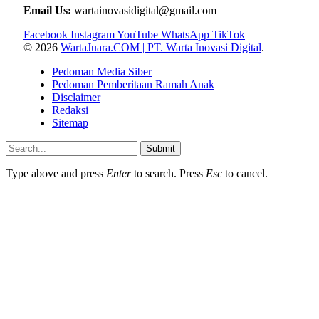
Email Us:
wartainovasidigital@gmail.com
Facebook
Instagram
YouTube
WhatsApp
TikTok
© 2026
WartaJuara.COM | PT. Warta Inovasi Digital
.
Pedoman Media Siber
Pedoman Pemberitaan Ramah Anak
Disclaimer
Redaksi
Sitemap
Submit
Type above and press
Enter
to search. Press
Esc
to cancel.