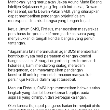
Mathovani, yang merupakan Jaksa Agung Muda Bidang
Intelijen Kejaksaan Agung Republik Indonesia, Dewan
Penasehat, serta Dewan Pakar SMSI, yang diharapkan
dapat memberikan pandangan objektif dalam
merespons dinamika bangsa yang tengah terjadi.
Ketua Umum SMSI, Firdaus, menegaskan masyarakat
pers harus berperan aktif menghadirkan suara yang
menyejukkan di tengah kondisi bangsa yang penuh
tantangan.
“Bagaimana kita merumuskan agar SMSI memberikan
kontribusi nyata bagi persatuan di tengah kondisi
bangsa saat ini. Sebagai organisasi pers terbesar di
Indonesia, kami mendorong dialog, meredam
ketegangan, dan menyampaikan pandangan
konstruktif untuk pemerintah maupun masyarakat
pers,” ujar Firdaus dalam rapat tersebut.
Menurut Firdaus, SMSI ingin memastikan bahwa setiap
langkah yang diambil benar-benar berpijak pada
aspirasi yang dihimpun dari berbagai kalangan.
Oleh karena itu, rapat pengurus harian ini menjadi pintu