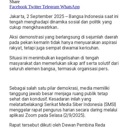
Share
Facebook
Twitter
Telegram
WhatsApp
Jakarta, 2 September 2025 – Bangsa Indonesia saat ini
tengah menghadapi dinamika sosial dan politik yang
cukup mengkhawatirkan.
Aksi demonstrasi yang berlangsung di sejumlah daerah
pada pekan kemarin tidak hanya menyuarakan aspirasi
rakyat, tetapi juga sempat diwarnai kericuhan.
Situasi ini menimbulkan kegelisahan di tengah
masyarakat dan memerlukan sikap arif serta solutif dari
seluruh elemen bangsa, termasuk organisasi pers.
Sebagai salah satu pilar demokrasi, media memiliki
tanggung jawab besar menjaga ruang publik tetap
sehat dan kondusif. Kesadaran inilah yang
melatarbelakangi Serikat Media Siber Indonesia (SMSI)
menggelar rapat pengurus harian secara daring melalui
aplikasi Zoom pada Selasa (2/9/2025).
Rapat tersebut diikuti oleh Dewan Pembina Reda