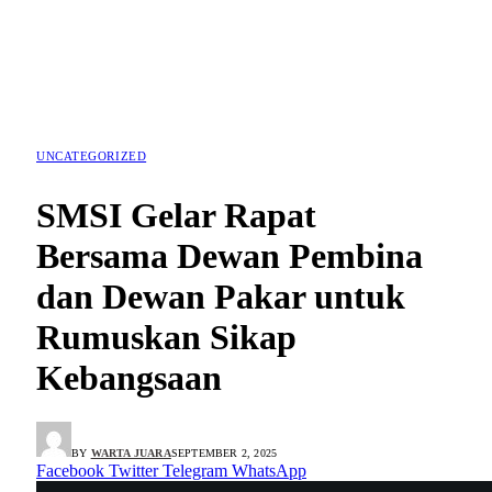
UNCATEGORIZED
SMSI Gelar Rapat
Bersama Dewan Pembina
dan Dewan Pakar untuk
Rumuskan Sikap
Kebangsaan
BY
WARTA JUARA
SEPTEMBER 2, 2025
Facebook
Twitter
Telegram
WhatsApp