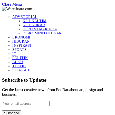
Close Menu
ADVETORIAL
KPU KALTIM
KPU KUKAR
DPRD SAMARINDA
DISKOMINFO KUKAR
EKONOMI
HIBURAN
INSPIRASI
SPORTS
IT
POLITIK
BUKU
TOKOH
SEJARAH
Subscribe to Updates
Get the latest creative news from FooBar about art, design and
business.