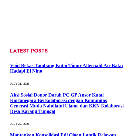
LATEST POSTS
Void Bekas Tambang Kutai Timur Alternatif Air Baku
Hadapi El Nino
JULY 31, 2026
Aksi Sosial Donor Darah PC GP Ansor Kutai
Kartanegara Berkolaborasi dengan Komunitas
Generasi Muda Nahdlatul Ulama dan KKN Kolaborasi
Desa Karang Tunggal
JULY 22, 2026
Mantapkan Konsolidasi Edi Oloan Lantik Relawan