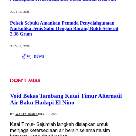
JULY 18, 2026
Polsek Sebulu Amankan Pemuda Penyalahgunaan
Narkotika Jenis Sabu Dengan Barang Bukti Seberat
2,38 Gram
JULY 18, 2026
@wj_news
DON'T MISS
Void Bekas Tambang Kutai Timur Alternatif
Air Baku Hadapi El Nino
BY
WARTA JUARA
JULY 31, 2026
Kutai Timur- Sejumlah langkah disiapkan untuk
menjaga ketersediaan air bersih selama musim