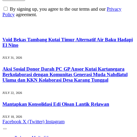
By signing up, you agree to the our terms and our
Privacy
Policy
agreement.
What's Hot
Void Bekas Tambang Kutai Timur Alternatif Air Baku Hadapi
El Nino
JULY 31, 2026
Aksi Sosial Donor Darah PC GP Ansor Kutai Kartanegara
Berkolaborasi dengan Komunitas Generasi Muda Nahdlatul
Ulama dan KKN Kolaborasi Desa Karang Tunggal
JULY 22, 2026
Mantapkan Konsolidasi Edi Oloan Lantik Relawan
JULY 18, 2026
Facebook
X (Twitter)
Instagram