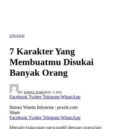
EDUKASI
7 Karakter Yang
Membuatmu Disukai
Banyak Orang
BY
WARTA JUARA
MAY 3, 2024
Facebook
Twitter
Telegram
WhatsApp
Ilutrasi Wanita Infonesia : pexels.com
Share
Facebook
Twitter
Telegram
WhatsApp
Menjalin hubungan yang positif dengan orang lain